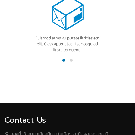
Contact Us
เลขที่:
5 ถนน เเจ้งสนิท ต.ในเมือง อ.เมืองอุบลราชธานี