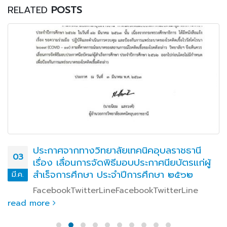
RELATED
POSTS
ประกาศจากทางวิทยาลัยเทคนิคอุบลราชธานี
03
เรื่อง เลื่อนการจัดพิธีมอบประกาศนียบัตรแก่ผู้
สำเร็จการศึกษา ประจำปีการศึกษา ๒๕๖๒
มี.ค.
FacebookTwitterLineFacebookTwitterLine
read more