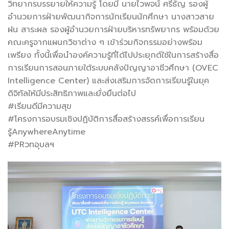
วิทยากรบรรยายให้ความรู้ โดยมี นายไวพจน์ ศรีธัญ รองผู้
อำนวยการฝ่ายพัฒนากิจการนักเรียนนักศึกษา นางสาวสาย
ฝน สาระผล รองผู้อำนวยการฝ่ายบริหารทรัพยากร พร้อมด้วย
คณะครูจากแผนกวิชาต่าง ๆ เข้าร่วมกิจกรรมอย่างพร้อม
เพรียง ทั้งนี้เพื่อนำองค์ความรู้ที่ได้ไปประยุกต์ใช้ในการสร้างสื่อ
การเรียนการสอนภายใต้ระบบคลังปัญญาอาชีวศึกษา (OVEC
Intelligence Center) และส่งเสริมการจัดการเรียนรู้ในยุค
ดิจิทัลให้มีประสิทธิภาพและยั่งยืนต่อไป
#เรียนดีมีความสุข
#โครงการอบรมเชิงปฏิบัติการสื่อสร้างสรรค์เพื่อการเรียน
รู้AnywhereAnytime
#PRวทอุบลฯ