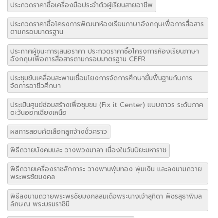
ประกวดราคาซื้อเครื่องมือประจำตัวผู้เรียนสายอาชีพ
ประกวดราคาซื้อโครงการพัฒนาห้องเรียนภาษาอังกฤษเพื่อการสื่อสาร
ตามกรอบมาตรฐาน
ประกาศผู้ชนะการเสนอราคา ประกวดราคาซื้อโครงการห้องเรียนภาษา
อังกฤษเพื่อการสื่อสารตามกรอบมาตรฐาน CEFR
ประชุมขับเคลื่อนสะพานเชื่อมโยงการจัดการศึกษาขั้นพื้นฐานกับการ
จัดการอาชีวศึกษา
ประเมินศูนย์ซ่อมสร้างเพื่อชุมขน (Fix it Center) แบบถาวร ระดับภาค
ตะวันออกเฉียงเหนือ
ผลการสอบคัดเลือกลูกจ้างชั่วคราว
พิธีถวายบังคมและ วางพวงมาลา เนื่องในวันปิยะมหาราช
พิธีถวายเครื่องราชสักการะ วางพานพุ่มทอง พุ่มเงิน และลงนามถวาย
พระพรชัยมงคล
พิธีลงนามถวายพระพรชัยมงคลสมเด็จพระนางเจ้าสุทิดา พัชรสุธาพิมล
ลักษณ พระบรมราชินี