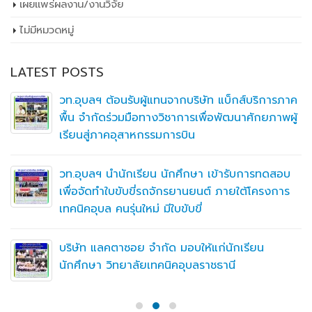
เผยเเพร่ผลงาน/งานวิจัย
ไม่มีหมวดหมู่
LATEST POSTS
วท.อุบลฯ ต้อนรับผู้แทนจากบริษัท แบ็กส์บริการภาค
พื้น จำกัดร่วมมือทางวิชาการเพื่อพัฒนาศักยภาพผู้
เรียนสู่ภาคอุสาหกรรมการบิน
วท.อุบลฯ นำนักเรียน นักศึกษา เข้ารับการทดสอบ
เพื่อจัดทำใบขับขี่รถจักรยานยนต์ ภายใต้โครงการ
เทคนิคอุบล คนรุ่นใหม่ มีใบขับขี่
บริษัท แลคตาซอย จำกัด มอบให้แก่นักเรียน
นักศึกษา วิทยาลัยเทคนิคอุบลราชธานี