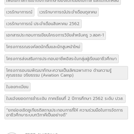
เพิ่มโอกาสการเข้าถึงการศึกษาของเด็กด้อยโอกาส และเด็กตกหล่น
เวรรักษาการณ์
เวรรักษาการณ์ประจำเดือนตุลาคม
เวรรักษาการณ์ ประจำเดือนสิงหาคม 2562
เอกสารประกอบการเขียนโครงการวิจัยสำหรับครู ว.สอศ-1
โครงการรณรงค์ลดนักดื่มและนักสูบหน้าใหม่
โครงการส่งเสริมการประกอบอาชีพอิสระในกลุ่มผู้เรียนอาชีวศึกษา
โครงการอบรมพัฒนาทักษะความเป็นเลิศเฉพาะทาง ด้านความรู้
คุณธรรม จริยธรรม (Aviation Camp)
ใบลงทะเบียน
ใบแจ้งยอดการชำระเงิน ภาคเรียนที่ 2 ปีการศึกษา 2562 ระดับ ปวส.
“ยกย่องเชิดชูเกียรติสถานประกอบการที่ให้ ความร่วมมือในการจัดการ
อาชีวศึกษาระบบทวิภาคีเป็นอย่างดี”