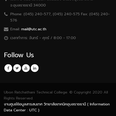
จ.อุบลราชธานี 34000
Phone:
(045) 240-577, (045) 240-575 Fax: (045) 240-
576
Email:
mail@utc.ac.th
เวลาทำการ:
จันทร์ - ศุกร์ / 8:00 - 17:00
Follow Us
Ubon Ratchathani Technical College. © Copyright 2020 All
Rights Reserved.
งานศูนย์ข้อมูลสารสนเทศ วิทยาลัยเทคนิคอุบลราชธานี ( Information
Data Center : UTC )