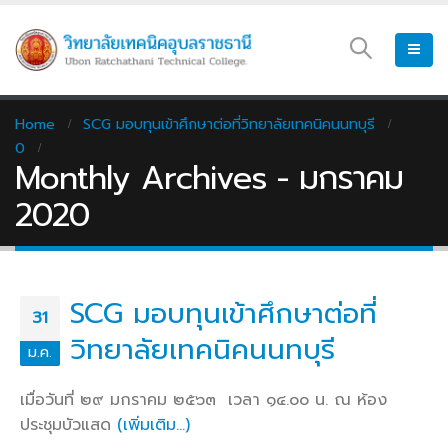
Home
SCG มอบทุนเข้าศึกษาต่อที่วิทยาลัยเทคนิคนนทบุรี
0
Monthly Archives - มกราคม
2020
SCG มอบทุนเข้าศึกษาต่อที่
31
วิทยาลัยเทคนิคนนทบุรี
ม.ค.
เมื่อวันที่ ๒๙ มกราคม ๒๕๖๓ เวลา ๑๔.๐๐ น. ณ ห้อง
ประชุมบัวแสด
(เพิ่มเติม…)