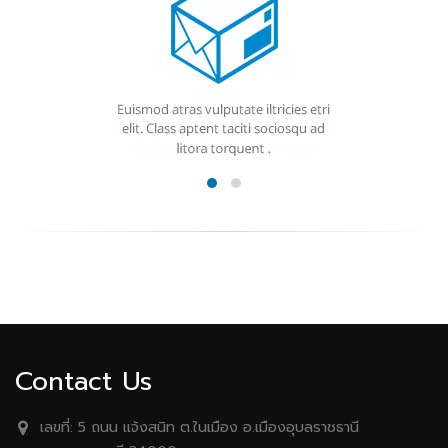
Contact Us
เลขที่:
5 ถนน เเจ้งสนิท ต.ในเมือง อ.เมืองอุบลราชธานี