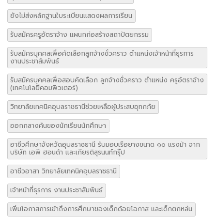
ยังไม่ส่งหลักฐานใบระเบียนแสดงผลการเรียน
รับสมัครครูอัตราจ้าง แผนกก่อสร้างสถาปัตยกรรม
รับสมัครบุคคลเพื่อคัดเลือกลูกจ้างชั่วคราว ตำแหน่งเจ้าหน้าที่ธุรการ
งานประชาสัมพันธ์
รับสมัครบุคคลเพื่อสอบคัดเลือก ลูกจ้างชั่วคราว ตำแหน่ง ครูอัตราจ้าง
(เทคโนโลยีคอมพิวเตอร์)
วิทยาลัยเทคนิคอุบลราชธานีช่วยเหลือผู้ประสบอุทกภัย
ออกกลางคันของนักเรียนนักศึกษา
อาชีวศึกษาจังหวัดอุบลราชธานี รับมอบเรือยางขนาด ๑๐ แรงม้า จาก
บริษัท เอพี ฮอนด้า และเกียรติสุรนนท์กรุ๊ป
อาชีวอาสา วิทยาลัยเทคนิคอุบลราชธานี
เจ้าหน้าที่ธุรการ งานประชาสัมพันธ์
เพิ่มโอกาสการเข้าถึงการศึกษาของเด็กด้อยโอกาส และเด็กตกหล่น