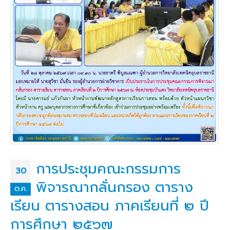
การประชุมคณะกรรมการ
30
พิจารณากลั่นกรอง ตาราง
ต.ค.
เรียน ตารางสอน ภาคเรียนที่ ๒ ปี
การศึกษา ๒๕๖๗