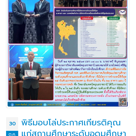
พิธีมอบโล่ประกาศเกียรติคุณ
30
แก่สถานศึกษาระดับอุดมศึกษา
ต.ค.