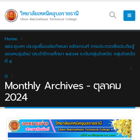
Home
สอจ.อุบลฯ ประชุมชี้แจงข้อกำหนด หลักเกณฑ์ การประกวดสิ่งประดิษฐ์
ของคนรุ่นใหม่ ประจำปีการศึกษา ๒๕๖๗ ระดับกลุ่มจังหวัด กลุ่มจังหวัด
ที่ ๕
0
Monthly Archives - ตุลาคม
2024