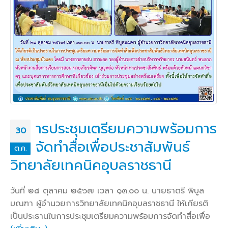
ารประชุมเตรียมความพร้อมการ
30
จัดทำสื่อเพื่อประชาสัมพันธ์
ต.ค.
วิทยาลัยเทคนิคอุบลราชธานี
วันที่ ๒๘ ตุลาคม ๒๕๖๗ เวลา ๑๓.๐๐ น. นายธาตรี พิบูล
มณฑา ผู้อำนวยการวิทยาลัยเทคนิคอุบลราชธานี ให้เกียรติ
เป็นประธานในการประชุมเตรียมความพร้อมการจัดทำสื่อเพื่อ