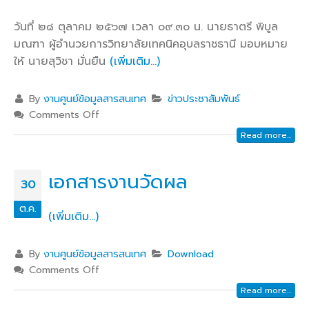
วันที่ ๒๘ ตุลาคม ๒๕๖๗ เวลา ๐๙.๓๐ น. นายธาตรี พิบูล
มณฑา ผู้อำนวยการวิทยาลัยเทคนิคอุบลราชธานี มอบหมาย
ให้ นายสุวิชา มั่นยืน
(เพิ่มเติม…)
By
งานศูนย์ข้อมูลสารสนเทศ
ข่าวประชาสัมพันธ์
Comments Off
Read more...
เอกสารงานวัดผล
30
ต.ค.
(เพิ่มเติม…)
By
งานศูนย์ข้อมูลสารสนเทศ
Download
Comments Off
Read more...