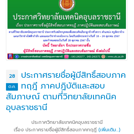
ประกาศรายชื่อผู้มีสิทธิ์สอบภาค
28
ทฤฎี ภาคปฏิบัติและสอบ
ต.ค.
สัมภาษณ์ ตามที่วิทยาลัยเทคนิค
อุบลราชธานี
ประกาศวิทยาลัยเทคนิคอุบลราชธานี
เรื่อง ประกาศรายชื่อผู้มีสิทธิ์สอบภาคทฤฎี
(เพิ่มเติม…)