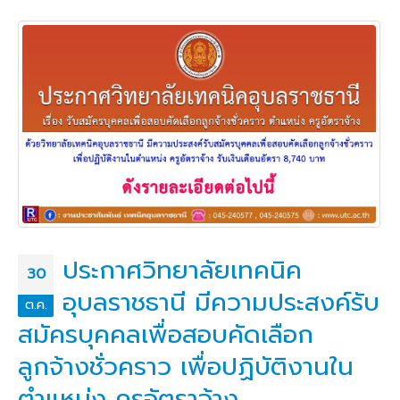
ประกาศวิทยาลัยเทคนิค
30
อุบลราชธานี มีความประสงค์รับ
ต.ค.
สมัครบุคคลเพื่อสอบคัดเลือก
ลูกจ้างชั่วคราว เพื่อปฏิบัติงานใน
ตำแหน่ง ครูอัตราจ้าง