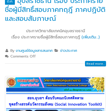
อุบลราชธานี เรื่อง ประกาศราย
ต.ค.
ชื่อผู้มีสิทธิ์สอบภาคทฤฎี ภาคปฏิบัติ
และสอบสัมภาษณ์
ประกาศวิทยาลัยเทคนิคอุบลราชธานี
เรื่อง ประกาศรายชื่อผู้มีสิทธิ์สอบภาคทฤฎี
(เพิ่มเติม…)
By
งานศูนย์ข้อมูลสารสนเทศ
ข่าวประกาศ
Comments Off
Read more...