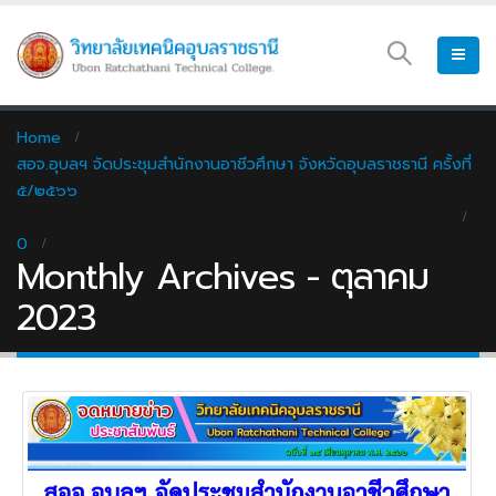
Home
สอจ.อุบลฯ จัดประชุมสำนักงานอาชีวศึกษา จังหวัดอุบลราชธานี ครั้งที่
๕/๒๕๖๖
0
Monthly Archives - ตุลาคม
2023