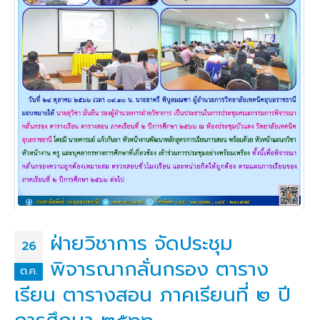
ฝ่ายวิชาการ จัดประชุม
26
พิจารณากลั่นกรอง ตาราง
ต.ค.
เรียน ตารางสอน ภาคเรียนที่ ๒ ปี