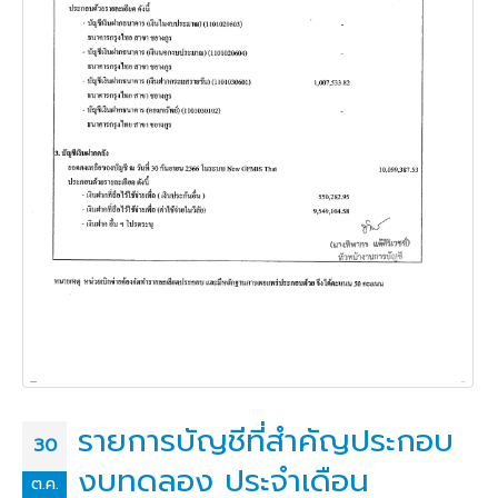
รายการบัญชีที่สำคัญประกอบ
30
งบทดลอง ประจำเดือน
ต.ค.