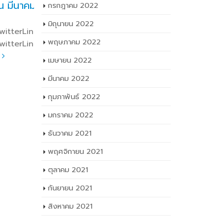
4
เดือนพฤษภาคม 2566
เด
มิ.ย.
ก.ย.
กรกฎาคม 2022
FacebookTwitterLine (เพิ่ม
Fa
load
เติม…) FacebookTwitterLine
เติม…) F
มิถุนายน 2022
read more
read mo
พฤษภาคม 2022
เมษายน 2022
มีนาคม 2022
กุมภาพันธ์ 2022
มกราคม 2022
ธันวาคม 2021
พฤศจิกายน 2021
ตุลาคม 2021
กันยายน 2021
สิงหาคม 2021