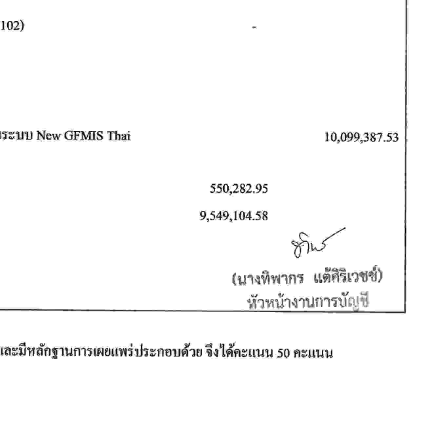
กษาในการขับเคลื่อนการจัดการ
ึกษา ปีงบประมาณ พ.ศ. 2569
วท.อุบลฯ จัดประชุมเพ
ความเข้าใจ เกี่ยวกับค
Maintenance Trai
Organisation Exposition 
วท.อุบลฯ ลงนามบัน
เข้าใจร่วมมือ (MOU)
บริษัท ทีเจซี คอร์ปอเร
จำกัด เพื่อการเรียนการสอน
อาชีวศึกษา