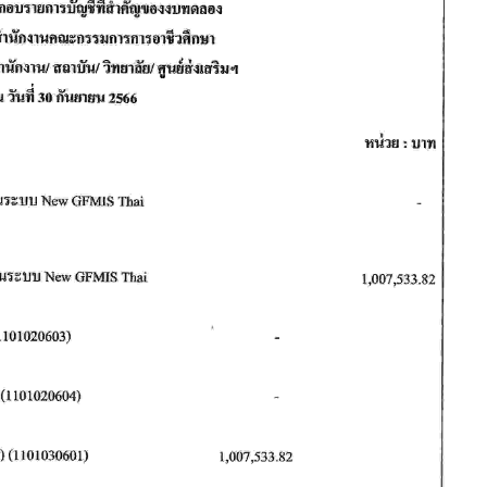
วท.อุบลฯ ต้อนรับคณะ
ประกาศวิทยาลัยเทคน
กรรมการติดตามการ
อุบลราชธานี การรับบุคคลเข้าศ
ติดตามการดำเนินงานของ
ปีการศึกษา 2563 ประเภทโคว