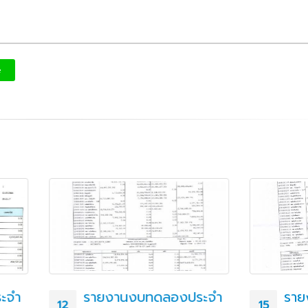
e
รายงานงบทดลองประจำ
รายงานงบทดลองป
15