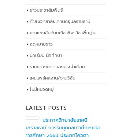
ข่าวประชาสัมพันธ์
คำสั่งวิทยาลัยเทคนิคอุบลราชธานี
งานแข่งขันทักษะวิชาชีพ วิชาพื้นฐาน
จดหมายข่าว
นักเรียน นักศึกษา
รายงานงบทดลองประจำเดือน
เผยเเพร่ผลงาน/งานวิจัย
ไม่มีหมวดหมู่
LATEST POSTS
ิ
วท.อุบลฯ ต้อนรับผู้แทนจาก
ึกษาต่อ
บริษัท แบ็กส์บริการภาคพื้น
ตา
จำกัดร่วมมือทางวิชาการ