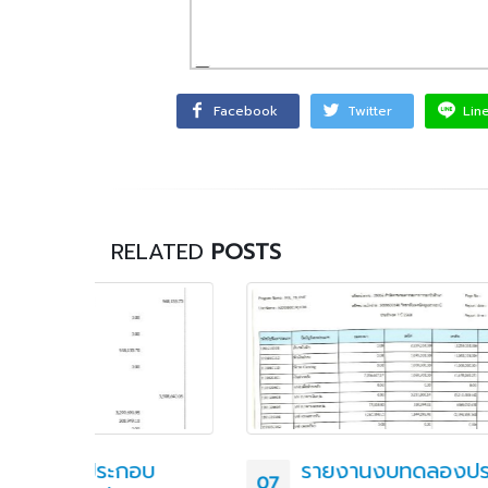
Facebook
Twitter
Lin
RELATED
POSTS
อบ
รายงานงบทดลองประจำ
07
12