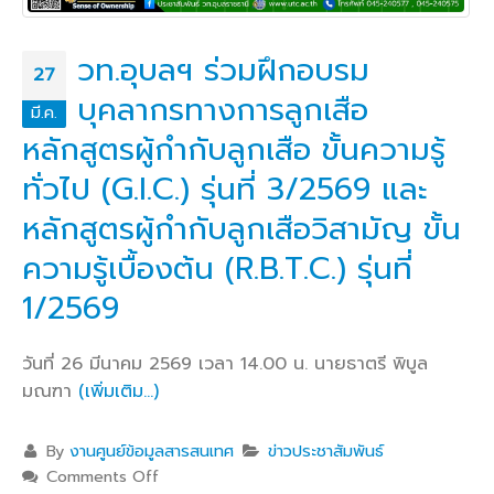
วท.อุบลฯ ร่วมฝึกอบรม
27
บุคลากรทางการลูกเสือ
มี.ค.
หลักสูตรผู้กำกับลูกเสือ ขั้นความรู้
ทั่วไป (G.I.C.) รุ่นที่ 3/2569 และ
หลักสูตรผู้กำกับลูกเสือวิสามัญ ขั้น
ความรู้เบื้องต้น (R.B.T.C.) รุ่นที่
1/2569
วันที่ 26 มีนาคม 2569 เวลา 14.00 น. นายธาตรี พิบูล
มณฑา
(เพิ่มเติม…)
By
งานศูนย์ข้อมูลสารสนเทศ
ข่าวประชาสัมพันธ์
Comments Off