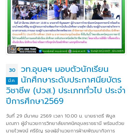
วท.อุบลฯ มอบตัวนักเรียน
30
นักศึกษาระดับประกาศนียบัตร
มี.ค.
วิชาชีพ (ปวส.) ประเภททั่วไป ประจำ
ปีการศึกษา2569
วันที่ 29 มีนาคม 2569 เวลา 10.00 น. นายธาตรี พิบูล
มณฑา ผู้อำนวยการวิทยาลัยเทคนิคอุบลราชธานี พร้อมด้วย
นายไวพจน์ ศรีธัญ รองผู้อำนวยการฝ่ายพัฒนากิจการ