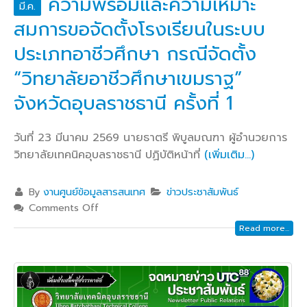
ความพร้อมและความเหมาะ
มี.ค.
สมการขอจัดตั้งโรงเรียนในระบบ
ประเภทอาชีวศึกษา กรณีจัดตั้ง
“วิทยาลัยอาชีวศึกษาเขมราฐ”
จังหวัดอุบลราชธานี ครั้งที่ 1
วันที่ 23 มีนาคม 2569 นายธาตรี พิบูลมณฑา ผู้อำนวยการ
วิทยาลัยเทคนิคอุบลราชธานี ปฏิบัติหน้าที่
(เพิ่มเติม…)
By
งานศูนย์ข้อมูลสารสนเทศ
ข่าวประชาสัมพันธ์
Comments Off
Read more...