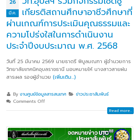
วท.อุบลฯ ร่วมกิจกรรมเชิดชู
26
เกียรติสถานศึกษาอาชีวศึกษาที่
มี.ค.
ผ่านเกณฑ์การประเมินคุณธรรมและ
ความโปร่งใสในการดำเนินงาน
ประจำปีงบประมาณ พ.ศ. 2568
วันที่ 25 มีนาคม 2569 นายธาตรี พิบูลมณฑา ผู้อำนวยการ
วิทยาลัยเทคนิคอุบลราชธานี มอบหมายให้ นางสาวสายฝน
สาระผล รองผู้อำนวย
(เพิ่มเติม…)
By
งานศูนย์ข้อมูลสารสนเทศ
ข่าวประชาสัมพันธ์
Comments Off
Read more...