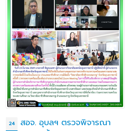
สอจ. อุบลฯ ตรวจพิจารณา
24