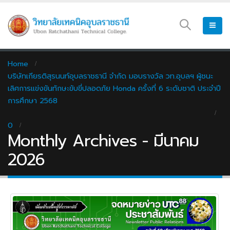
Home
บริษัทเกียรติสุรนนท์อุบลราชธานี จำกัด มอบรางวัล วท.อุบลฯ ผู้ชนะ
เลิศการแข่งขันทักษะขับขี่ปลอดภัย Honda ครั้งที่ 6 ระดับชาติ ประจำปี
การศึกษา 2568
0
Monthly Archives - มีนาคม
2026