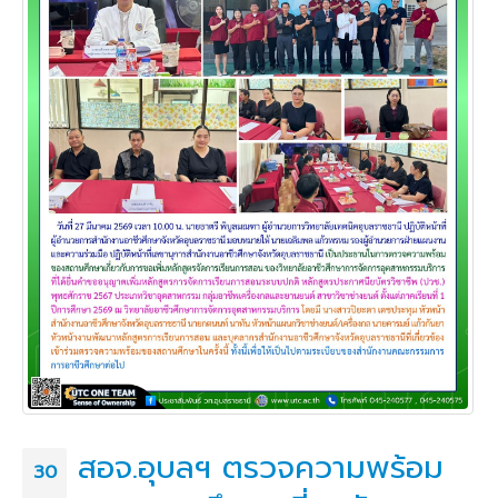
สอจ.อุบลฯ ตรวจความพร้อม
30