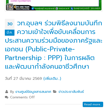
วท.อุบลฯ ร่วมพิธีลงนามบันทึก
30
ความเข้าใจเพื่อขับเคลื่อนการ
มี.ค.
ประสานความร่วมมือของภาครัฐและ
เอกชน (Public-Private-
Partnership : PPP) ในการผลิต
และพัฒนากำลังคนอาชีวศึกษา
วันที่ 27 มีนาคม 2569
(เพิ่มเติม…)
By
งานศูนย์ข้อมูลสารสนเทศ
ข่าวประชาสัมพันธ์
Comments Off
Read more...