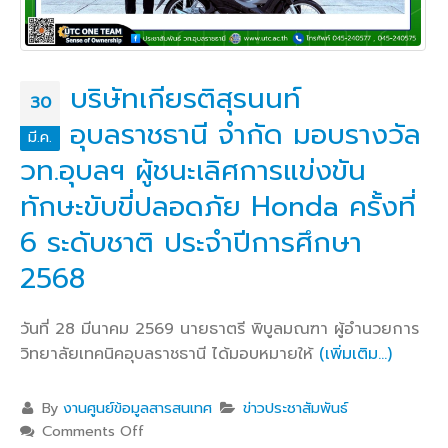
บริษัทเกียรติสุรนนท์
30
อุบลราชธานี จำกัด มอบรางวัล
มี.ค.
วท.อุบลฯ ผู้ชนะเลิศการแข่งขัน
ทักษะขับขี่ปลอดภัย Honda ครั้งที่
6 ระดับชาติ ประจำปีการศึกษา
2568
วันที่ 28 มีนาคม 2569 นายธาตรี พิบูลมณฑา ผู้อำนวยการ
วิทยาลัยเทคนิคอุบลราชธานี ได้มอบหมายให้
(เพิ่มเติม…)
By
งานศูนย์ข้อมูลสารสนเทศ
ข่าวประชาสัมพันธ์
Comments Off