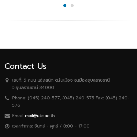
Contact Us
เลขที่:
5 ถนน เเจ้งสนิท ต.ในเมือง อ.เมืองอุบลราชธานี
จ.อุบลราชธานี 34000
Phone:
(045) 240-577, (045) 240-575 Fax: (045) 240-
576
Email:
mail@utc.ac.th
เวลาทำการ:
จันทร์ - ศุกร์ / 8:00 - 17:00