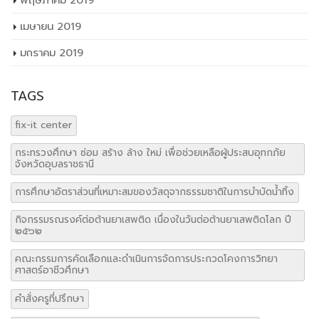
พฤษภาคม 2019
เมษายน 2019
มกราคม 2019
TAGS
fix-it center
กระทรวงศึกษา ซ่อม สร้าง ล้าง ใหม่ เพื่อช่วยเหลือผู้ประสบอุทกภัย
จังหวัดอุบลราชธานี
การศึกษาอัตราส่วนที่เหมาะสมของวัสดุจากธรรมชาติในการบำบัดน้ำทิ้ง
กิจกรรมรณรงค์ต่อต้านยาเสพติด เนื่องในวันต่อต้านยาเสพติดโลก ปี
๒๕๖๒
คณะกรรมการคัดเลือกและดำเนินการจัดการประกวดโคงการวิทยา
ศาสตร์อาชีวศึกษา
คำสั่งครูที่ปรึกษา