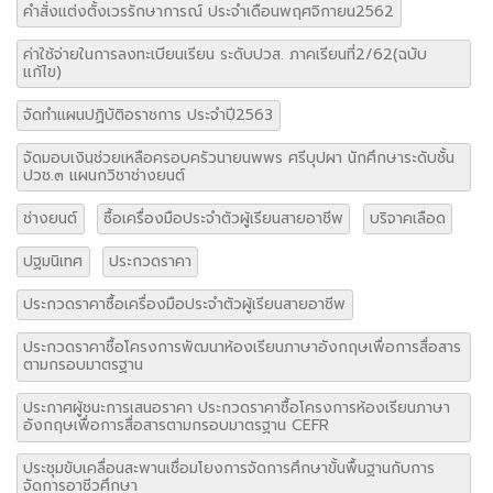
คำสั่งแต่งตั้งเวรรักษาการณ์ ประจำเดือนพฤศจิกายน2562
ค่าใช้จ่ายในการลงทะเบียนเรียน ระดับปวส. ภาคเรียนที่2/62(ฉบับ
แก้ไข)
จัดทำแผนปฏิบัติอราชการ ประจำปี2563
จัดมอบเงินช่วยเหลือครอบครัวนายนพพร ศรีบุปผา นักศึกษาระดับชั้น
ปวช.๓ แผนกวิชาช่างยนต์
ช่างยนต์
ซื้อเครื่องมือประจำตัวผู้เรียนสายอาชีพ
บริจาคเลือด
ปฐมนิเทศ
ประกวดราคา
ประกวดราคาซื้อเครื่องมือประจำตัวผู้เรียนสายอาชีพ
ประกวดราคาซื้อโครงการพัฒนาห้องเรียนภาษาอังกฤษเพื่อการสื่อสาร
ตามกรอบมาตรฐาน
ประกาศผู้ชนะการเสนอราคา ประกวดราคาซื้อโครงการห้องเรียนภาษา
อังกฤษเพื่อการสื่อสารตามกรอบมาตรฐาน CEFR
ประชุมขับเคลื่อนสะพานเชื่อมโยงการจัดการศึกษาขั้นพื้นฐานกับการ
จัดการอาชีวศึกษา