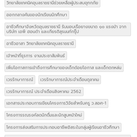
วิทยาลัยเทคนิคอุบลราชธานีช่วยเหลือผู้ประสบอุทกภัย
ออกกลางคันของนักเรียนนักศึกษา
อาชีวศึกษาจังหวัดอุบลราชธานี รับมอบเรือยางขนาด ๑๐ แรงม้า จาก
บริษัท เอพี ฮอนด้า และเกียรติสุรนนท์กรุ๊ป
อาชีวอาสา วิทยาลัยเทคนิคอุบลราชธานี
เจ้าหน้าที่ธุรการ งานประชาสัมพันธ์
เพิ่มโอกาสการเข้าถึงการศึกษาของเด็กด้อยโอกาส และเด็กตกหล่น
เวรรักษาการณ์
เวรรักษาการณ์ประจำเดือนตุลาคม
เวรรักษาการณ์ ประจำเดือนสิงหาคม 2562
เอกสารประกอบการเขียนโครงการวิจัยสำหรับครู ว.สอศ-1
โครงการรณรงค์ลดนักดื่มและนักสูบหน้าใหม่
โครงการส่งเสริมการประกอบอาชีพอิสระในกลุ่มผู้เรียนอาชีวศึกษา