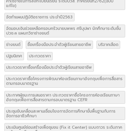
ค่าใช้จ่ายในการลงทะเบียนเรียน ระดับปวส. ภาคเรียนที่2/62(ฉบับ
แก้ไข)
จัดทำแผนปฏิบัติอราชการ ประจำปี2563
จัดมอบเงินช่วยเหลือครอบครัวนายนพพร ศรีบุปผา นักศึกษาระดับชั้น
ปวช.๓ แผนกวิชาช่างยนต์
ช่างยนต์
ซื้อเครื่องมือประจำตัวผู้เรียนสายอาชีพ
บริจาคเลือด
ปฐมนิเทศ
ประกวดราคา
ประกวดราคาซื้อเครื่องมือประจำตัวผู้เรียนสายอาชีพ
ประกวดราคาซื้อโครงการพัฒนาห้องเรียนภาษาอังกฤษเพื่อการสื่อสาร
ตามกรอบมาตรฐาน
ประกาศผู้ชนะการเสนอราคา ประกวดราคาซื้อโครงการห้องเรียนภาษา
อังกฤษเพื่อการสื่อสารตามกรอบมาตรฐาน CEFR
ประชุมขับเคลื่อนสะพานเชื่อมโยงการจัดการศึกษาขั้นพื้นฐานกับการ
จัดการอาชีวศึกษา
ประเมินศูนย์ซ่อมสร้างเพื่อชุมขน (Fix it Center) แบบถาวร ระดับภาค