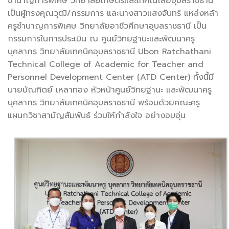
ชำนาญการพิเศษ วิทยาลัยเกษตรและเทคโนโลยีอุบลราชธานี
เป็นผู้ทรงคุณวุฒิ/กรรมการ และนางสาวแสงจันทร์ แหล่งหล้า
ครูชำนาญการพิเศษ วิทยาลัยอาชีวศึกษาอุบลราชธานี เป็น
กรรมการในการประเมิน ณ ศูนย์วิทยฐานะและพัฒนาครู
บุคลากร วิทยาลัยเทคนิคอุบลราชธานี Ubon Ratchathani
Technical College of Academic for Teacher and
Personnel Development Center (ATD Center) ทั้งนี้มี
นายบัณฑิตย์ เหลาทอง หัวหน้าศูนย์วิทยฐานะ และพัฒนาครู
บุคลากร วิทยาลัยเทคนิคอุบลราชธานี พร้อมด้วยคณะครู
แผนกวิชาสามัญสัมพันธ์ ร่วมให้กำลังใจ อย่างอบอุ่น