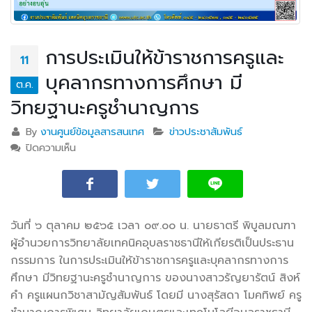
การประเมินให้ข้าราชการครูและ
11
บุคลากรทางการศึกษา มี
ต.ค.
วิทยฐานะครูชำนาญการ
By
งานศูนย์ข้อมูลสารสนเทศ
ข่าวประชาสัมพันธ์
ปิดความเห็น
บน การประเมินให้ข้าราชการครูและบุคลากรทางการศึกษา
มีวิทยฐานะครูชำนาญการ
วันที่ ๖ ตุลาคม ๒๕๖๕ เวลา ๐๙.๐๐ น. นายธาตรี พิบูลมณฑา
ผู้อำนวยการวิทยาลัยเทคนิคอุบลราชธานี
ให้เกียรติเป็นประธาน
กรรมการ ในการประเมินให้ข้าราชการครูและบุคลากรทางการ
ศึกษา มีวิทยฐานะครูชำนาญการ ของนางสาวรัญยารัตน์ สิงห์
คำ ครูแผนกวิชาสามัญสัมพันธ์ โดยมี นางสุรัสดา โมคทิพย์ ครู