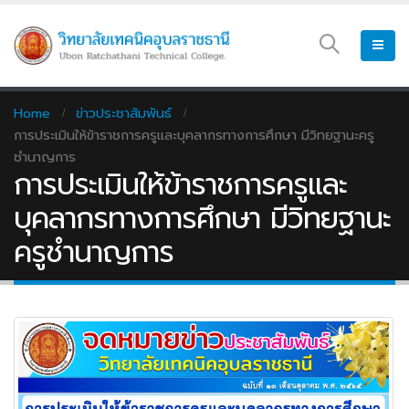
Home
ข่าวประชาสัมพันธ์
การประเมินให้ข้าราชการครูและบุคลากรทางการศึกษา มีวิทยฐานะครู
ชำนาญการ
การประเมินให้ข้าราชการครูและ
บุคลากรทางการศึกษา มีวิทยฐานะ
ครูชำนาญการ