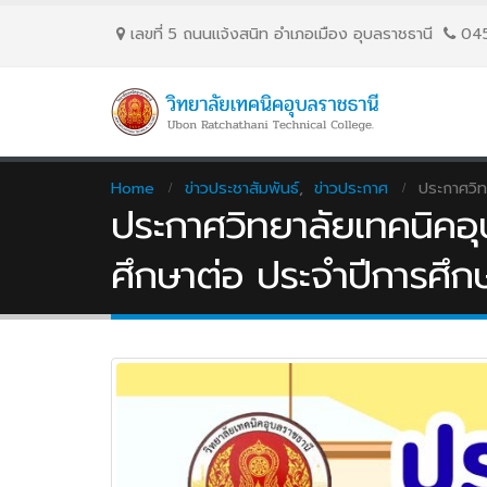
เลขที่ 5 ถนนเเจ้งสนิท อำเภอเมือง อุบลราชธานี
04
Home
ข่าวประชาสัมพันธ์
,
ข่าวประกาศ
ประกาศวิท
ประกาศวิทยาลัยเทคนิคอุบ
ศึกษาต่อ ประจำปีการศึ