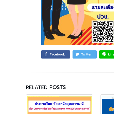
Facebook
Twitter
Lin
RELATED
POSTS