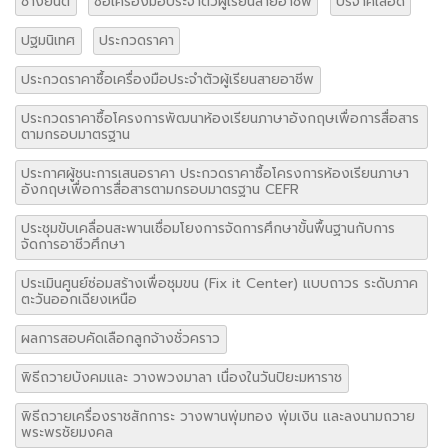
ช่างยนต์
ซื้อเครื่องมือประจำตัวผู้เรียนสายอาชีพ
บริจาคเลือด
ปฐมนิเทศ
ประกวดราคา
ประกวดราคาซื้อเครื่องมือประจำตัวผู้เรียนสายอาชีพ
ประกวดราคาซื้อโครงการพัฒนาห้องเรียนภาษาอังกฤษเพื่อการสื่อสาร
ตามกรอบมาตรฐาน
ประกาศผู้ชนะการเสนอราคา ประกวดราคาซื้อโครงการห้องเรียนภาษา
อังกฤษเพื่อการสื่อสารตามกรอบมาตรฐาน CEFR
ประชุมขับเคลื่อนสะพานเชื่อมโยงการจัดการศึกษาขั้นพื้นฐานกับการ
จัดการอาชีวศึกษา
ประเมินศูนย์ซ่อมสร้างเพื่อชุมขน (Fix it Center) แบบถาวร ระดับภาค
ตะวันออกเฉียงเหนือ
ผลการสอบคัดเลือกลูกจ้างชั่วคราว
พิธีถวายบังคมและ วางพวงมาลา เนื่องในวันปิยะมหาราช
พิธีถวายเครื่องราชสักการะ วางพานพุ่มทอง พุ่มเงิน และลงนามถวาย
พระพรชัยมงคล