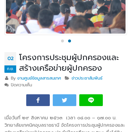
โครงการประชุมผู้ปกครองและ
02
สร้างเครือข่ายผู้ปกครอง
ก.ย.
By
งานศูนย์ข้อมูลสารสนเทศ
ข่าวประชาสัมพันธ์
ปิดความเห็น
บน โครงการประชุมผู้ปกครองและสร้างเครือข่ายผู้
ปกครอง
เมื่อวันที่ ๒๙ สิงหาคม ๒๕๖๓ เวลา ๐๘.๐๐ – ๑๗.๐๐ น.
วิทยาลัยเทคนิคอุบลราชธานี จัดโครงการประชุมผู้ปกครองและ