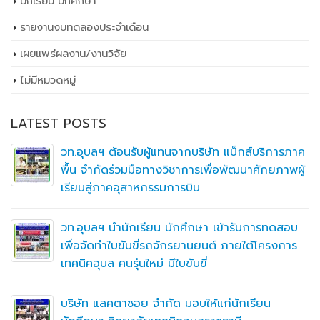
นักเรียน นักศึกษา
รายงานงบทดลองประจำเดือน
เผยเเพร่ผลงาน/งานวิจัย
ไม่มีหมวดหมู่
LATEST POSTS
วท.อุบลฯ ต้อนรับผู้แทนจากบริษัท แบ็กส์บริการภาค
พื้น จำกัดร่วมมือทางวิชาการเพื่อพัฒนาศักยภาพผู้
เรียนสู่ภาคอุสาหกรรมการบิน
วท.อุบลฯ นำนักเรียน นักศึกษา เข้ารับการทดสอบ
เพื่อจัดทำใบขับขี่รถจักรยานยนต์ ภายใต้โครงการ
เทคนิคอุบล คนรุ่นใหม่ มีใบขับขี่
บริษัท แลคตาซอย จำกัด มอบให้แก่นักเรียน