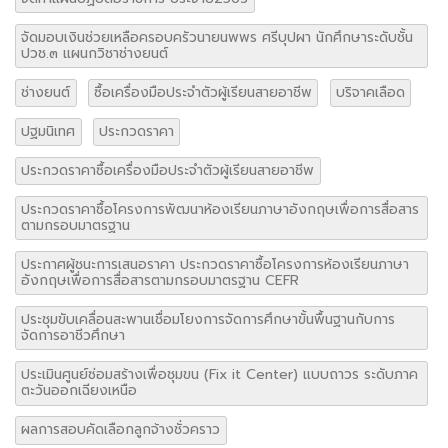
จัดมอบเงินช่วยเหลือครอบครัวนายนพพร ศรีบุปผา นักศึกษาระดับชั้น
ปวช.๓ แผนกวิชาช่างยนต์
ช่างยนต์
ซื้อเครื่องมือประจำตัวผู้เรียนสายอาชีพ
บริจาคเลือด
ปฐมนิเทศ
ประกวดราคา
ประกวดราคาซื้อเครื่องมือประจำตัวผู้เรียนสายอาชีพ
ประกวดราคาซื้อโครงการพัฒนาห้องเรียนภาษาอังกฤษเพื่อการสื่อสาร
ตามกรอบมาตรฐาน
ประกาศผู้ชนะการเสนอราคา ประกวดราคาซื้อโครงการห้องเรียนภาษา
อังกฤษเพื่อการสื่อสารตามกรอบมาตรฐาน CEFR
ประชุมขับเคลื่อนสะพานเชื่อมโยงการจัดการศึกษาขั้นพื้นฐานกับการ
จัดการอาชีวศึกษา
ประเมินศูนย์ซ่อมสร้างเพื่อชุมขน (Fix it Center) แบบถาวร ระดับภาค
ตะวันออกเฉียงเหนือ
ผลการสอบคัดเลือกลูกจ้างชั่วคราว