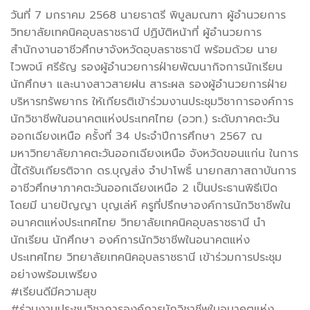
วันที่ 7 มกราคม 2568 นายธาตรี พิบูลมณฑา ผู้อำนวยการ
วิทยาลัยเทคนิคอุบลราชธานี ปฏิบัติหน้าที่ ผู้อำนวยการ
สำนักงานอาชีวศึกษา
จังหวัดอุบลราชธานี พร้อมด้วย นาย
ไวพจน์ ศรีธัญ รองผู้อำนวยการฝ่ายพัฒนากิจการนักเรียน
นักศึกษา และนางสาวสายฝน สาระผล รองผู้อำนวยการฝ่าย
บริหารทรัพยากร ให้เกียรติเข้าร่วมงานประชุมวิชาการองค์การ
นักวิชาชีพในอนาคตแห่งประเทศไทย (อวท.) ระดับภาคตะวัน
ออกเฉียงเหนือ ครั้งที่ 34 ประจำปีการศึกษา 2567 ณ
มหาวิทยาลัยภาคตะวันออกเฉียงเหนือ จังหวัดขอนแก่น ในการ
นี้ได้รับเกียรติจาก ดร.บุญส่ง จำปาโพธิ์ นายกสภาสถาบันการ
อาชีวศึกษาภาคตะวันออกเฉียงเหนือ 2 เป็นประธานพิธีเปิด
โดยมี นายปัญญา บุญเล่ห์ ครูที่ปรึกษาองค์การนักวิชาชีพใน
อนาคตแห่งประเทศไทย วิทยาลัยเทคนิคอุบลราชธานี นำ
นักเรียน นักศึกษา องค์การนักวิชาชีพในอนาคตแห่ง
ประเทศไทย วิทยาลัยเทคนิคอุบลราชธานี เข้าร่วมการประชุม
อย่างพร้อมเพรียง
#เรียนดีมีความสุข
#ร่วมงานประชุมวิชาการองค์การนักวิชาชีพในอนาคตแห่ง