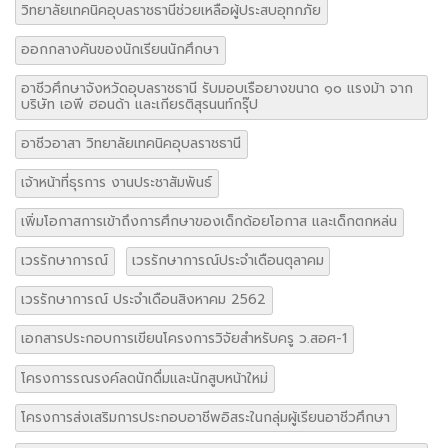
วิทยาลัยเทคนิคอุบลราชธานีช่วยเหลือผู้ประสบอุทกภัย
ออกกลางคันของนักเรียนนักศึกษา
อาชีวศึกษาจังหวัดอุบลราชธานี รับมอบเรือยางขนาด ๑๐ แรงม้า จาก
บริษัท เอพี ฮอนด้า และเกียรติสุรนนท์กรุ๊ป
อาชีวอาสา วิทยาลัยเทคนิคอุบลราชธานี
เจ้าหน้าที่ธุรการ งานประชาสัมพันธ์
เพิ่มโอกาสการเข้าถึงการศึกษาของเด็กด้อยโอกาส และเด็กตกหล่น
เวรรักษาการณ์
เวรรักษาการณ์ประจำเดือนตุลาคม
เวรรักษาการณ์ ประจำเดือนสิงหาคม 2562
เอกสารประกอบการเขียนโครงการวิจัยสำหรับครู ว.สอศ-1
โครงการรณรงค์ลดนักดื่มและนักสูบหน้าใหม่
โครงการส่งเสริมการประกอบอาชีพอิสระในกลุ่มผู้เรียนอาชีวศึกษา