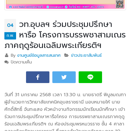
วท.อุบลฯ ร่วมประชุมปรึกษา
04
หารือ โครงการบรรพชาสามเณร
ก.พ.
ภาคฤดูร้อนเฉลิมพระเกียรติฯ
By
งานศูนย์ข้อมูลสารสนเทศ
ข่าวประชาสัมพันธ์
ปิดความเห็น
บน วท.อุบลฯ ร่วมประชุมปรึกษาหารือ โครงการบรรพชา
สามเณรภาคฤดูร้อนเฉลิมพระเกียรติฯ
วันที่ 31 มกราคม 2568 เวลา 13.30 น. นายธาตรี พิบูลมณฑา
ผู้อำนวยการวิทยาลัยเทคนิคอุบลราชธานี มอบหมายให้ นาย
ศักดิ์สิทธิ์ จันทะแสง หัวหน้างานกิจกรรมนักเรียนนักศึกษา เข้า
ร่วมการประชุมปรึกษาหารือโครง
การบรรพชาสามเณรภาคฤดู
ร้อนเฉลิมพระเกียรติฯ ณ ห้องประชุมพรหมวรราช ชั้น 4 ศาลา