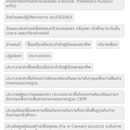
ค่าใช้จ่ายในการลงทะเบียนเรียน ระดับปวส. ภาคเรียนที่2/62(ฉบับ
แก้ไข)
จัดทำแผนปฏิบัติอราชการ ประจำปี2563
จัดมอบเงินช่วยเหลือครอบครัวนายนพพร ศรีบุปผา นักศึกษาระดับชั้น
ปวช.๓ แผนกวิชาช่างยนต์
ช่างยนต์
ซื้อเครื่องมือประจำตัวผู้เรียนสายอาชีพ
บริจาคเลือด
ปฐมนิเทศ
ประกวดราคา
ประกวดราคาซื้อเครื่องมือประจำตัวผู้เรียนสายอาชีพ
ประกวดราคาซื้อโครงการพัฒนาห้องเรียนภาษาอังกฤษเพื่อการสื่อสาร
ตามกรอบมาตรฐาน
ประกาศผู้ชนะการเสนอราคา ประกวดราคาซื้อโครงการห้องเรียนภาษา
อังกฤษเพื่อการสื่อสารตามกรอบมาตรฐาน CEFR
ประชุมขับเคลื่อนสะพานเชื่อมโยงการจัดการศึกษาขั้นพื้นฐานกับการ
จัดการอาชีวศึกษา
ประเมินศูนย์ซ่อมสร้างเพื่อชุมขน (Fix it Center) แบบถาวร ระดับภาค