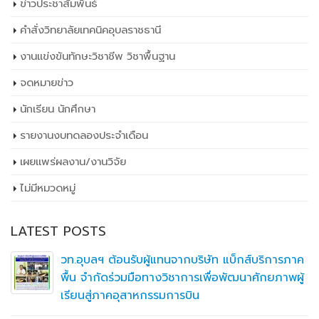
ข่าวประชาสัมพันธ์
คำสั่งวิทยาลัยเทคนิคอุบลราชธานี
งานแข่งขันทักษะวิชาชีพ วิชาพื้นฐาน
จดหมายข่าว
นักเรียน นักศึกษา
รายงานงบทดลองประจำเดือน
เผยเเพร่ผลงาน/งานวิจัย
ไม่มีหมวดหมู่
LATEST POSTS
วท.อุบลฯ ต้อนรับผู้แทนจากบริษัท แบ็กส์บริการภาค
พื้น จำกัดร่วมมือทางวิชาการเพื่อพัฒนาศักยภาพผู้
เรียนสู่ภาคอุสาหกรรมการบิน