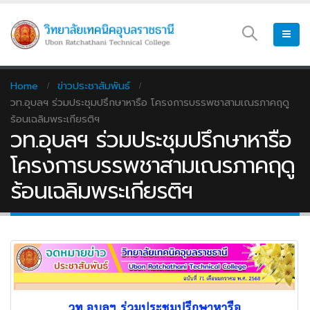
Home
ข่าวประชาสัมพันธ์
วท.อุบลฯ ร่วมประชุมปรึกษาหารือ โครงการบรรพชาสามเณรภาคฤดู
ร้อนเฉลิมพระเกียรติฯ
วท.อุบลฯ ร่วมประชุมปรึกษาหารือ
โครงการบรรพชาสามเณรภาคฤดู
ร้อนเฉลิมพระเกียรติฯ