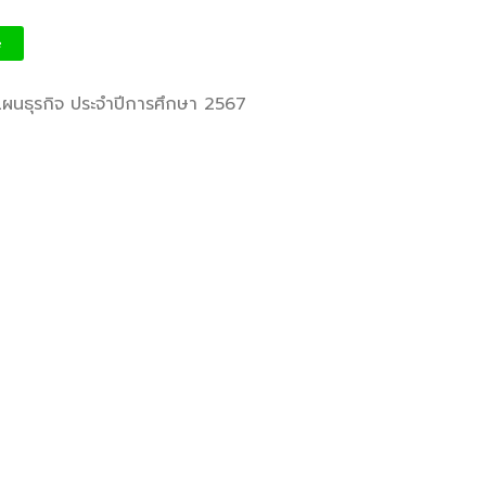
ประจำปีการศึกษา 2567
ฒนาศักยภาพผู้เรียนสู่ภาคอุสา
สถานศึกษาในการขับเคลื่อนกา
e
ารบิน
อาชีวศึกษา ปีงบประมาณ พ.ศ.
ผนธุรกิจ ประจำปีการศึกษา 2567
วท.อุบลฯ นำนักเรียน
นักศึกษา เข้ารับการทดสอบ
เพื่อจัดทำใบขับขี่รถ
นยนต์ ภายใต้โครงการเทคนิค
ุ่นใหม่ มีใบขับขี่
บริษัท แลคตาซอย จำกัด
มอบให้แก่นักเรียน นักศึกษา
วิทยาลัยเทคนิคอุบลราชธานี