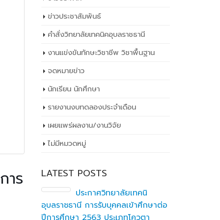
ข่าวประชาสัมพันธ์
คำสั่งวิทยาลัยเทคนิคอุบลราชธานี
งานแข่งขันทักษะวิชาชีพ วิชาพื้นฐาน
จดหมายข่าว
นักเรียน นักศึกษา
รายงานงบทดลองประจำเดือน
เผยเเพร่ผลงาน/งานวิจัย
ไม่มีหมวดหมู่
LATEST POSTS
ีการ
ณะ
ประกาศวิทยาลัยเทคนิ
ร
อุบลราชธานี การรับบุคคลเข้าศึกษาต่อ
ธุรกิจ
านของ
ปีการศึกษา 2563 ประเภทโควตา