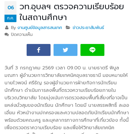
วท.อุบลฯ ตรวจความเรียบร้อย
06
ในสถานศึกษา
ก.ค.
By
งานศูนย์ข้อมูลสารสนเทศ
ข่าวประชาสัมพันธ์
ปิดความเห็น
บน วท.อุบลฯ ตรวจความเรียบร้อยในสถานศึกษา
วันที่ 3 กรกฎาคม 2569 เวลา 09.00 น. นายธาตรี พิบูล
มณฑา ผู้อำนวยการวิทยาลัยเทคนิคอุบลราชธานี มอบหมายให้
นายไวพจน์ ศรีธัญ รองผู้อำนวยการฝ่ายกิจการนักเรียน
นักศึกษา ดำเนินการลงพื้นที่ตรวจความเรียบร้อยภายใน
บริเวณวิทยาลัย โดยมุ่งเน้นการตรวจสอบพื้นที่เสี่ยงที่อาจเป็น
แหล่งมั่วสุมของนักเรียน นักศึกษา โดยมี นายสรรพสิทธิ์ ละออ
เอี่ยม หัวหน้างานปกครองและความปลอดภัยนักเรียนนักศึกษา
พร้อมด้วยคณะครู และบุคลากรทางการศึกษาที่เกี่ยวข้อง ทั้งนี้
เพื่อตรวจตราความเรียบร้อย และเพื่อให้วิทยาลัยเทคนิค