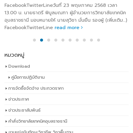
FacebookTwitterLineวันที่ 23 พฤษภาคม 2568 เวลา
13.00 น. นายธาตรี พิบูลมณฑา ผู้อำนวยการวิทยาลัยเทคนิค
อุบลราชธานี มอบหมายให้ นายสุวิชา มั่นยืน รองผู้ (เพิ่มเติม…)
FacebookTwitterLine
read more
หมวดหมู่
Download
คู่มือการปฏิบัติงาน
การจัดซื้อจัดจ้าง ประกวดราคา
ข่าวประกาศ
ข่าวประชาสัมพันธ์
คำสั่งวิทยาลัยเทคนิคอุบลราชธานี
งานแข่งขันทักษะวิชาชีพ วิชาพื้นฐาน