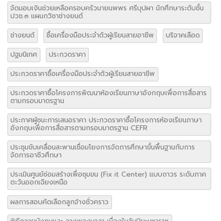
จัดมอบเงินช่วยเหลือครอบครัวนายนพพร ศรีบุปผา นักศึกษาระดับชั้น
ปวช.๓ แผนกวิชาช่างยนต์
ช่างยนต์
ซื้อเครื่องมือประจำตัวผู้เรียนสายอาชีพ
บริจาคเลือด
ปฐมนิเทศ
ประกวดราคา
ประกวดราคาซื้อเครื่องมือประจำตัวผู้เรียนสายอาชีพ
ประกวดราคาซื้อโครงการพัฒนาห้องเรียนภาษาอังกฤษเพื่อการสื่อสาร
ตามกรอบมาตรฐาน
ประกาศผู้ชนะการเสนอราคา ประกวดราคาซื้อโครงการห้องเรียนภาษา
อังกฤษเพื่อการสื่อสารตามกรอบมาตรฐาน CEFR
ประชุมขับเคลื่อนสะพานเชื่อมโยงการจัดการศึกษาขั้นพื้นฐานกับการ
จัดการอาชีวศึกษา
ประเมินศูนย์ซ่อมสร้างเพื่อชุมขน (Fix it Center) แบบถาวร ระดับภาค
ตะวันออกเฉียงเหนือ
ผลการสอบคัดเลือกลูกจ้างชั่วคราว