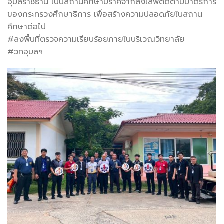
อุบลราชธานี เป็นสถานศึกษาปราศจากสิ่งเสพติดตามมาตรการ
ของกระทรวงศึกษาธิการ เพื่อสร้างความปลอดภัยในสถาน
ศึกษาต่อไป
#ลงพื้นที่ตรวจความเรียบร้อยภายในบริเวณวิทยาลัย
#วทอุบลฯ