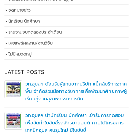
จดหมายข่าว
นักเรียน นักศึกษา
รายงานงบทดลองประจำเดือน
เผยเเพร่ผลงาน/งานวิจัย
ไม่มีหมวดหมู่
LATEST POSTS
วท.อุบลฯ ต้อนรับผู้แทนจากบริษัท แบ็กส์บริการภาค
พื้น จำกัดร่วมมือทางวิชาการเพื่อพัฒนาศักยภาพผู้
เรียนสู่ภาคอุสาหกรรมการบิน
วท.อุบลฯ นำนักเรียน นักศึกษา เข้ารับการทดสอบ
เพื่อจัดทำใบขับขี่รถจักรยานยนต์ ภายใต้โครงการ
เทคนิคอุบล คนรุ่นใหม่ มีใบขับขี่