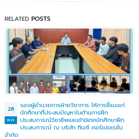
RELATED
POSTS
รองผู้อำนวยการฝ่ายวิชาการ ให้การชี้แนะแก่
28
นักศึกษาที่ประสบปัญหาในด้านการฝึก
ประสบการณ์วิชาชีพเเละเข้านิเทศนักศึกษาฝึก
พ.ค.
ประสบการณ์ ณ บริษัท ทีเจซี คอร์เปอเรชั่น
จำกัด