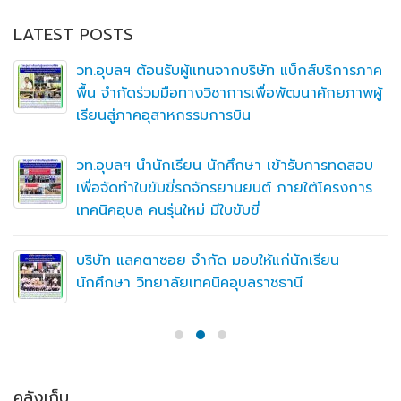
LATEST POSTS
วท.อุบลฯ ต้อนรับผู้แทนจากบริษัท แบ็กส์บริการภาค
พื้น จำกัดร่วมมือทางวิชาการเพื่อพัฒนาศักยภาพผู้
เรียนสู่ภาคอุสาหกรรมการบิน
วท.อุบลฯ นำนักเรียน นักศึกษา เข้ารับการทดสอบ
เพื่อจัดทำใบขับขี่รถจักรยานยนต์ ภายใต้โครงการ
เทคนิคอุบล คนรุ่นใหม่ มีใบขับขี่
บริษัท แลคตาซอย จำกัด มอบให้แก่นักเรียน
นักศึกษา วิทยาลัยเทคนิคอุบลราชธานี
คลังเก็บ