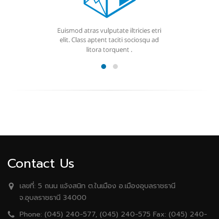
Contact Us
เลขที่:
5 ถนน เเจ้งสนิท ต.ในเมือง อ.เมืองอุบลราชธานี
จ.อุบลราชธานี 34000
Phone:
(045) 240-577, (045) 240-575 Fax: (045) 240-