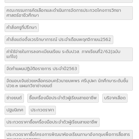
คณะกรรมการคัดเลือกและดำเนินการจัดการประกวดโคงการวิทยา
ศาสตร์อาชีวศึกษา
คำสั่งครูที่ปรึกษา
คำสั่งแต่งตั้งเวรรักษาการณ์ ประจำเดือนพฤศจิกายน2562
ค่าใช้จ่ายในการลงทะเบียนเรียน ระดับปวส. ภาคเรียนที่2/62(ฉบับ
แก้ไข)
จัดทำแผนปฏิบัติอราชการ ประจำปี2563
จัดมอบเงินช่วยเหลือครอบครัวนายนพพร ศรีบุปผา นักศึกษาระดับชั้น
ปวช.๓ แผนกวิชาช่างยนต์
ช่างยนต์
ซื้อเครื่องมือประจำตัวผู้เรียนสายอาชีพ
บริจาคเลือด
ปฐมนิเทศ
ประกวดราคา
ประกวดราคาซื้อเครื่องมือประจำตัวผู้เรียนสายอาชีพ
ประกวดราคาซื้อโครงการพัฒนาห้องเรียนภาษาอังกฤษเพื่อการสื่อสาร