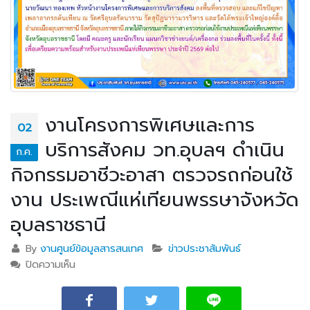
งานโครงการพิเศษและการ
02
บริการสังคม วท.อุบลฯ ดำเนิน
ก.ค.
กิจกรรมอาชีวะอาสา ตรวจรถก่อนใช้
งาน ประเพณีแห่เทียนพรรษาจังหวัด
อุบลราชธานี
By
งานศูนย์ข้อมูลสารสนเทศ
ข่าวประชาสัมพันธ์
ปิดความเห็น
บน งานโครงการพิเศษและการบริการสังคม วท.อุบลฯ
ดำเนินกิจกรรมอาชีวะอาสา ตรวจรถก่อนใช้งาน ประเพณี
แห่เทียนพรรษาจังหวัดอุบลราชธานี