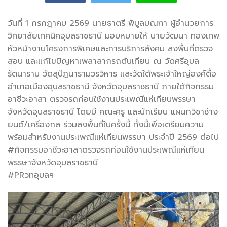
วันที่ 1 กรกฎาคม 2569 นายธาตรี พิบูลมณฑา ผู้อำนวยการ
วิทยาลัยเทคนิคอุบลราชธานี มอบหมายให้ นายวัฒนา ทองเทพ
หัวหน้างานโครงการพิเศษและการบริการสังคม ลงพื้นที่ตรวจ
สอบ
และแก้ไขปัญหาเพลาลากรถต้นเทียน ณ วัดศรีอุบล
รัตนาราม วัดสุปัฏนารามวรวิหาร และวัดใต้พระเจ้าใหญ่องค์ตื้อ
อำเภอเมืองอุบลราชธานี จังหวัดอุบลราชธานี ภายใต้กิจกรรม
อาชีวะอาสา ตรวจรถก่อนใช้งานประเพณีแห่เทียนพรรษา
จังหวัดอุบลราชธานี โดยมี คณะครู และนักเรียน แผนกวิชาช่าง
ยนต์/เครื่องกล ร่วมลงพื้นที่ในครั้งนี้ ทั้งนี้เพื่อเตรียมความ
พร้อมสำหรับงานประเพณีแห่เทียนพรรษา ประจำปี 2569 ต่อไป
#กิจกรรมอาชีวะอาสาตรวจรถก่อนใช้งานประเพณีแห่เทียน
พรรษาจังหวัดอุบลราชธานี
#PRวทอุบลฯ