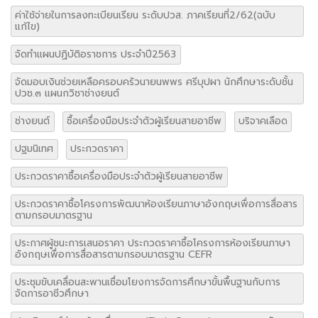
ค่าใช้จ่ายในการลงทะเบียนเรียน ระดับปวส. ภาคเรียนที่2/62(ฉบับ
แก้ไข)
จัดทำแผนปฏิบัติอราชการ ประจำปี2563
จัดมอบเงินช่วยเหลือครอบครัวนายนพพร ศรีบุปผา นักศึกษาระดับชั้น
ปวช.๓ แผนกวิชาช่างยนต์
ช่างยนต์
ซื้อเครื่องมือประจำตัวผู้เรียนสายอาชีพ
บริจาคเลือด
ปฐมนิเทศ
ประกวดราคา
ประกวดราคาซื้อเครื่องมือประจำตัวผู้เรียนสายอาชีพ
ประกวดราคาซื้อโครงการพัฒนาห้องเรียนภาษาอังกฤษเพื่อการสื่อสาร
ตามกรอบมาตรฐาน
ประกาศผู้ชนะการเสนอราคา ประกวดราคาซื้อโครงการห้องเรียนภาษา
อังกฤษเพื่อการสื่อสารตามกรอบมาตรฐาน CEFR
ประชุมขับเคลื่อนสะพานเชื่อมโยงการจัดการศึกษาขั้นพื้นฐานกับการ
จัดการอาชีวศึกษา