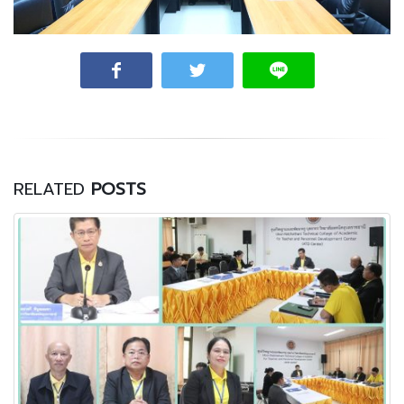
RELATED
POSTS