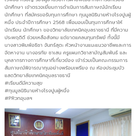
นักศึกษา เข้าตรวจเยี่ยมการดำเนินการ
สัมภาษณ์นักเรียน
นักศึกษา ที่สมัครขอรับทุนการศึกษา ทุนมูลนิธินายห้างโรงปูนผู้
หนึ่ง ประจำปีการศึกษา 2568 เพื่อมอบเป็นทุนการศึกษาให้
นักเรียน นักศึกษา ของวิทยาลัยเทคนิคอุบลราชธานี ที่มีความ
ประพฤติดี ช่วยเหลือสังคม แต่ขาดแคลนทุนทรัพย์ ทั้งนี้มี
นางสาวพิมพ์อธิชา จันทร์สุตะ หัวหน้างานแนะแนวอาชีพและการ
จัดหางาน นางอรทัย ซาเสน ครูแผนกวิชาสามัญสัมพันธ์ และ
บุคลากรทางการศึกษาที่เกี่ยวข้อง เข้าร่วมเป็นคณะกรรมการ
สัมภาษณ์พิจารณาทุนอย่างพร้อมเพรียง ณ ห้องประชุมบัว
แสดวิทยาลัยเทคนิคอุบลราชธานี
#เรียนดีมีความสุข
#ทุนมูลนิธินายห้างโรงปูนผู้หนึ่ง
#PRวทอุบลฯ