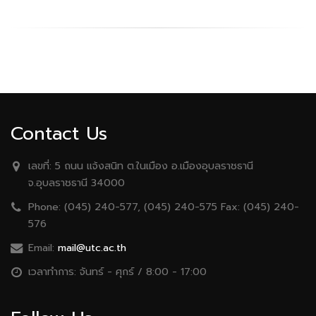
Contact Us
เลขที่:
5 ถนน เเจ้งสนิท ต.ในเมือง อ.เมืองอุบลราชธานี
จ.อุบลราชธานี 34000
Phone:
(045) 240-577, (045) 240-575 Fax: (045) 240-
576
Email:
mail@utc.ac.th
เวลาทำการ:
จันทร์ - ศุกร์ / 8:00 - 17:00