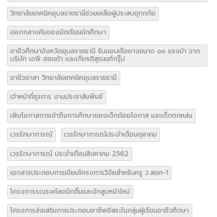
วิทยาลัยเทคนิคอุบลราชธานีช่วยเหลือผู้ประสบอุทกภัย
ออกกลางคันของนักเรียนนักศึกษา
อาชีวศึกษาจังหวัดอุบลราชธานี รับมอบเรือยางขนาด ๑๐ แรงม้า จาก
บริษัท เอพี ฮอนด้า และเกียรติสุรนนท์กรุ๊ป
อาชีวอาสา วิทยาลัยเทคนิคอุบลราชธานี
เจ้าหน้าที่ธุรการ งานประชาสัมพันธ์
เพิ่มโอกาสการเข้าถึงการศึกษาของเด็กด้อยโอกาส และเด็กตกหล่น
เวรรักษาการณ์
เวรรักษาการณ์ประจำเดือนตุลาคม
เวรรักษาการณ์ ประจำเดือนสิงหาคม 2562
เอกสารประกอบการเขียนโครงการวิจัยสำหรับครู ว.สอศ-1
โครงการรณรงค์ลดนักดื่มและนักสูบหน้าใหม่
โครงการส่งเสริมการประกอบอาชีพอิสระในกลุ่มผู้เรียนอาชีวศึกษา