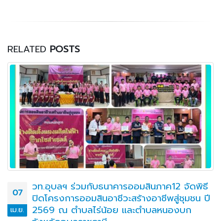
RELATED
POSTS
วท.อุบลฯ ร่วมกับธนาคารออมสินภาค12 จัดพิธี
07
ปิดโครงการออมสินอาชีวะสร้างอาชีพสู่ชุมชน ปี
2569 ณ ตำบลไร่น้อย เเละตำบลหนองบก
เม.ย.