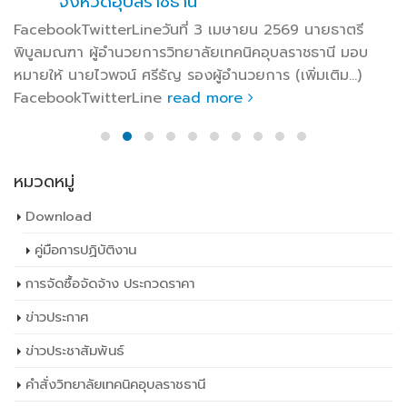
จังหวัดอุบลราชธานี
FacebookTwitterLineวันที่ 3 เมษายน 2569 นายธาตรี
พิบูลมณฑา ผู้อำนวยการวิทยาลัยเทคนิคอุบลราชธานี มอบ
หมายให้ นายไวพจน์ ศรีธัญ รองผู้อำนวยการ (เพิ่มเติม…)
FacebookTwitterLine
read more
หมวดหมู่
Download
คู่มือการปฏิบัติงาน
การจัดซื้อจัดจ้าง ประกวดราคา
ข่าวประกาศ
ข่าวประชาสัมพันธ์
คำสั่งวิทยาลัยเทคนิคอุบลราชธานี