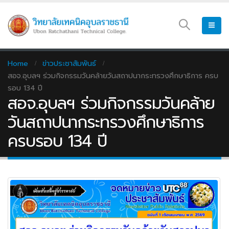
Home
ข่าวประชาสัมพันธ์
สอจ.อุบลฯ ร่วมกิจกรรมวันคล้ายวันสถาปนากระทรวงศึกษาธิการ ครบ
รอบ 134 ปี
สอจ.อุบลฯ ร่วมกิจกรรมวันคล้าย
วันสถาปนากระทรวงศึกษาธิการ
ครบรอบ 134 ปี