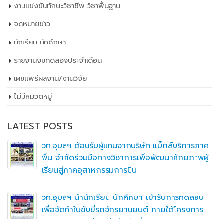
งานแข่งขันทักษะวิชาชีพ วิชาพื้นฐาน
จดหมายข่าว
นักเรียน นักศึกษา
รายงานงบทดลองประจำเดือน
เผยเเพร่ผลงาน/งานวิจัย
ไม่มีหมวดหมู่
LATEST POSTS
วท.อุบลฯ ต้อนรับผู้แทนจากบริษัท แบ็กส์บริการภาค
พื้น จำกัดร่วมมือทางวิชาการเพื่อพัฒนาศักยภาพผู้
เรียนสู่ภาคอุสาหกรรมการบิน
วท.อุบลฯ นำนักเรียน นักศึกษา เข้ารับการทดสอบ
เพื่อจัดทำใบขับขี่รถจักรยานยนต์ ภายใต้โครงการ