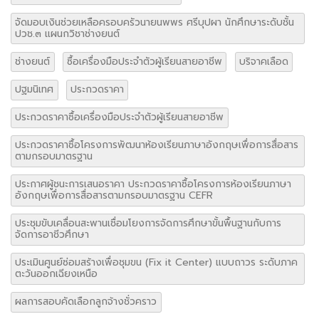
จัดมอบเงินช่วยเหลือครอบครัวนายนพพร ศรีบุปผา นักศึกษาระดับชั้น
ปวช.๓ แผนกวิชาช่างยนต์
ช่างยนต์
ซื้อเครื่องมือประจำตัวผู้เรียนสายอาชีพ
บริจาคเลือด
ปฐมนิเทศ
ประกวดราคา
ประกวดราคาซื้อเครื่องมือประจำตัวผู้เรียนสายอาชีพ
ประกวดราคาซื้อโครงการพัฒนาห้องเรียนภาษาอังกฤษเพื่อการสื่อสาร
ตามกรอบมาตรฐาน
ประกาศผู้ชนะการเสนอราคา ประกวดราคาซื้อโครงการห้องเรียนภาษา
อังกฤษเพื่อการสื่อสารตามกรอบมาตรฐาน CEFR
ประชุมขับเคลื่อนสะพานเชื่อมโยงการจัดการศึกษาขั้นพื้นฐานกับการ
จัดการอาชีวศึกษา
ประเมินศูนย์ซ่อมสร้างเพื่อชุมขน (Fix it Center) แบบถาวร ระดับภาค
ตะวันออกเฉียงเหนือ
ผลการสอบคัดเลือกลูกจ้างชั่วคราว