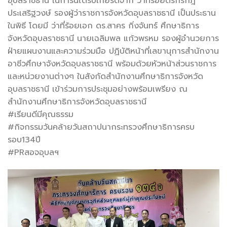
อุบลราชธานี ในการนี้ได้รับเกียรติจาก ว่าที่ร้อยตรีกรกฎ
ประเสริฐวงษ์ รองผู้ว่าราชการจังหวัดอุบลราชธานี เป็นประธาน
ในพิธี โดยมี ว่าที่ร้อยเอก ดร.สาคร กิ่งจันทร์ ศึกษาธิการ
จังหวัดอุบลราชธานี นายเฉลิมพล แก้วพรหม รองผู้อำนวยการ
ฝ่ายแผนงานและความร่วมมือ ปฏิบัติหน้าที่เลขานุการสำนักงาน
อาชีวศึกษาจังหวัดอุบลราชธานี พร้อมด้วยหัวหน้าส่วนราชการ
และหน่วยงานต่างๆ ในสังกัดสำนักงานศึกษาธิการจังหวัด
อุบลราชธานี เข้าร่วมการประชุมอย่างพร้อมเพรียง ณ
สำนักงานศึกษาธิการจังหวัดอุบลราชธานี
#เรียนดีมีคุณธรรม
#กิจกรรมวันคล้ายวันสถาปนากระทรวงศึกษาธิการครบ
รอบ134ปี
#PRสอจอุบลฯ