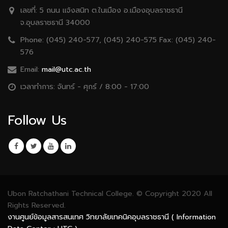
เลขที่:
5 ถนน เเจ้งสนิท ต.ในเมือง อ.เมืองอุบลราชธานี
จ.อุบลราชธานี 34000
Phone:
(045) 240-577, (045) 240-575 Fax: (045) 240-
576
Email:
mail@utc.ac.th
เวลาทำการ:
จันทร์ - ศุกร์ / 8:00 - 17:00
Follow Us
Ubon Ratchathani Technical College. © Copyright 2020 All
Rights Reserved.
งานศูนย์ข้อมูลสารสนเทศ วิทยาลัยเทคนิคอุบลราชธานี ( Information