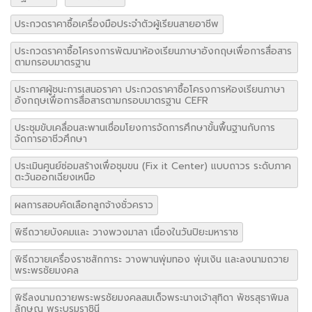
ประกวดราคาซื้อเครื่องมือประจำตัวผู้เรียนสายอาชีพ
ประกวดราคาซื้อโครงการพัฒนาห้องเรียนภาษาอังกฤษเพื่อการสื่อสาร
ตามกรอบมาตรฐาน
ประกาศผู้ชนะการเสนอราคา ประกวดราคาซื้อโครงการห้องเรียนภาษา
อังกฤษเพื่อการสื่อสารตามกรอบมาตรฐาน CEFR
ประชุมขับเคลื่อนสะพานเชื่อมโยงการจัดการศึกษาขั้นพื้นฐานกับการ
จัดการอาชีวศึกษา
ประเมินศูนย์ซ่อมสร้างเพื่อชุมขน (Fix it Center) แบบถาวร ระดับภาค
ตะวันออกเฉียงเหนือ
ผลการสอบคัดเลือกลูกจ้างชั่วคราว
พิธีถวายบังคมและ วางพวงมาลา เนื่องในวันปิยะมหาราช
พิธีถวายเครื่องราชสักการะ วางพานพุ่มทอง พุ่มเงิน และลงนามถวาย
พระพรชัยมงคล
พิธีลงนามถวายพระพรชัยมงคลสมเด็จพระนางเจ้าสุทิดา พัชรสุธาพิมล
ลักษณ พระบรมราชินี