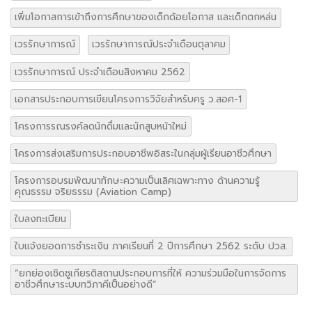
เพิ่มโอกาสการเข้าถึงการศึกษาของเด็กด้อยโอกาส และเด็กตกหล่น
เวรรักษาการณ์
เวรรักษาการณ์ประจำเดือนตุลาคม
เวรรักษาการณ์ ประจำเดือนสิงหาคม 2562
เอกสารประกอบการเขียนโครงการวิจัยสำหรับครู ว.สอศ-1
โครงการรณรงค์ลดนักดื่มและนักสูบหน้าใหม่
โครงการส่งเสริมการประกอบอาชีพอิสระในกลุ่มผู้เรียนอาชีวศึกษา
โครงการอบรมพัฒนาทักษะความเป็นเลิศเฉพาะทาง ด้านความรู้
คุณธรรม จริยธรรม (Aviation Camp)
ใบลงทะเบียน
ใบแจ้งยอดการชำระเงิน ภาคเรียนที่ 2 ปีการศึกษา 2562 ระดับ ปวส.
“ยกย่องเชิดชูเกียรติสถานประกอบการที่ให้ ความร่วมมือในการจัดการ
อาชีวศึกษาระบบทวิภาคีเป็นอย่างดี”