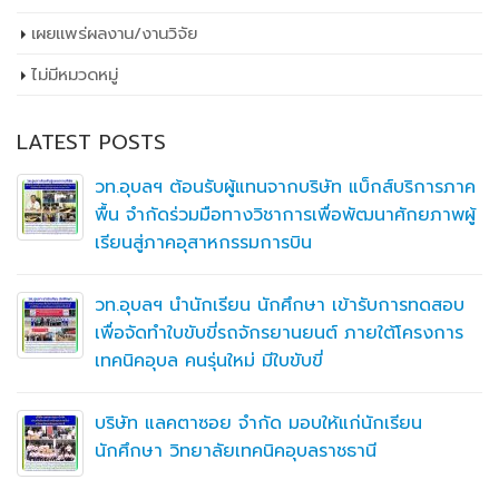
เผยเเพร่ผลงาน/งานวิจัย
ไม่มีหมวดหมู่
LATEST POSTS
วท.อุบลฯ ต้อนรับผู้แทนจากบริษัท แบ็กส์บริการภาค
พื้น จำกัดร่วมมือทางวิชาการเพื่อพัฒนาศักยภาพผู้
เรียนสู่ภาคอุสาหกรรมการบิน
วท.อุบลฯ นำนักเรียน นักศึกษา เข้ารับการทดสอบ
เพื่อจัดทำใบขับขี่รถจักรยานยนต์ ภายใต้โครงการ
เทคนิคอุบล คนรุ่นใหม่ มีใบขับขี่
บริษัท แลคตาซอย จำกัด มอบให้แก่นักเรียน
นักศึกษา วิทยาลัยเทคนิคอุบลราชธานี