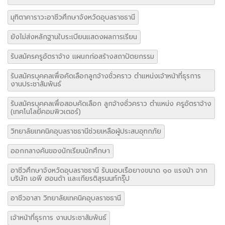
มุทิตาคาราวะอาชีวศึกษาจังหวัดอุบลราชธานี
ยังไม่ส่งหลักฐานใบระเบียนแสดงผลการเรียน
รับสมัครครูอัตราจ้าง แผนกก่อสร้างสถาปัตยกรรม
รับสมัครบุคคลเพื่อคัดเลือกลูกจ้างชั่วคราว ตำแหน่งเจ้าหน้าที่ธุรการ
งานประชาสัมพันธ์
รับสมัครบุคคลเพื่อสอบคัดเลือก ลูกจ้างชั่วคราว ตำแหน่ง ครูอัตราจ้าง
(เทคโนโลยีคอมพิวเตอร์)
วิทยาลัยเทคนิคอุบลราชธานีช่วยเหลือผู้ประสบอุทกภัย
ออกกลางคันของนักเรียนนักศึกษา
อาชีวศึกษาจังหวัดอุบลราชธานี รับมอบเรือยางขนาด ๑๐ แรงม้า จาก
บริษัท เอพี ฮอนด้า และเกียรติสุรนนท์กรุ๊ป
อาชีวอาสา วิทยาลัยเทคนิคอุบลราชธานี
เจ้าหน้าที่ธุรการ งานประชาสัมพันธ์