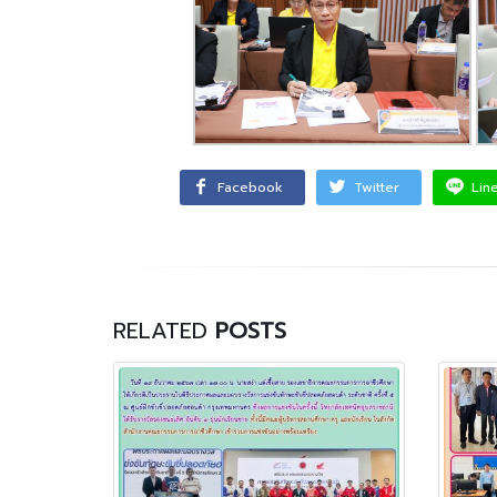
Facebook
Twitter
Lin
RELATED
POSTS