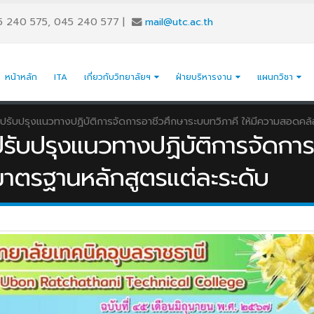
5 240 575, 045 240 577
|
mail@utc.ac.th
หน้าหลัก
ITA
เกี่ยวกับวิทยาลัยฯ
ฝ่ายบริหารงาน
แผนกวิชา
ารปรับปรุงแนวทางปฏิบัติการจัดการอาชีวศึกษาระบบทวิภาคี ให้มีความสอดค
ปรับปรุงแนวทางปฏิบัติการจัดกา
าตรฐานหลักสูตรแต่ละระดับ