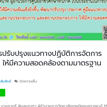
ารปรับปรุงแนวทางปฏิบัติการจัดการ
คี ให้มีความสอดคล้องตามมาตรฐาน
สัมพันธ์
ปิดความเห็น
บน การประชุมเชิงปฏิบัติการปรับปรุงแนวทางปฏิบ
จัดการอาชีวศึกษาระบบทวิภาคี ให้มีความสอดคล้
มาตรฐานหลักสูตรแต่ละระดับ
e
. นายธาตรี พิบูลมณฑา
ผู้อำนวยการวิทยาลัยเทคนิคอุบลราชธานี ให้