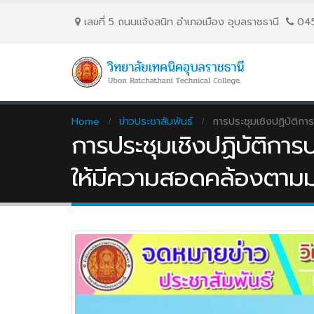
เลขที่ 5 ถนนเเจ้งสนิท อำเภอเมือง อุบลราชธานี
04
Home
ข่าวประชาสัมพันธ์
การประชุมเชิงปฏิบัติก
การประชุมเชิงปฏิบัติการ
ให้มีความสอดคล้องตามม