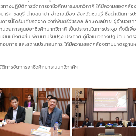
งแนวทางปฏิบัติการจัดการอาชีวศึกษาระบบทวิภาคี ให้มีความสอดคล้
ร์ค ชลบุรี ตำบลนาป่า อำเภอเมือง จังหวัดชลบุรี ซึ่งดำเนินการปร
ารนี้ได้รับเกียรติจาก ว่าที่พันตรีวัชรพล ลักษณลม้าย ผู้อำนวยก
ู้อำนวยการศูนย์อาชีวศึกษาทวิภาคี เป็นประธานในการประชุม ทั้งนี้เพื
เข้มแข็งยิ่งขึ้น พัฒนาปรับปรุง ประกาศ คู่มือแนวทางปฏิบัติ มาตรฐ
านประกอบการ และสถานประกอบการ ให้มีความสอดคล้องตามมาตรฐานห
บัติการจัดการอาชีวศึกษาระบบทวิภาคีฯ