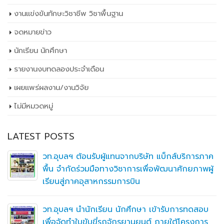
งานแข่งขันทักษะวิชาชีพ วิชาพื้นฐาน
จดหมายข่าว
นักเรียน นักศึกษา
รายงานงบทดลองประจำเดือน
เผยเเพร่ผลงาน/งานวิจัย
ไม่มีหมวดหมู่
LATEST POSTS
วท.อุบลฯ ต้อนรับผู้แทนจากบริษัท แบ็กส์บริการภาค
พื้น จำกัดร่วมมือทางวิชาการเพื่อพัฒนาศักยภาพผู้
เรียนสู่ภาคอุสาหกรรมการบิน
วท.อุบลฯ นำนักเรียน นักศึกษา เข้ารับการทดสอบ
เพื่อจัดทำใบขับขี่รถจักรยานยนต์ ภายใต้โครงการ