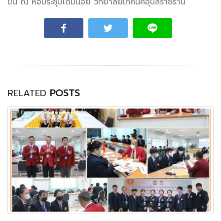
ขึ้น ณ หอประชุมโดมน้อย วิทยาลัยเทคนิคอุบลราชธานี
RELATED
POSTS