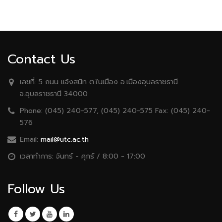
Contact Us
เลขที่:
5 ถนน เเจ้งสนิท ต.ในเมือง อ.เมืองอุบลราชธานี
จ.อุบลราชธานี 34000
Phone:
(045) 240-577, (045) 240-575 Fax: (045) 240-
576
Email:
mail@utc.ac.th
เวลาทำการ:
จันทร์ - ศุกร์ / 8:00 - 17:00
Follow Us