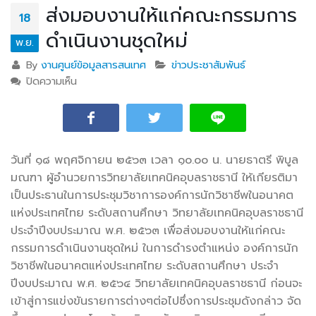
ส่งมอบงานให้แก่คณะกรรมการ
18
ดำเนินงานชุดใหม่
พ.ย.
By
งานศูนย์ข้อมูลสารสนเทศ
ข่าวประชาสัมพันธ์
ปิดความเห็น
บน ส่งมอบงานให้แก่คณะกรรมการดำเนินงานชุดใหม่
วันที่ ๑๘ พฤศจิกายน ๒๕๖๓ เวลา ๑๐.๐๐ น. นายธาตรี พิบูล
มณฑา ผู้อำนวยการวิทยาลัยเทคนิคอุบลราชธานี
ให้เกียรติมา
เป็นประธานในการประชุมวิชาการองค์การนักวิชาชีพในอนาคต
แห่งประเทศไทย ระดับสถานศึกษา วิทยาลัยเทคนิคอุบลราชธานี
ประจำปีงบประมาณ พ.ศ. ๒๕๖๓ เพื่อส่งมอบงานให้แก่คณะ
กรรมการดำเนินงานชุดใหม่ ในการดำรงตำแหน่ง องค์การนัก
วิชาชีพในอนาคตแห่งประเทศไทย ระดับสถานศึกษา ประจำ
ปีงบประมาณ พ.ศ. ๒๕๖๔ วิทยาลัยเทคนิคอุบลราชธานี ก่อนจะ
เข้าสู่การแข่งขันรายการต่างๆต่อไปซึ่งการประชุมดังกล่าว จัด