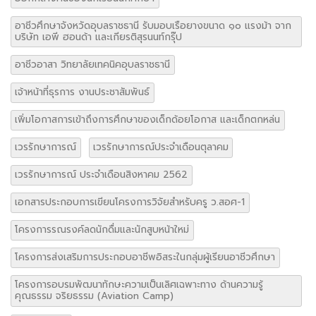
อาชีวศึกษาจังหวัดอุบลราชธานี รับมอบเรือยางขนาด ๑๐ แรงม้า จาก
บริษัท เอพี ฮอนด้า และเกียรติสุรนนท์กรุ๊ป
อาชีวอาสา วิทยาลัยเทคนิคอุบลราชธานี
เจ้าหน้าที่ธุรการ งานประชาสัมพันธ์
เพิ่มโอกาสการเข้าถึงการศึกษาของเด็กด้อยโอกาส และเด็กตกหล่น
เวรรักษาการณ์
เวรรักษาการณ์ประจำเดือนตุลาคม
เวรรักษาการณ์ ประจำเดือนสิงหาคม 2562
เอกสารประกอบการเขียนโครงการวิจัยสำหรับครู ว.สอศ-1
โครงการรณรงค์ลดนักดื่มและนักสูบหน้าใหม่
โครงการส่งเสริมการประกอบอาชีพอิสระในกลุ่มผู้เรียนอาชีวศึกษา
โครงการอบรมพัฒนาทักษะความเป็นเลิศเฉพาะทาง ด้านความรู้
คุณธรรม จริยธรรม (Aviation Camp)