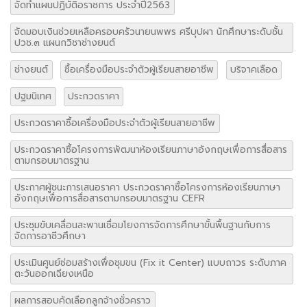
จัดทำแผนปฏิบัติอราชการ ประจำปี2563
จัดมอบเงินช่วยเหลือครอบครัวนายนพพร ศรีบุปผา นักศึกษาระดับชั้น
ปวช.๓ แผนกวิชาช่างยนต์
ช่างยนต์
ซื้อเครื่องมือประจำตัวผู้เรียนสายอาชีพ
บริจาคเลือด
ปฐมนิเทศ
ประกวดราคา
ประกวดราคาซื้อเครื่องมือประจำตัวผู้เรียนสายอาชีพ
ประกวดราคาซื้อโครงการพัฒนาห้องเรียนภาษาอังกฤษเพื่อการสื่อสาร
ตามกรอบมาตรฐาน
ประกาศผู้ชนะการเสนอราคา ประกวดราคาซื้อโครงการห้องเรียนภาษา
อังกฤษเพื่อการสื่อสารตามกรอบมาตรฐาน CEFR
ประชุมขับเคลื่อนสะพานเชื่อมโยงการจัดการศึกษาขั้นพื้นฐานกับการ
จัดการอาชีวศึกษา
ประเมินศูนย์ซ่อมสร้างเพื่อชุมขน (Fix it Center) แบบถาวร ระดับภาค
ตะวันออกเฉียงเหนือ
ผลการสอบคัดเลือกลูกจ้างชั่วคราว