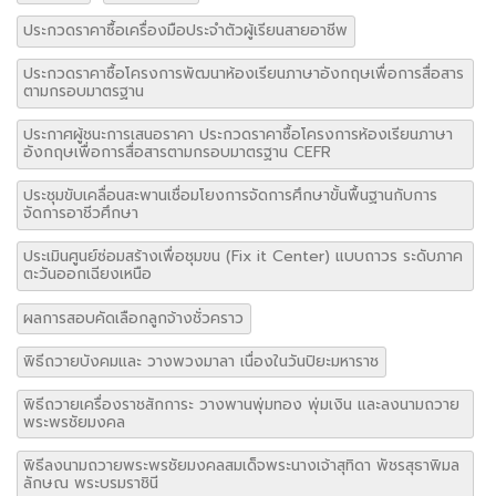
ประกวดราคาซื้อเครื่องมือประจำตัวผู้เรียนสายอาชีพ
ประกวดราคาซื้อโครงการพัฒนาห้องเรียนภาษาอังกฤษเพื่อการสื่อสาร
ตามกรอบมาตรฐาน
ประกาศผู้ชนะการเสนอราคา ประกวดราคาซื้อโครงการห้องเรียนภาษา
อังกฤษเพื่อการสื่อสารตามกรอบมาตรฐาน CEFR
ประชุมขับเคลื่อนสะพานเชื่อมโยงการจัดการศึกษาขั้นพื้นฐานกับการ
จัดการอาชีวศึกษา
ประเมินศูนย์ซ่อมสร้างเพื่อชุมขน (Fix it Center) แบบถาวร ระดับภาค
ตะวันออกเฉียงเหนือ
ผลการสอบคัดเลือกลูกจ้างชั่วคราว
พิธีถวายบังคมและ วางพวงมาลา เนื่องในวันปิยะมหาราช
พิธีถวายเครื่องราชสักการะ วางพานพุ่มทอง พุ่มเงิน และลงนามถวาย
พระพรชัยมงคล
พิธีลงนามถวายพระพรชัยมงคลสมเด็จพระนางเจ้าสุทิดา พัชรสุธาพิมล
ลักษณ พระบรมราชินี