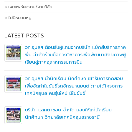
เผยเเพร่ผลงาน/งานวิจัย
ไม่มีหมวดหมู่
LATEST POSTS
วท.อุบลฯ ต้อนรับผู้แทนจากบริษัท แบ็กส์บริการภาค
พื้น จำกัดร่วมมือทางวิชาการเพื่อพัฒนาศักยภาพผู้
เรียนสู่ภาคอุสาหกรรมการบิน
วท.อุบลฯ นำนักเรียน นักศึกษา เข้ารับการทดสอบ
เพื่อจัดทำใบขับขี่รถจักรยานยนต์ ภายใต้โครงการ
เทคนิคอุบล คนรุ่นใหม่ มีใบขับขี่
บริษัท แลคตาซอย จำกัด มอบให้แก่นักเรียน
นักศึกษา วิทยาลัยเทคนิคอุบลราชธานี