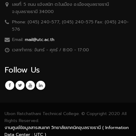
เลขที่:
5 ถนน เเจ้งสนิท ต.ในเมือง อ.เมืองอุบลราชธานี
จ.อุบลราชธานี 34000
Phone:
(045) 240-577, (045) 240-575 Fax: (045) 240-
576
Email:
mail@utc.ac.th
เวลาทำการ:
จันทร์ - ศุกร์ / 8:00 - 17:00
Follow Us
Ubon Ratchathani Technical College. © Copyright 2020 All
Rights Reserved.
งานศูนย์ข้อมูลสารสนเทศ วิทยาลัยเทคนิคอุบลราชธานี ( Information
Data Center : UTC )