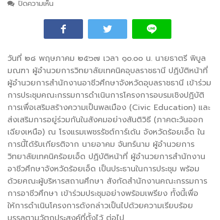
ปิดความเห็น
บน การประชุมคณะกรรมการดำเนินการโครงการอบรม
เชิงปฏิบัติการเพื่อเสริมสร้างความเป็นพลเมือง (Civic
Education) และส่งเสริมการอยู่ร่วมกันในสังคมอย่าง
สันติวิธี (ภาคตะวันออกเฉียงเหนือ
วันที่ ๒๘ พฤษภาคม
๒๕๖๗ เวลา ๑๐.๐๐ น. นายธาตรี พิบูล
มณฑา ผู้อำนวยการวิทยาลัยเทคนิคอุบลราชธานี ปฏิบัติหน้าที่
ผู้อำนวยการสำนักงานอาชีวศึกษาจังหวัดอุบลราชธานี เข้าร่วม
การประชุมคณะกรรมการดำเนินการโครงการอบรมเชิงปฏิบัติ
การเพื่อเสริมสร้างความเป็นพลเมือง (Civic Education) และ
ส่งเสริมการอยู่ร่วมกันในสังคมอย่างสันติวิธี (ภาคตะวันออก
เฉียงเหนือ) ณ โรงแรมเพชรรัชต์การ์เด้น จังหวัดร้อยเอ็ด ใน
การนี้ได้รับเกียรติจาก นายอาคม จันทร์นาม ผู้อำนวยการ
วิทยาลัยเทคนิคร้อยเอ็ด ปฏิบัติหน้าที่ ผู้อำนวยการสำนักงาน
อาชีวศึกษาจังหวัดร้อยเอ็ด เป็นประธานในการประชุม พร้อม
ด้วยคณะผู้บริหารสถานศึกษา สังกัดสำนักงานคณะกรรมการ
การอาชีวศึกษา เข้าร่วมประชุมอย่างพร้อมเพรียง ทั้งนี้เพื่อ
ให้การดำเนินโครงการดังกล่าวเป็นไปด้วยความเรียบร้อย
บรรลุตามวัตถุประสงค์ที่ตั้งไว้ ต่อไป