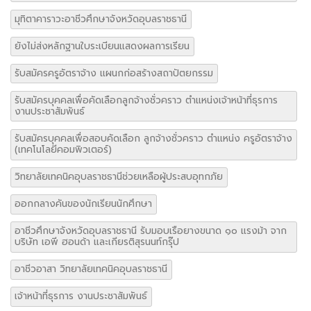
มุทิตาคาราวะอาชีวศึกษาจังหวัดอุบลราชธานี
ยังไม่ส่งหลักฐานใบระเบียนแสดงผลการเรียน
รับสมัครครูอัตราจ้าง แผนกก่อสร้างสถาปัตยกรรม
รับสมัครบุคคลเพื่อคัดเลือกลูกจ้างชั่วคราว ตำแหน่งเจ้าหน้าที่ธุรการ
งานประชาสัมพันธ์
รับสมัครบุคคลเพื่อสอบคัดเลือก ลูกจ้างชั่วคราว ตำแหน่ง ครูอัตราจ้าง
(เทคโนโลยีคอมพิวเตอร์)
วิทยาลัยเทคนิคอุบลราชธานีช่วยเหลือผู้ประสบอุทกภัย
ออกกลางคันของนักเรียนนักศึกษา
อาชีวศึกษาจังหวัดอุบลราชธานี รับมอบเรือยางขนาด ๑๐ แรงม้า จาก
บริษัท เอพี ฮอนด้า และเกียรติสุรนนท์กรุ๊ป
อาชีวอาสา วิทยาลัยเทคนิคอุบลราชธานี
เจ้าหน้าที่ธุรการ งานประชาสัมพันธ์