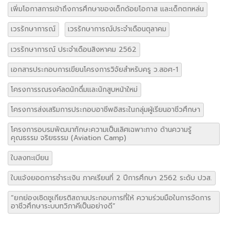
เพิ่มโอกาสการเข้าถึงการศึกษาของเด็กด้อยโอกาส และเด็กตกหล่น
เวรรักษาการณ์
เวรรักษาการณ์ประจำเดือนตุลาคม
เวรรักษาการณ์ ประจำเดือนสิงหาคม 2562
เอกสารประกอบการเขียนโครงการวิจัยสำหรับครู ว.สอศ-1
โครงการรณรงค์ลดนักดื่มและนักสูบหน้าใหม่
โครงการส่งเสริมการประกอบอาชีพอิสระในกลุ่มผู้เรียนอาชีวศึกษา
โครงการอบรมพัฒนาทักษะความเป็นเลิศเฉพาะทาง ด้านความรู้
คุณธรรม จริยธรรม (Aviation Camp)
ใบลงทะเบียน
ใบแจ้งยอดการชำระเงิน ภาคเรียนที่ 2 ปีการศึกษา 2562 ระดับ ปวส.
“ยกย่องเชิดชูเกียรติสถานประกอบการที่ให้ ความร่วมมือในการจัดการ
อาชีวศึกษาระบบทวิภาคีเป็นอย่างดี”