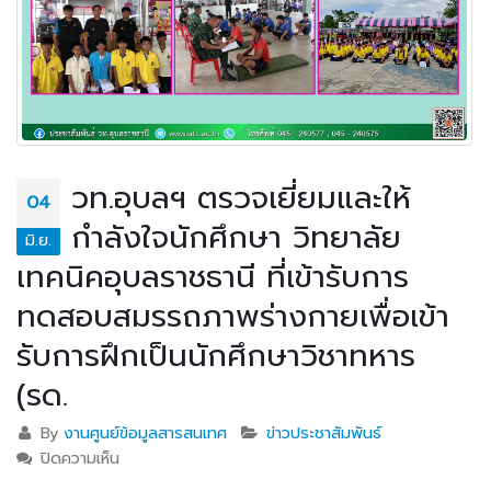
วท.อุบลฯ ตรวจเยี่ยมและให้
04
กำลังใจนักศึกษา วิทยาลัย
มิ.ย.
เทคนิคอุบลราชธานี ที่เข้ารับการ
ทดสอบสมรรถภาพร่างกายเพื่อเข้า
รับการฝึกเป็นนักศึกษาวิชาทหาร
(รด.
By
งานศูนย์ข้อมูลสารสนเทศ
ข่าวประชาสัมพันธ์
ปิดความเห็น
บน วท.อุบลฯ ตรวจเยี่ยมและให้กำลังใจนักศึกษา วิทยาลัย
เทคนิคอุบลราชธานี ที่เข้ารับการทดสอบสมรรถภาพ