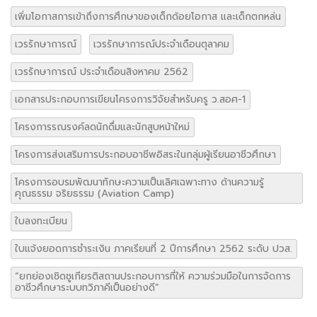
เวรรักษาการณ์
เวรรักษาการณ์ประจำเดือนตุลาคม
เวรรักษาการณ์ ประจำเดือนสิงหาคม 2562
เอกสารประกอบการเขียนโครงการวิจัยสำหรับครู ว.สอศ-1
โครงการรณรงค์ลดนักดื่มและนักสูบหน้าใหม่
โครงการส่งเสริมการประกอบอาชีพอิสระในกลุ่มผู้เรียนอาชีวศึกษา
โครงการอบรมพัฒนาทักษะความเป็นเลิศเฉพาะทาง ด้านความรู้
คุณธรรม จริยธรรม (Aviation Camp)
ใบลงทะเบียน
ใบแจ้งยอดการชำระเงิน ภาคเรียนที่ 2 ปีการศึกษา 2562 ระดับ ปวส.
“ยกย่องเชิดชูเกียรติสถานประกอบการที่ให้ ความร่วมมือในการจัดการ
อาชีวศึกษาระบบทวิภาคีเป็นอย่างดี”
FREE SHIPPING