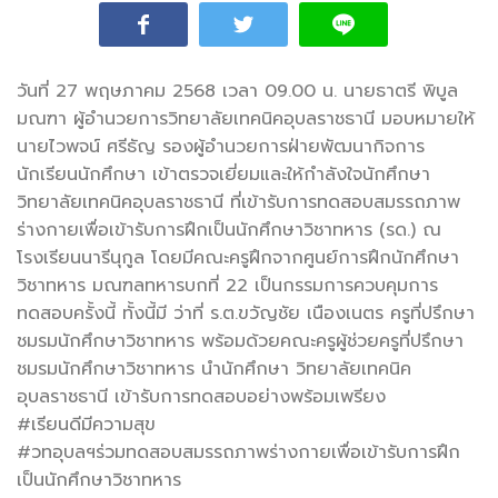
ร่างกายเพื่อเข้ารับการฝึกเป็นนักศึกษาวิชาทหาร (รด.
วันที่ 27 พฤษภาคม 2568 เวลา 09.00 น. นายธาตรี พิบูล
มณฑา ผู้อำนวยการวิทยาลัยเทคนิคอุบลราชธานี มอบหมายให้
นายไวพจน์ ศรีธัญ
รองผู้อำนวยการฝ่ายพัฒนากิจการ
นักเรียนนักศึกษา เข้าตรวจเยี่ยมและให้กำลังใจนักศึกษา
วิทยาลัยเทคนิคอุบลราชธานี ที่เข้ารับการทดสอบสมรรถภาพ
ร่างกายเพื่อเข้ารับการฝึกเป็นนักศึกษาวิชาทหาร (รด.) ณ
โรงเรียนนารีนุกูล โดยมีคณะครูฝึกจากศูนย์การฝึกนักศึกษา
วิชาทหาร มณฑลทหารบกที่ 22 เป็นกรรมการควบคุมการ
ทดสอบครั้งนี้ ทั้งนี้มี ว่าที่ ร.ต.ขวัญชัย เนืองเนตร ครูที่ปรึกษา
ชมรมนักศึกษาวิชาทหาร พร้อมด้วยคณะครูผู้ช่วยครูที่ปรึกษา
ชมรมนักศึกษาวิชาทหาร นำนักศึกษา วิทยาลัยเทคนิค
อุบลราชธานี เข้ารับการทดสอบอย่างพร้อมเพรียง
#เรียนดีมีความสุข
#วทอุบลฯร่วมทดสอบสมรรถภาพร่างกายเพื่อเข้ารับการฝึก
เป็นนักศึกษาวิชาทหาร