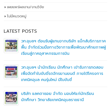
เผยเเพร่ผลงาน/งานวิจัย
ไม่มีหมวดหมู่
LATEST POSTS
าค
วท.อุบลฯ ต้อนรับคณะกรรมการติดตามการ ติด
ู้
การดำเนินงานของสถานศึกษาในการขับเคลื่อนก
จัดการอาชีวศึกษา ปีงบประมาณ พ.ศ. 2569
บ
ร