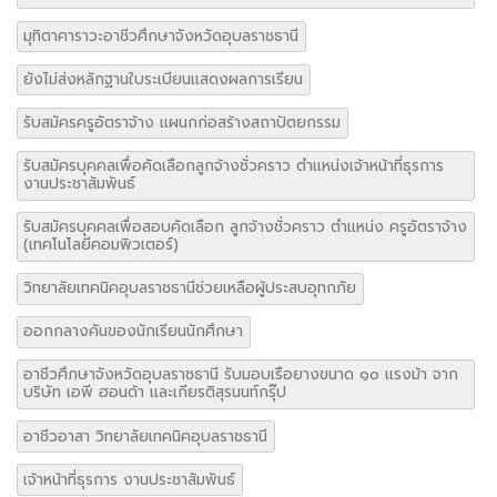
ยังไม่ส่งหลักฐานใบระเบียนแสดงผลการเรียน
รับสมัครครูอัตราจ้าง แผนกก่อสร้างสถาปัตยกรรม
รับสมัครบุคคลเพื่อคัดเลือกลูกจ้างชั่วคราว ตำแหน่งเจ้าหน้าที่ธุรการ
งานประชาสัมพันธ์
รับสมัครบุคคลเพื่อสอบคัดเลือก ลูกจ้างชั่วคราว ตำแหน่ง ครูอัตราจ้าง
(เทคโนโลยีคอมพิวเตอร์)
วิทยาลัยเทคนิคอุบลราชธานีช่วยเหลือผู้ประสบอุทกภัย
ออกกลางคันของนักเรียนนักศึกษา
อาชีวศึกษาจังหวัดอุบลราชธานี รับมอบเรือยางขนาด ๑๐ แรงม้า จาก
บริษัท เอพี ฮอนด้า และเกียรติสุรนนท์กรุ๊ป
อาชีวอาสา วิทยาลัยเทคนิคอุบลราชธานี
เจ้าหน้าที่ธุรการ งานประชาสัมพันธ์
เพิ่มโอกาสการเข้าถึงการศึกษาของเด็กด้อยโอกาส และเด็กตกหล่น