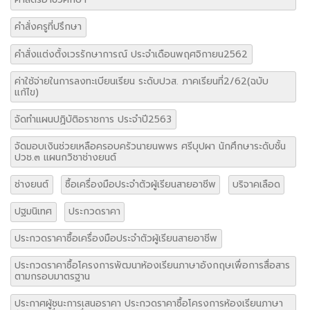
คำสั่งครูที่ปรึกษา
คำสั่งแต่งตั้งเวรรักษาการณ์ ประจำเดือนพฤศจิกายน2562
ค่าใช้จ่ายในการลงทะเบียนเรียน ระดับปวส. ภาคเรียนที่2/62(ฉบับ
แก้ไข)
จัดทำแผนปฏิบัติอราชการ ประจำปี2563
จัดมอบเงินช่วยเหลือครอบครัวนายนพพร ศรีบุปผา นักศึกษาระดับชั้น
ปวช.๓ แผนกวิชาช่างยนต์
ช่างยนต์
ซื้อเครื่องมือประจำตัวผู้เรียนสายอาชีพ
บริจาคเลือด
ปฐมนิเทศ
ประกวดราคา
ประกวดราคาซื้อเครื่องมือประจำตัวผู้เรียนสายอาชีพ
ประกวดราคาซื้อโครงการพัฒนาห้องเรียนภาษาอังกฤษเพื่อการสื่อสาร
ตามกรอบมาตรฐาน
ประกาศผู้ชนะการเสนอราคา ประกวดราคาซื้อโครงการห้องเรียนภาษา