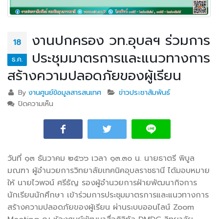
งานปกครอง วท.อุบลฯ ร่วมการ
18
ประชุมมาตรการและแนวทางการ
ธ.ค.
สร้างความปลอดภัยของผู้เรียน
By
งานศูนย์ข้อมูลสารสนเทศ
ข่าวประชาสัมพันธ์
ปิดความเห็น
บน งานปกครอง วท.อุบลฯ ร่วมการประชุมมาตรการและ
แนวทางการสร้างความปลอดภัยของผู้เรียน
วันที่ ๑๓ ธันวาคม ๒๕๖๖ เวลา ๑๓.๓๐ น. นายธาตรี พิบูล
มณฑา ผู้อำนวยการวิทยาลัยเทคนิคอุบลราชธานี ได้มอบหมาย
ให้ นายไวพจน์ ศรีธัญ รองผู้อำนวยการฝ่ายพัฒนากิจ
การ
นักเรียนนักศึกษา เข้าร่วมการประชุมมาตรการและแนวทางการ
สร้างความปลอดภัยของผู้เรียน ผ่านระบบออนไลน์ Zoom