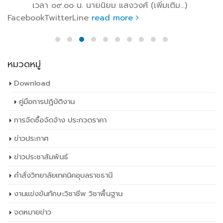
เวลา ๐๙.๐๐ น. นายนิยม แสงวงศ์ (เพิ่มเติม…)
FacebookTwitterLine
read more
หมวดหมู่
Download
คู่มือการปฏิบัติงาน
การจัดซื้อจัดจ้าง ประกวดราคา
ข่าวประกาศ
ข่าวประชาสัมพันธ์
คำสั่งวิทยาลัยเทคนิคอุบลราชธานี
งานแข่งขันทักษะวิชาชีพ วิชาพื้นฐาน
จดหมายข่าว