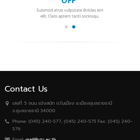
Contact Us
เลขที่:
5 ถนน เเจ้งสนิท ต.ในเมือง อ.เมืองอุบลราชธานี
จ.อุบลราชธานี 34000
Phone:
(045) 240-577, (045) 240-575 Fax: (045) 240-
576
Email:
mail@utc.ac.th