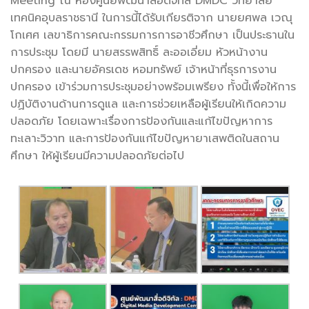
Meeting ณ ห้องศูนย์พัฒนาสื่อดิจิทัล DMDC วิทยาลัย
เทคนิคอุบลราชธานี ในการนี้ได้รับเกียรติจาก นายยศพล เวณุ
โกเศศ เลขาธิการคณะกรรมการการอาชีวศึกษา เป็นประธานใน
การประชุม โดยมี นายสรรพสิทธิ์ ละออเอี่ยม หัวหน้างาน
ปกครอง และนายอัครเดช หอมทรัพย์ เจ้าหน้าที่ธุรการงาน
ปกครอง เข้าร่วมการประชุมอย่างพร้อมเพรียง ทั้งนี้เพื่อให้การ
ปฏิบัติงานด้านการดูแล และการช่วยเหลือผู้เรียนให้เกิดความ
ปลอดภัย โดยเฉพาะเรื่องการป้องกันและแก้ไขปัญหาการ
ทะเลาะวิวาท และการป้องกันแก้ไขปัญหายาเสพติดในสถาน
ศึกษา ให้ผู้เรียนมีความปลอดภัยต่อไป