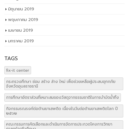
มิถุนายน 2019
พฤษภาคม 2019
เมษายน 2019
มกราคม 2019
TAGS
fix-it center
กระทรวงศึกษา ซ่อม สร้าง ล้าง ใหม่ เพื่อช่วยเหลือผู้ประสบอุทกภัย
จังหวัดอุบลราชธานี
การศึกษาอัตราส่วนที่เหมาะสมของวัสดุจากธรรมชาติในการบำบัดน้ำทิ้ง
กิจกรรมรณรงค์ต่อต้านยาเสพติด เนื่องในวันต่อต้านยาเสพติดโลก ปี
๒๕๖๒
คณะกรรมการคัดเลือกและดำเนินการจัดการประกวดโคงการวิทยา
ศาสตร์อาชีวศึกษา