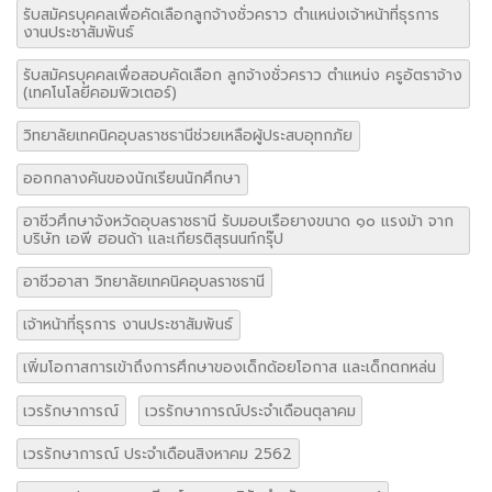
รับสมัครบุคคลเพื่อคัดเลือกลูกจ้างชั่วคราว ตำแหน่งเจ้าหน้าที่ธุรการ
งานประชาสัมพันธ์
รับสมัครบุคคลเพื่อสอบคัดเลือก ลูกจ้างชั่วคราว ตำแหน่ง ครูอัตราจ้าง
(เทคโนโลยีคอมพิวเตอร์)
วิทยาลัยเทคนิคอุบลราชธานีช่วยเหลือผู้ประสบอุทกภัย
ออกกลางคันของนักเรียนนักศึกษา
อาชีวศึกษาจังหวัดอุบลราชธานี รับมอบเรือยางขนาด ๑๐ แรงม้า จาก
บริษัท เอพี ฮอนด้า และเกียรติสุรนนท์กรุ๊ป
อาชีวอาสา วิทยาลัยเทคนิคอุบลราชธานี
เจ้าหน้าที่ธุรการ งานประชาสัมพันธ์
เพิ่มโอกาสการเข้าถึงการศึกษาของเด็กด้อยโอกาส และเด็กตกหล่น
เวรรักษาการณ์
เวรรักษาการณ์ประจำเดือนตุลาคม
เวรรักษาการณ์ ประจำเดือนสิงหาคม 2562