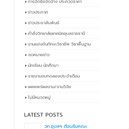
การจัดซื้อจัดจ้าง ประกวดราคา
ข่าวประกาศ
ข่าวประชาสัมพันธ์
คำสั่งวิทยาลัยเทคนิคอุบลราชธานี
งานแข่งขันทักษะวิชาชีพ วิชาพื้นฐาน
จดหมายข่าว
นักเรียน นักศึกษา
รายงานงบทดลองประจำเดือน
เผยเเพร่ผลงาน/งานวิจัย
ไม่มีหมวดหมู่
LATEST POSTS
ิ
วท.อุบลฯ ต้อนรับคณะ