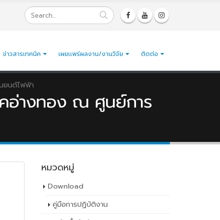
ข่าวสารเทคนิค
เผยเเพร่ผลงาน/งานวิจัย
ติดต่อ
านยนต์ไฟฟ้า
ิคอ่างทอง ณ ศูนย์การ
หมวดหมู่
Download
คู่มือการปฏิบัติงาน