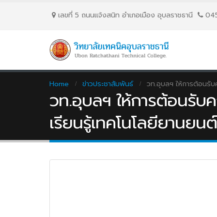
เลขที่ 5 ถนนเเจ้งสนิท อำเภอเมือง อุบลราชธานี
04
Home
ข่าวประชาสัมพันธ์
วท.อุบลฯ ให้การต้อนรั
วท.อุบลฯ ให้การต้อนรั
เรียนรู้เทคโนโลยียานยนต