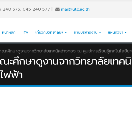
5 240 575, 045 240 577
|
mail@utc.ac.th
หน้าหลัก
ITA
เกี่ยวกับวิทยาลัยฯ
ฝ่ายบริหารงาน
แผนกวิชา
บคณะศึกษาดูงานจากวิทยาลัยเทคนิคอ่างทอง ณ ศูนย์การเรียนรู้เทคโนโลยีย
บคณะศึกษาดูงานจากวิทยาลัยเทคน
์ไฟฟ้า