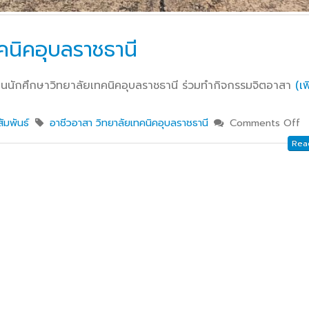
กษาในการขับเคลื่อนการจัดการ
ึกษา ปีงบประมาณ พ.ศ. 2569
วท.อุบลฯ จัดประชุมเพ
คนิคอุบลราชธานี
ความเข้าใจ เกี่ยวกับค
Maintenance Trai
ียนนักศึกษาวิทยาลัยเทคนิคอุบลราชธานี ร่วมทำกิจกรรมจิตอาสา
(เพ
Organisation Exposition 
ัมพันธ์
อาชีวอาสา วิทยาลัยเทคนิคอุบลราชธานี
Comments Off
วท.อุบลฯ ลงนามบัน
เข้าใจร่วมมือ (MOU)
Read
บริษัท ทีเจซี คอร์ปอเร
จำกัด เพื่อการเรียนการสอน
อาชีวศึกษา