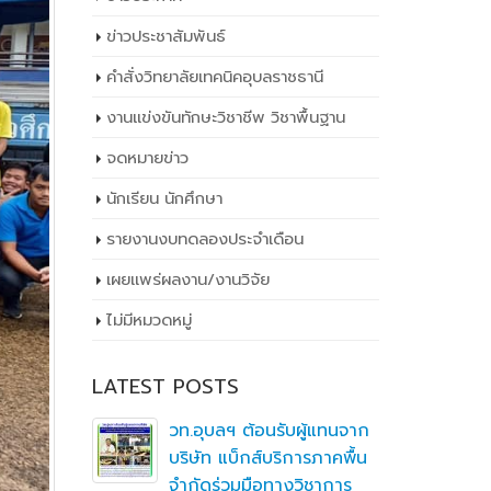
ข่าวประชาสัมพันธ์
คำสั่งวิทยาลัยเทคนิคอุบลราชธานี
งานแข่งขันทักษะวิชาชีพ วิชาพื้นฐาน
จดหมายข่าว
นักเรียน นักศึกษา
รายงานงบทดลองประจำเดือน
เผยเเพร่ผลงาน/งานวิจัย
ไม่มีหมวดหมู่
LATEST POSTS
ิ
วท.อุบลฯ ต้อนรับผู้แทนจาก
ึกษาต่อ
บริษัท แบ็กส์บริการภาคพื้น
ตา
จำกัดร่วมมือทางวิชาการ