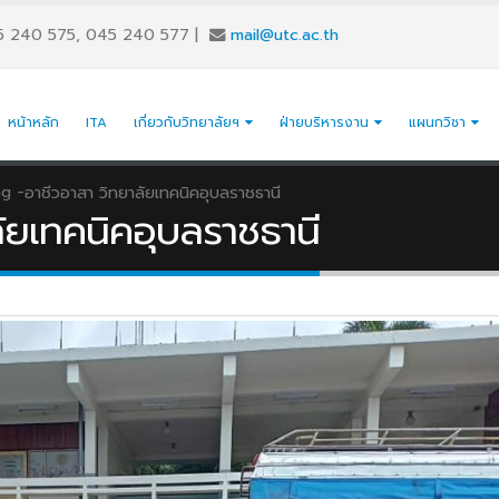
5 240 575, 045 240 577
|
mail@utc.ac.th
หน้าหลัก
ITA
เกี่ยวกับวิทยาลัยฯ
ฝ่ายบริหารงาน
แผนกวิชา
g -
อาชีวอาสา วิทยาลัยเทคนิคอุบลราชธานี
ัยเทคนิคอุบลราชธานี