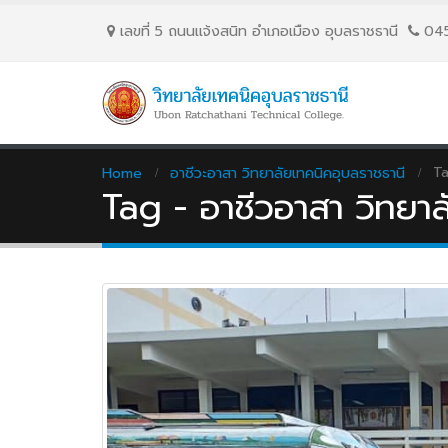
เลขที่ 5 ถนนเเจ้งสนิท อำเภอเมือง อุบลราชธานี
04
Ta
Home
อาชีวะอาสา วิทยาลัยเทคนิคอุบลราชธานี
Tag - อาชีวอาสา วิทยาล