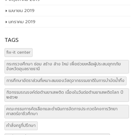
เมษายน 2019
มกราคม 2019
TAGS
fix-it center
กระทรวงศึกษา ซ่อม สร้าง ล้าง ใหม่ เพื่อช่วยเหลือผู้ประสบอุทกภัย
จังหวัดอุบลราชธานี
การศึกษาอัตราส่วนที่เหมาะสมของวัสดุจากธรรมชาติในการบำบัดน้ำทิ้ง
กิจกรรมรณรงค์ต่อต้านยาเสพติด เนื่องในวันต่อต้านยาเสพติดโลก ปี
๒๕๖๒
คณะกรรมการคัดเลือกและดำเนินการจัดการประกวดโคงการวิทยา
ศาสตร์อาชีวศึกษา
คำสั่งครูที่ปรึกษา