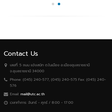
Contact Us
เลขที่:
5 ถนน เเจ้งสนิท ต.ในเมือง อ.เมืองอุบลราชธานี
จ.อุบลราชธานี 34000
Phone:
(045) 240-577, (045) 240-575 Fax: (045) 240-
576
Email:
mail@utc.ac.th
เวลาทำการ:
จันทร์ - ศุกร์ / 8:00 - 17:00