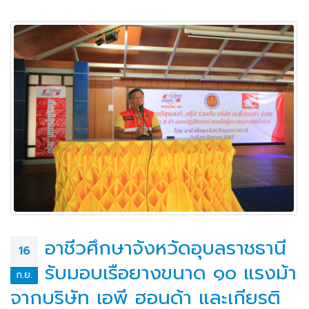
อาชีวศึกษาจังหวัดอุบลราชธานี
16
รับมอบเรือยางขนาด ๑๐ แรงม้า
ก.ย.
จากบริษัท เอพี ฮอนด้า และเกียรติ