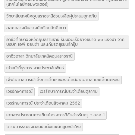
(เทคโนโลยีคอมพิวเตอร์)
วิทยาลัยเทคนิคอุบลราชธานีช่วยเหลือผู้ประสบอุทกภัย
ออกกลางคันของนักเรียนนักศึกษา
อาชีวศึกษาจังหวัดอุบลราชธานี รับมอบเรือยางขนาด ๑๐ แรงม้า จาก
บริษัท เอพี ฮอนด้า และเกียรติสุรนนท์กรุ๊ป
อาชีวอาสา วิทยาลัยเทคนิคอุบลราชธานี
เจ้าหน้าที่ธุรการ งานประชาสัมพันธ์
เพิ่มโอกาสการเข้าถึงการศึกษาของเด็กด้อยโอกาส และเด็กตกหล่น
เวรรักษาการณ์
เวรรักษาการณ์ประจำเดือนตุลาคม
เวรรักษาการณ์ ประจำเดือนสิงหาคม 2562
เอกสารประกอบการเขียนโครงการวิจัยสำหรับครู ว.สอศ-1
โครงการรณรงค์ลดนักดื่มและนักสูบหน้าใหม่