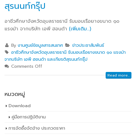
สุรนนท์กรุ๊ป
อาชีวศึกษาจังหวัดอุบลราชธานี รับมอบเรือยางขนาด ๑๐
แรงม้า จากบริษัท เอพี ฮอนด้า
(เพิ่มเติม…)
By
งานศูนย์ข้อมูลสารสนเทศ
ข่าวประชาสัมพันธ์
อาชีวศึกษาจังหวัดอุบลราชธานี รับมอบเรือยางขนาด ๑๐ แรงม้า
จากบริษัท เอพี ฮอนด้า และเกียรติสุรนนท์กรุ๊ป
Comments Off
Read more...
หมวดหมู่
Download
คู่มือการปฏิบัติงาน
การจัดซื้อจัดจ้าง ประกวดราคา