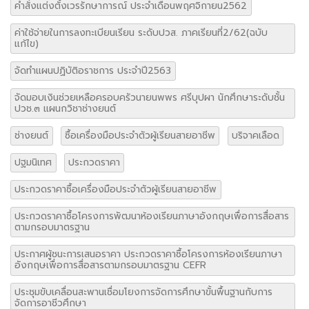
คำสั่งแต่งตั้งเวรรักษาการณ์ ประจำเดือนพฤศจิกายน2562
ค่าใช้จ่ายในการลงทะเบียนเรียน ระดับปวส. ภาคเรียนที่2/62(ฉบับ
แก้ไข)
จัดทำแผนปฏิบัติอราชการ ประจำปี2563
จัดมอบเงินช่วยเหลือครอบครัวนายนพพร ศรีบุปผา นักศึกษาระดับชั้น
ปวช.๓ แผนกวิชาช่างยนต์
ช่างยนต์
ซื้อเครื่องมือประจำตัวผู้เรียนสายอาชีพ
บริจาคเลือด
ปฐมนิเทศ
ประกวดราคา
ประกวดราคาซื้อเครื่องมือประจำตัวผู้เรียนสายอาชีพ
ประกวดราคาซื้อโครงการพัฒนาห้องเรียนภาษาอังกฤษเพื่อการสื่อสาร
ตามกรอบมาตรฐาน
ประกาศผู้ชนะการเสนอราคา ประกวดราคาซื้อโครงการห้องเรียนภาษา
อังกฤษเพื่อการสื่อสารตามกรอบมาตรฐาน CEFR
ประชุมขับเคลื่อนสะพานเชื่อมโยงการจัดการศึกษาขั้นพื้นฐานกับการ
จัดการอาชีวศึกษา