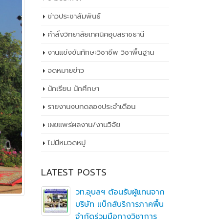
ข่าวประชาสัมพันธ์
คำสั่งวิทยาลัยเทคนิคอุบลราชธานี
งานแข่งขันทักษะวิชาชีพ วิชาพื้นฐาน
จดหมายข่าว
นักเรียน นักศึกษา
รายงานงบทดลองประจำเดือน
เผยเเพร่ผลงาน/งานวิจัย
ไม่มีหมวดหมู่
LATEST POSTS
ิ
วท.อุบลฯ ต้อนรับผู้แทนจาก
ึกษาต่อ
บริษัท แบ็กส์บริการภาคพื้น
ตา
จำกัดร่วมมือทางวิชาการ