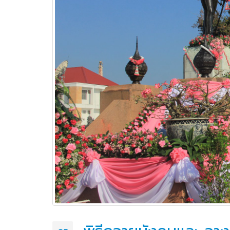
วท.อุบลฯ ต้อนรับผู้แทนจาก
บริษัท แบ็กส์บริการภาคพื้น
จำกัดร่วมมือทางวิชาการ