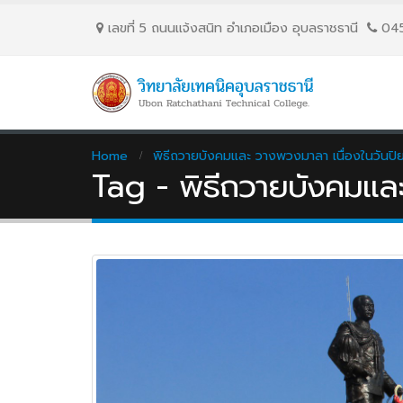
เลขที่ 5 ถนนเเจ้งสนิท อำเภอเมือง อุบลราชธานี
04
Home
พิธีถวายบังคมและ วางพวงมาลา เนื่องในวันปิ
Tag - พิธีถวายบังคมและ