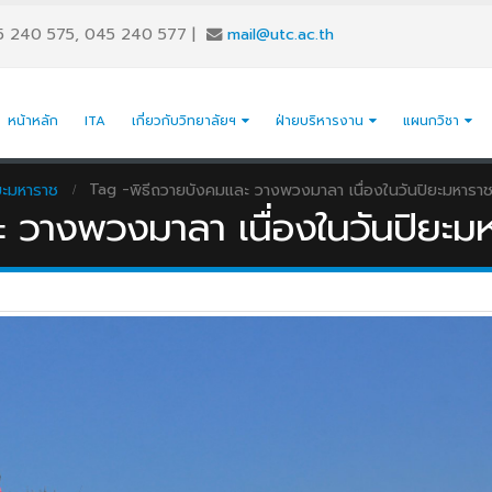
5 240 575, 045 240 577
|
mail@utc.ac.th
หน้าหลัก
ITA
เกี่ยวกับวิทยาลัยฯ
ฝ่ายบริหารงาน
แผนกวิชา
Tag -
ยะมหาราช
พิธีถวายบังคมและ วางพวงมาลา เนื่องในวันปิยะมหารา
 วางพวงมาลา เนื่องในวันปิยะม