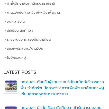
คำสั่งวิทยาลัยเทคนิคอุบลราชธานี
งานแข่งขันทักษะวิชาชีพ วิชาพื้นฐาน
จดหมายข่าว
นักเรียน นักศึกษา
รายงานงบทดลองประจำเดือน
เผยเเพร่ผลงาน/งานวิจัย
ไม่มีหมวดหมู่
LATEST POSTS
วท.อุบลฯ ต้อนรับผู้แทนจากบริษัท แบ็กส์บริการภาค
พื้น จำกัดร่วมมือทางวิชาการเพื่อพัฒนาศักยภาพผู้
เรียนสู่ภาคอุสาหกรรมการบิน
วท.อุบลฯ นำนักเรียน นักศึกษา เข้ารับการทดสอบ