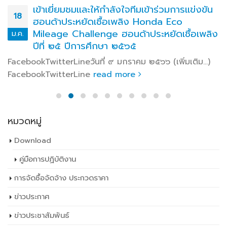
เข้าเยี่ยมชมและให้กำลังใจทีมเข้าร่วมการแข่งขัน
18
ฮอนด้าประหยัดเชื้อเพลิง Honda Eco
Mileage Challenge ฮอนด้าประหยัดเชื้อเพลิง
ม.ค.
ปีที่ ๒๕ ปีการศึกษา ๒๕๖๕
FacebookTwitterLineวันที่ ๙ มกราคม ๒๕๖๖ (เพิ่มเติม…)
FacebookTwitterLine
read more
หมวดหมู่
Download
คู่มือการปฏิบัติงาน
การจัดซื้อจัดจ้าง ประกวดราคา
ข่าวประกาศ
ข่าวประชาสัมพันธ์