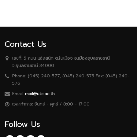
Contact Us
เลขที่:
5 ถนน เเจ้งสนิท ต.ในเมือง อ.เมืองอุบลราชธานี
จ.อุบลราชธานี 34000
Phone:
(045) 240-577, (045) 240-575 Fax: (045) 240-
576
Email:
mail@utc.ac.th
เวลาทำการ:
จันทร์ - ศุกร์ / 8:00 - 17:00
Follow Us