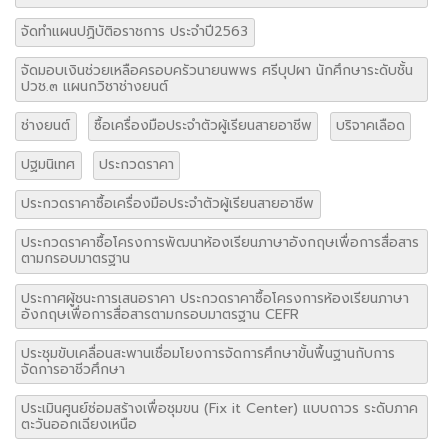
จัดทำแผนปฏิบัติอราชการ ประจำปี2563
จัดมอบเงินช่วยเหลือครอบครัวนายนพพร ศรีบุปผา นักศึกษาระดับชั้น
ปวช.๓ แผนกวิชาช่างยนต์
ช่างยนต์
ซื้อเครื่องมือประจำตัวผู้เรียนสายอาชีพ
บริจาคเลือด
ปฐมนิเทศ
ประกวดราคา
ประกวดราคาซื้อเครื่องมือประจำตัวผู้เรียนสายอาชีพ
ประกวดราคาซื้อโครงการพัฒนาห้องเรียนภาษาอังกฤษเพื่อการสื่อสาร
ตามกรอบมาตรฐาน
ประกาศผู้ชนะการเสนอราคา ประกวดราคาซื้อโครงการห้องเรียนภาษา
อังกฤษเพื่อการสื่อสารตามกรอบมาตรฐาน CEFR
ประชุมขับเคลื่อนสะพานเชื่อมโยงการจัดการศึกษาขั้นพื้นฐานกับการ
จัดการอาชีวศึกษา
ประเมินศูนย์ซ่อมสร้างเพื่อชุมขน (Fix it Center) แบบถาวร ระดับภาค
ตะวันออกเฉียงเหนือ