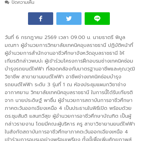
ปิดความเห็น
บน วท.อุบลฯ ร่วมโครงการฝึกอบรมช่างเทคนิคซ่อม
บำรุงรถยนต์ไฟฟ้า ที่สอดคล้องกับมาตรฐานอาชีพและ
คุณวุฒิวิชาชีพ สาขายานยนต์ไฟฟ้า อาชีพช่างเทคนิค
ซ่อมบำรุงรถยนต์ไฟฟ้า ระดับ 3 รุ่นที่ 1
วันที่ 6 กรกฎาคม 2569 เวลา 09.00 น. นายธาตรี พิบูล
มณฑา ผู้อำนวยการวิทยาลัยเทคนิคอุบลราชธานี ปฏิบัติหน้าที่
ผู้อำ
นวยการสำนักงานอาชีวศึกษาจังหวัดอุบลราชธานี ให้
เกียรติกล่าวพบปะ ผู้เข้าร่วมโครงการฝึกอบรมช่างเทคนิคซ่อม
บำรุงรถยนต์ไฟฟ้า ที่สอดคล้องกับมาตรฐานอาชีพและคุณวุฒิ
วิชาชีพ สาขายานยนต์ไฟฟ้า อาชีพช่างเทคนิคซ่อมบำรุง
รถยนต์ไฟฟ้า ระดับ 3 รุ่นที่ 1 ณ ห้องประชุมแผนกวิชาช่าง
อากาศยาน วิทยาลัยเทคนิคอุบลราชธานี ในการนี้ได้รับเกียรติ
จาก นายประดิษฐ์ พาชื่น ผู้อำนวยการสถาบันการอาชีวศึกษา
ภาคตะวันออกเฉียงเหนือ 4 เป็นประธานในพิธีเปิด พร้อมด้วย
ดร.ชุมสันติ แสนทวีสุข ผู้อำนวยการอาชีวศึกษาบัณฑิต เป็นผู้
กล่าวรายงาน โดยมีคณะผู้บริหาร ครู สาขาวิชายานยนต์ไฟฟ้า
ในสังกัดสถาบันการอาชีวศึกษาภาคตะวันออกเฉียงเหนือ 4
เข้าร่วมการอบรมอย่างพร้อมเพรียง ทั้งนี้เพื่อเพิ่มศักยภาพสู่