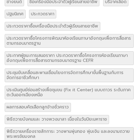
ช่างยนต์
ซื้อเครื่องมือประจำตัวผู้เรียนสายอาชีพ
บริจาคเลือด
ปฐมนิเทศ
ประกวดราคา
ประกวดราคาซื้อเครื่องมือประจำตัวผู้เรียนสายอาชีพ
ประกวดราคาซื้อโครงการพัฒนาห้องเรียนภาษาอังกฤษเพื่อการสื่อสาร
ตามกรอบมาตรฐาน
ประกาศผู้ชนะการเสนอราคา ประกวดราคาซื้อโครงการห้องเรียนภาษา
อังกฤษเพื่อการสื่อสารตามกรอบมาตรฐาน CEFR
ประชุมขับเคลื่อนสะพานเชื่อมโยงการจัดการศึกษาขั้นพื้นฐานกับการ
จัดการอาชีวศึกษา
ประเมินศูนย์ซ่อมสร้างเพื่อชุมขน (Fix it Center) แบบถาวร ระดับภาค
ตะวันออกเฉียงเหนือ
ผลการสอบคัดเลือกลูกจ้างชั่วคราว
พิธีถวายบังคมและ วางพวงมาลา เนื่องในวันปิยะมหาราช
พิธีถวายเครื่องราชสักการะ วางพานพุ่มทอง พุ่มเงิน และลงนามถวาย
พระพรชัยมงคล