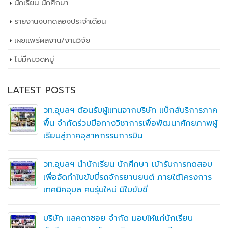
นักเรียน นักศึกษา
รายงานงบทดลองประจำเดือน
เผยเเพร่ผลงาน/งานวิจัย
ไม่มีหมวดหมู่
LATEST POSTS
วท.อุบลฯ ต้อนรับผู้แทนจากบริษัท แบ็กส์บริการภาค
พื้น จำกัดร่วมมือทางวิชาการเพื่อพัฒนาศักยภาพผู้
เรียนสู่ภาคอุสาหกรรมการบิน
วท.อุบลฯ นำนักเรียน นักศึกษา เข้ารับการทดสอบ
เพื่อจัดทำใบขับขี่รถจักรยานยนต์ ภายใต้โครงการ
เทคนิคอุบล คนรุ่นใหม่ มีใบขับขี่
บริษัท แลคตาซอย จำกัด มอบให้แก่นักเรียน