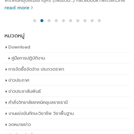
#เทคนิคอุบลไม่เอาบุหรี่ (เพิ่มเติม…) FacebookTwitterLine
read more
หมวดหมู่
Download
คู่มือการปฏิบัติงาน
การจัดซื้อจัดจ้าง ประกวดราคา
ข่าวประกาศ
ข่าวประชาสัมพันธ์
คำสั่งวิทยาลัยเทคนิคอุบลราชธานี
งานแข่งขันทักษะวิชาชีพ วิชาพื้นฐาน
จดหมายข่าว