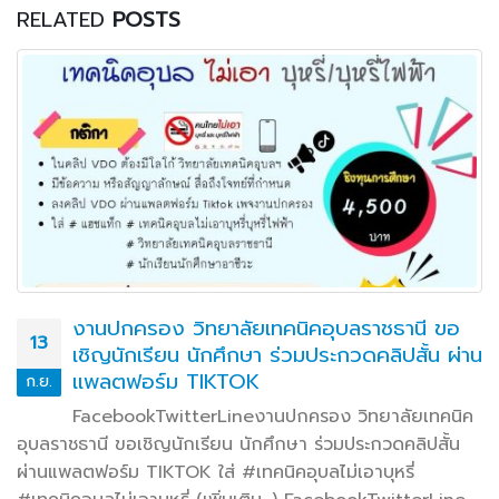
RELATED
POSTS
งานปกครอง วิทยาลัยเทคนิคอุบลราชธานี ขอ
13
เชิญนักเรียน นักศึกษา ร่วมประกวดคลิปสั้น ผ่าน
แพลตฟอร์ม TIKTOK
ก.ย.
FacebookTwitterLineงานปกครอง วิทยาลัยเทคนิค
อุบลราชธานี ขอเชิญนักเรียน นักศึกษา ร่วมประกวดคลิปสั้น
ผ่านแพลตฟอร์ม TIKTOK ใส่ #เทคนิคอุบลไม่เอาบุหรี่