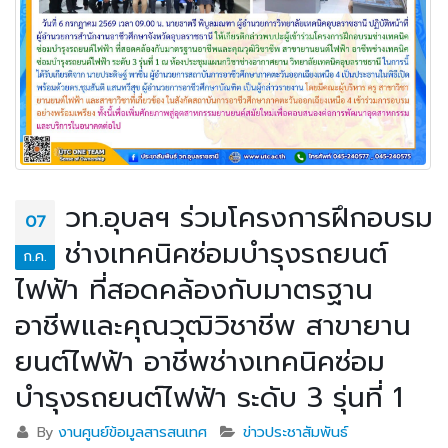
วท.อุบลฯ ร่วมโครงการฝึกอบรม
07
ช่างเทคนิคซ่อมบำรุงรถยนต์
ก.ค.
ไฟฟ้า ที่สอดคล้องกับมาตรฐาน
อาชีพและคุณวุฒิวิชาชีพ สาขายาน
ยนต์ไฟฟ้า อาชีพช่างเทคนิคซ่อม
บำรุงรถยนต์ไฟฟ้า ระดับ 3 รุ่นที่ 1
By
งานศูนย์ข้อมูลสารสนเทศ
ข่าวประชาสัมพันธ์