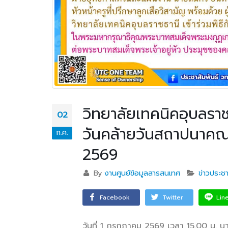
วิทยาลัยเทคนิคอุบลรา
02
วันคล้ายวันสถาปนาคณะ
ก.ค.
2569
By
งานศูนย์ข้อมูลสารสนเทศ
ข่าวประชา
Facebook
Twitter
Lin
วันที่ 1 กรกฎาคม 2569 เวลา 15.00 น. นา