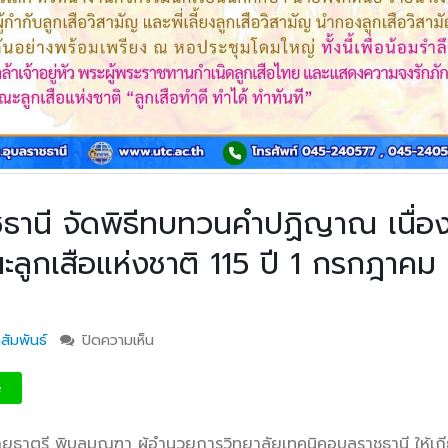
ชธานี จัดพิธีทบทวนคำปฏิญาณ เนื่อ
ลูกเสือแห่งชาติ 115 ปี 1 กรกฎาคม
สัมพันธ์
ปิดความเห็น
บน วิทยาลัยเทคนิคอุบลราชธานี จัดพิธีทบทวนค
เนื่องในวันคล้ายวันสถาปนาคณะลูกเสือแห่งชาติ 11
กรกฎาคม 2569
e
ยธาตรี พิบูลมณฑา ผู้อำนวยการวิทยาลัยเทคนิคอุบลราชธานี ให้เกี