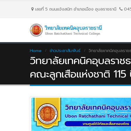
เลขที่ 5 ถนนเเจ้งสนิท อำเภอเมือง อุบลราชธานี
04
Home
ข่าวประชาสัมพันธ์
วิทยาลัยเทคนิคอุบลราช
วิทยาลัยเทคนิคอุบลราชธ
คณะลูกเสือแห่งชาติ 115