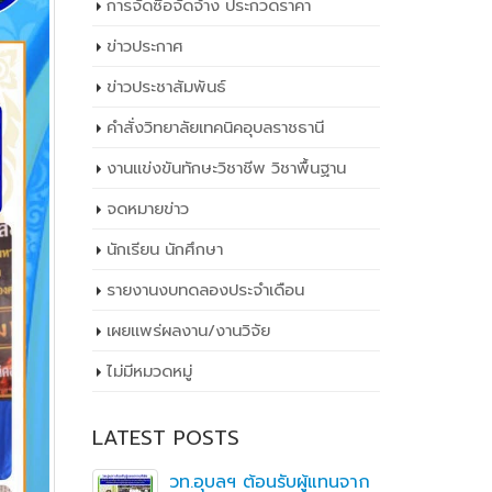
การจัดซื้อจัดจ้าง ประกวดราคา
ข่าวประกาศ
ข่าวประชาสัมพันธ์
คำสั่งวิทยาลัยเทคนิคอุบลราชธานี
งานแข่งขันทักษะวิชาชีพ วิชาพื้นฐาน
จดหมายข่าว
นักเรียน นักศึกษา
รายงานงบทดลองประจำเดือน
เผยเเพร่ผลงาน/งานวิจัย
ไม่มีหมวดหมู่
LATEST POSTS
ิ
วท.อุบลฯ ต้อนรับผู้แทนจาก