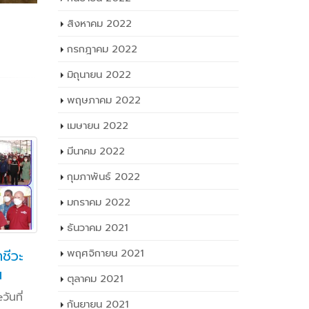
กันยายน 2022
สิงหาคม 2022
กรกฎาคม 2022
มิถุนายน 2022
พฤษภาคม 2022
เมษายน 2022
มีนาคม 2022
กุมภาพันธ์ 2022
มกราคม 2022
ธันวาคม 2021
ชีวะ
แผนกวิชาช่างก่อสร้าง
พิ
พฤศจิกายน 2021
03
25
น
และสถาปัตยกรรม
ระ
ตุลาคม 2021
ก.ย.
ก.ค.
วท.อุบลฯ จัดพิธี​มุทิตา
จุ
ันที่