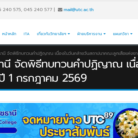
5 240 575, 045 240 577
|
mail@utc.ac.th
หน้าหลัก
ITA
เกี่ยวกับวิทยาลัยฯ
ฝ่ายบริหารงาน
แผนกวิชา
ธานี จัดพิธีทบทวนคำปฏิญาณ เนื่องในวันคล้ายวันสถาปนาคณะลูกเสือแห่งชา
านี จัดพิธีทบทวนคำปฏิญาณ เนื
 ปี 1 กรกฎาคม 2569