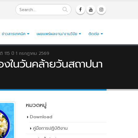
ข่าวสารเทคนิค
เผยเเพร่ผลงาน/งานวิจัย
ติดต่อ
ติ 115 ปี 1 กรกฎาคม 2569
่องในวันคล้ายวันสถาปนา
หมวดหมู่
Download
คู่มือการปฏิบัติงาน