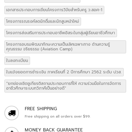
เอกสารประกอบการเขียนโครงการวิจัยสำหรับครู ว.สอศ-1
โครงการรณรงค์ลดนักดื่มและนักสูบหน้าใหม่
โครงการส่งเสริมการประกอบอาชีพอิสระในกลุ่มผู้เรียนอาชีวศึกษา
โครงการอบรมพัฒนาทักษะความเป็นเลิศเฉพาะทาง ด้านความรู้
คุณธรรม จริยธรรม (Aviation Camp)
ใบลงทะเบียน
ใบแจ้งยอดการชำระเงิน ภาคเรียนที่ 2 ปีการศึกษา 2562 ระดับ ปวส.
“ยกย่องเชิดชูเกียรติสถานประกอบการที่ให้ ความร่วมมือในการจัดการ
อาชีวศึกษาระบบทวิภาคีเป็นอย่างดี”
FREE SHIPPING
Free shipping on all orders over $99.
MONEY BACK GUARANTEE