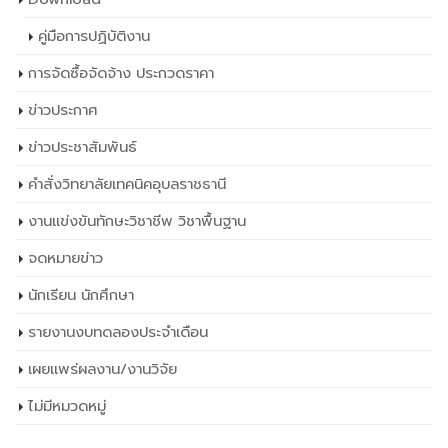
คู่มือการปฏิบัติงาน
การจัดซื้อจัดจ้าง ประกวดราคา
ข่าวประกาศ
ข่าวประชาสัมพันธ์
คำสั่งวิทยาลัยเทคนิคอุบลราชธานี
งานแข่งขันทักษะวิชาชีพ วิชาพื้นฐาน
จดหมายข่าว
นักเรียน นักศึกษา
รายงานงบทดลองประจำเดือน
เผยเเพร่ผลงาน/งานวิจัย
ไม่มีหมวดหมู่