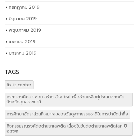
กรกฎาคม 2019
มิถุนายน 2019
พฤษภาคม 2019
เมษายน 2019
มกราคม 2019
TAGS
fix-it center
กระทรวงศึกษา ซ่อม สร้าง ล้าง ใหม่ เพื่อช่วยเหลือผู้ประสบอุทกภัย
จังหวัดอุบลราชธานี
การศึกษาอัตราส่วนที่เหมาะสมของวัสดุจากธรรมชาติในการบำบัดน้ำทิ้ง
กิจกรรมรณรงค์ต่อต้านยาเสพติด เนื่องในวันต่อต้านยาเสพติดโลก ปี
๒๕๖๒