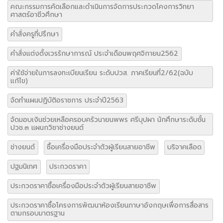
คณะกรรมการคัดเลือกและดำเนินการจัดการประกวดโคงการวิทยา
ศาสตร์อาชีวศึกษา
คำสั่งครูที่ปรึกษา
คำสั่งแต่งตั้งเวรรักษาการณ์ ประจำเดือนพฤศจิกายน2562
ค่าใช้จ่ายในการลงทะเบียนเรียน ระดับปวส. ภาคเรียนที่2/62(ฉบับ
แก้ไข)
จัดทำแผนปฏิบัติอราชการ ประจำปี2563
จัดมอบเงินช่วยเหลือครอบครัวนายนพพร ศรีบุปผา นักศึกษาระดับชั้น
ปวช.๓ แผนกวิชาช่างยนต์
ช่างยนต์
ซื้อเครื่องมือประจำตัวผู้เรียนสายอาชีพ
บริจาคเลือด
ปฐมนิเทศ
ประกวดราคา
ประกวดราคาซื้อเครื่องมือประจำตัวผู้เรียนสายอาชีพ
ประกวดราคาซื้อโครงการพัฒนาห้องเรียนภาษาอังกฤษเพื่อการสื่อสาร
ตามกรอบมาตรฐาน