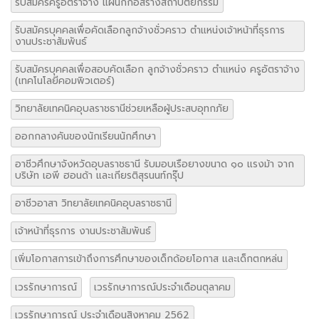
รับสมัครครูอัตราจ้าง แผนกก่อสร้างสถาปัตยกรรม
รับสมัครบุคคลเพื่อคัดเลือกลูกจ้างชั่วคราว ตำแหน่งเจ้าหน้าที่ธุรการ
งานประชาสัมพันธ์
รับสมัครบุคคลเพื่อสอบคัดเลือก ลูกจ้างชั่วคราว ตำแหน่ง ครูอัตราจ้าง
(เทคโนโลยีคอมพิวเตอร์)
วิทยาลัยเทคนิคอุบลราชธานีช่วยเหลือผู้ประสบอุทกภัย
ออกกลางคันของนักเรียนนักศึกษา
อาชีวศึกษาจังหวัดอุบลราชธานี รับมอบเรือยางขนาด ๑๐ แรงม้า จาก
บริษัท เอพี ฮอนด้า และเกียรติสุรนนท์กรุ๊ป
อาชีวอาสา วิทยาลัยเทคนิคอุบลราชธานี
เจ้าหน้าที่ธุรการ งานประชาสัมพันธ์
เพิ่มโอกาสการเข้าถึงการศึกษาของเด็กด้อยโอกาส และเด็กตกหล่น
เวรรักษาการณ์
เวรรักษาการณ์ประจำเดือนตุลาคม
เวรรักษาการณ์ ประจำเดือนสิงหาคม 2562