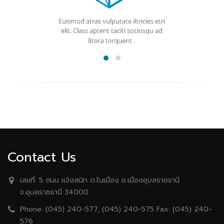
Contact Us
เลขที่:
5 ถนน เเจ้งสนิท ต.ในเมือง อ.เมืองอุบลราชธานี
จ.อุบลราชธานี 34000
Phone:
(045) 240-577, (045) 240-575 Fax: (045) 240-
576