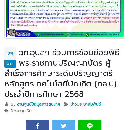
วท.อุบลฯ ร่วมการซ้อมย่อยพิธี
29
พระราชทานปริญญาบัตร ผู้
มิ.ย.
สำเร็จการศึกษาระดับปริญญาตรี
หลักสูตรเทคโนโลยีบัณฑิต (ทล.บ)
ประจำปีการศึกษา 2568
By
งานศูนย์ข้อมูลสารสนเทศ
ข่าวประชาสัมพันธ์
ปิดความเห็น
บน วท.อุบลฯ ร่วมการซ้อมย่อยพิธีพระราชทานปริญญา
บัตร ผู้สำเร็จการศึกษาระดับปริญญาตรี หลักสูตร
เทคโนโลยีบัณฑิต (ทล.บ) ประจำปีการศึกษา 2568