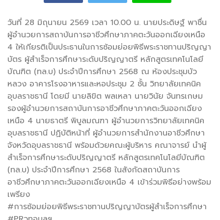
วันที่ 28 มิถุนายน 2569 เวลา 10.00 น. นายประดิษฐ์ พาชื่น
ผู้อำนวยการสถาบันการอาชีวศึกษาภาคตะวันออกเฉียงเหนือ
4 ให้เกียรติเป็นประธานในการซ้อมย่อยพิธีพระราชทานปริญญา
บัตร ผู้สำเร็จ
การศึกษาระดับปริญญาตรี หลักสูตรเทคโนโลยี
บัณฑิต (ทล.บ) ประจำปีการศึกษา 2568 ณ ห้องประชุมบัว
หลวง อาคารโรงอาหารและหอประชุม 2 ชั้น วิทยาลัยเทคนิค
อุบลราชธานี โดยมี นายลิขิต พลเหลา นายวินัย จันทรเกษม
รองผู้อำนวยการสถาบันการอาชีวศึกษาภาคตะวันออกเฉียง
เหนือ 4 นายธาตรี พิบูลมณฑา ผู้อำนวยการวิทยาลัยเทคนิค
อุบลราชธานี ปฏิบัติหน้าที่ ผู้อำนวยการสำนักงานอาชีวศึกษา
จังหวัดอุบลราชธานี พร้อมด้วยคณะผู้บริหาร คณาจารย์ นำผู้
สำเร็จการศึกษาระดับปริญญาตรี หลักสูตรเทคโนโลยีบัณฑิต
(ทล.บ) ประจำปีการศึกษา 2568 ในสังกัดสถาบันการ
อาชีวศึกษาภาคตะวันออกเฉียงเหนือ 4 เข้าร่วมพิธีอย่างพร้อม
เพรียง
#การซ้อมย่อยพิธีพระราชทานปริญญาบัตรผู้สำเร็จการศึกษา
#PRวทอุบลฯ