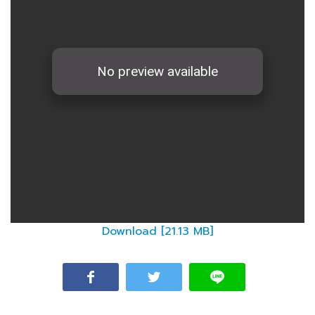
Download [21.13 MB]