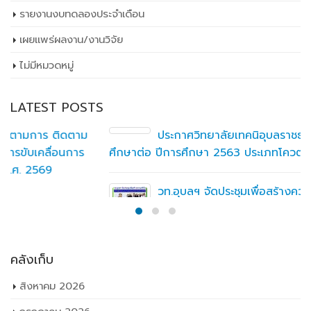
รายงานงบทดลองประจำเดือน
เผยเเพร่ผลงาน/งานวิจัย
ไม่มีหมวดหมู่
LATEST POSTS
ประกาศวิทยาลัยเทคนิอุบลราชธานี การรับบุคคลเข้า
ศึกษาต่อ ปีการศึกษา 2563 ประเภทโควตา
วท.อุบลฯ จัดประชุมเพื่อสร้างความเข้าใจ เกี่ยวกับ
คู่มือ Maintenance Training Organisation
Exposition (MTOE)
วท.อุบลฯ ลงนามบันทึกความเข้าใจร่วมมือ (MOU)
ร่วมกับ บริษัท ทีเจซี คอร์ปอเรชั่น จำกัด เพื่อการ
เรียนการสอนอาชีวศึกษา