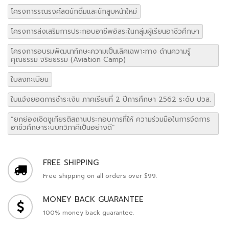
เพิ่มโอกาสการเข้าถึงการศึกษาของเด็กด้อยโอกาส และเด็กตกหล่น
เวรรักษาการณ์
เวรรักษาการณ์ประจำเดือนตุลาคม
เวรรักษาการณ์ ประจำเดือนสิงหาคม 2562
เอกสารประกอบการเขียนโครงการวิจัยสำหรับครู ว.สอศ-1
โครงการรณรงค์ลดนักดื่มและนักสูบหน้าใหม่
โครงการส่งเสริมการประกอบอาชีพอิสระในกลุ่มผู้เรียนอาชีวศึกษา
โครงการอบรมพัฒนาทักษะความเป็นเลิศเฉพาะทาง ด้านความรู้
คุณธรรม จริยธรรม (Aviation Camp)
ใบลงทะเบียน
ใบแจ้งยอดการชำระเงิน ภาคเรียนที่ 2 ปีการศึกษา 2562 ระดับ ปวส.
“ยกย่องเชิดชูเกียรติสถานประกอบการที่ให้ ความร่วมมือในการจัดการ
อาชีวศึกษาระบบทวิภาคีเป็นอย่างดี”