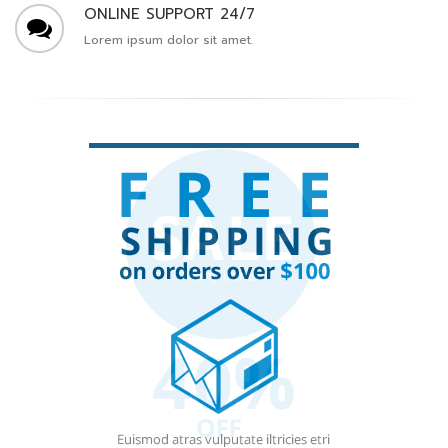
FREE SHIPPING
Free shipping on all orders over $99.
MONEY BACK GUARANTEE
100% money back guarantee.
ONLINE SUPPORT 24/7
Lorem ipsum dolor sit amet.