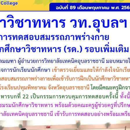
วท.อุบลฯ ต้อนรับคณะ
ประกาศวิทยาลัยเทคน