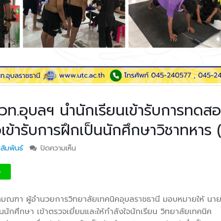
ท.อุบลฯ นำนักเรียนเข้ารับการทดส
ข้ารับการฝึกเป็นนักศึกษาวิชาทหาร (
สัมพันธ์
ปิดความเห็น
บน ชมรมนกศึกษาวิชาการ วท.อุบลฯ นำนักเรียนเข
ทดสอบสมรรถภาพร่างกายเพื่อเข้ารับการฝึกเป็นนั
ทหาร (รด.)
e
ลมณฑา ผู้อำนวยการวิทยาลัยเทคนิคอุบลราชธานี มอบหมายให้ นาย
นนักศึกษา เข้าตรวจเยี่ยมและให้กำ
ลังใจนักเรียน วิทยาลัยเทคนิค