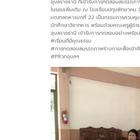
อุบลราชธานี ที่เข้ารับการทดสอบสมรรถภาพ
ในรอบเพิ่มเติม ณ โรงเรียนปทุมพิทยาคม 
มณฑลทหารบกที่ 22 เป็นกรรมการควบคุมการทด
นักศึกษาวิชาทหาร พร้อมด้วยคณะครูผู้ช่ว
อุบลราชธานี เข้ารับการทดสอบอย่างพร้อม
#เรียนดีมีคุณธรรม
#การทดสอบสมรรถภาพร่างกายเพื่อเข้ารับ
#PRวทอุบลฯ