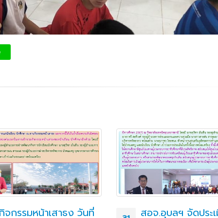
e
กิจกรรมหน้าเสาธง วันที่
สอจ.อุบลฯ จัดประเ