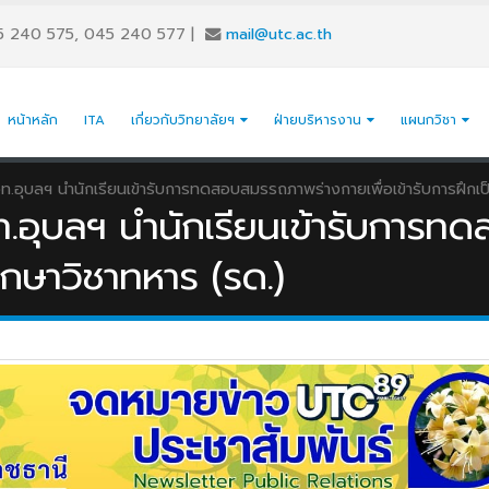
5 240 575, 045 240 577
|
mail@utc.ac.th
หน้าหลัก
ITA
เกี่ยวกับวิทยาลัยฯ
ฝ่ายบริหารงาน
แผนกวิชา
.อุบลฯ นำนักเรียนเข้ารับการทดสอบสมรรถภาพร่างกายเพื่อเข้ารับการฝึกเป็
.อุบลฯ นำนักเรียนเข้ารับการ
ศึกษาวิชาทหาร (รด.)