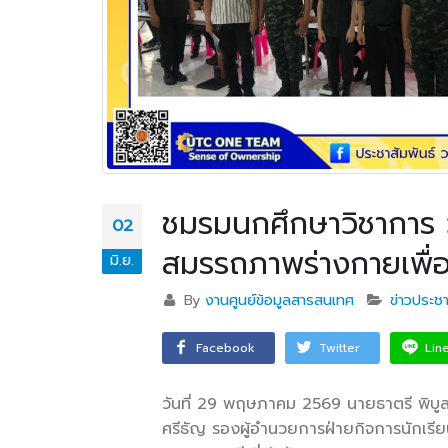
ชมรมนกศึกษาวิชาการ ว
02
สมรรถภาพร่างกายเพื่อเ
มิ.ย.
By
งานศูนย์ข้อมูลสารสนเทศ
ข่าวประชา
Facebook
Twitter
Lin
วันที่ 29 พฤษภาคม 2569 นายธาตรี พิบู
ศรีธัญ รองผู้อำนวยการฝ่ายกิจการนักเรีย