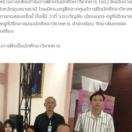
ร่างกายเพื่อเข้ารับการฝึกเป็นนักศึกษาวิชาทหาร (รด.) ซึ่งเป็นก
จังหวัดอุบลราชธานี โดยมีคณะครูฝึกจากศูนย์การฝึกนักศึกษาวิชาท
สอบครั้งนี้ ทั้งนี้มี ว่าที่ ร.ต.ขวัญชัย เนืองเนตร ครูที่ปรึกษา
ยครูที่ปรึกษาชมรมนักศึกษาวิชาทหาร นำนักเรียน วิทยาลัยเทคนิค
เพรียง
การฝึกเป็นนักศึกษาวิชาทหาร