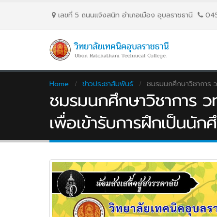
เลขที่ 5 ถนนเเจ้งสนิท อำเภอเมือง อุบลราชธานี
04
Home
ข่าวประชาสัมพันธ์
ชมรมนกศึกษาวิชาการ วท
ชมรมนกศึกษาวิชาการ วท
เพื่อเข้ารับการฝึกเป็นนัก