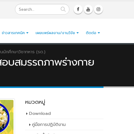
ข่าวสารเทคนิค
เผยเเพร่ผลงาน/งานวิจัย
ติดต่อ
นนักศึกษาวิชาทหาร (รด.)
ทดสอบสมรรถภาพร่างกาย
หมวดหมู่
Download
คู่มือการปฏิบัติงาน