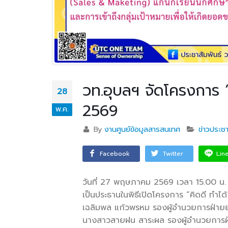
วท.อุบลฯ จัดโครงการ “
28
2569
พ.ค.
By
งานศูนย์ข้อมูลสารสนเทศ
ข่าวประชา
Facebook
Twitter
Lin
วันที่ 27 พฤษภาคม 2569 เวลา 15.00 น. 
เป็นประธานในพิธีเปิดโครงการ “คิดดี ทำได
เฉลิมพล แก้วพรหม รองผู้อำนวยการฝ่ายยุ
นางสาวสายฝน สาระผล รองผู้อำนวยการฝ่า