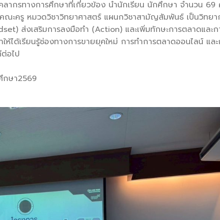
คลากรทางการศึกษาที่เกี่ยวข้อง นำนักเรียน นักศึกษา จำนวน 69 
ีคณะครู หมวดวิชาวิทยาศาสตร์ แผนกวิชาสามัญสัมพันธ์ เป็นวิทยา
(Mindset) ส่งเสริมการลงมือทำ (Action) และเพิ่มทักษะการตลาดและ
าให้ได้เรียนรู้ช่องทางการขายยุคใหม่ การทำการตลาดออนไลน์ และ
ีต่อไป
รศึกษา2569