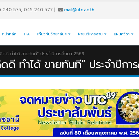
5 240 575, 045 240 577
|
mail@utc.ac.th
หน้าหลัก
ITA
เกี่ยวกับวิทยาลัยฯ
ฝ่ายบริหารงาน
แผนกวิชา
คิดดี ทำได้ ขายทันที” ประจำปีการศึกษา 2569
ิดดี ทำได้ ขายทันที” ประจำปีกา