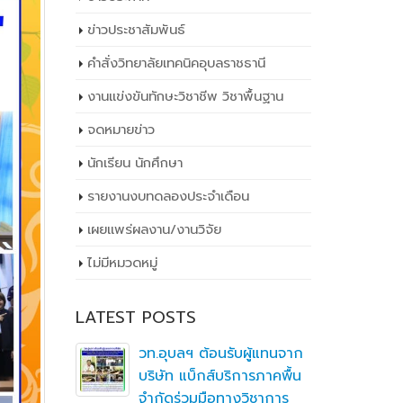
ข่าวประชาสัมพันธ์
คำสั่งวิทยาลัยเทคนิคอุบลราชธานี
งานแข่งขันทักษะวิชาชีพ วิชาพื้นฐาน
จดหมายข่าว
นักเรียน นักศึกษา
รายงานงบทดลองประจำเดือน
เผยเเพร่ผลงาน/งานวิจัย
ไม่มีหมวดหมู่
LATEST POSTS
ิ
วท.อุบลฯ ต้อนรับผู้แทนจาก
ึกษาต่อ
บริษัท แบ็กส์บริการภาคพื้น
ตา
จำกัดร่วมมือทางวิชาการ