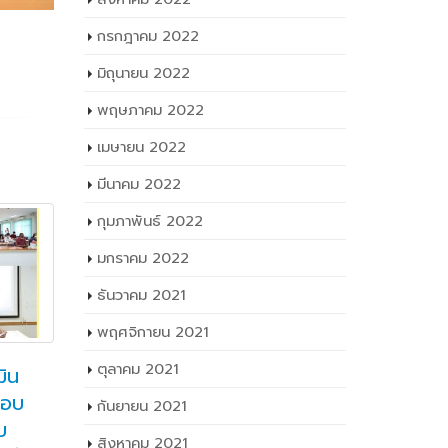
กรกฎาคม 2022
มิถุนายน 2022
พฤษภาคม 2022
เมษายน 2022
มีนาคม 2022
กุมภาพันธ์ 2022
มกราคม 2022
ธันวาคม 2021
พฤศจิกายน 2021
ตุลาคม 2021
มิน
แผนกวิชาช่างกลโรงงาน
กิ
09
24
กอบ
วท.อุบลฯร่วมงานฟัง
กันยายน 2021
แก
ต.ค.
บ
ธัมมัสสวนะสามัคคี (บุญ
พ.ค.
T
สิงหาคม 2021