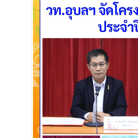
วท.อุบลฯ ต้อนรับผู้แทนจาก
บริษัท แบ็กส์บริการภาคพื้น
จำกัดร่วมมือทางวิชาการ