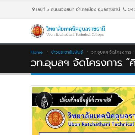
เลขที่ 5 ถนนเเจ้งสนิท อำเภอเมือง อุบลราชธานี
04
Home
ข่าวประชาสัมพันธ์
วท.อุบลฯ จัดโครงการ “
วท.อุบลฯ จัดโครงการ “ค