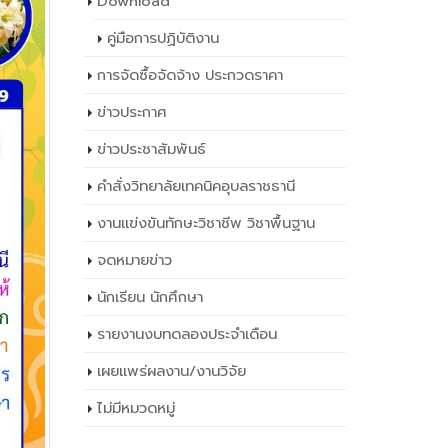
Download
คู่มือการปฏิบัติงาน
การจัดซื้อจัดจ้าง ประกวดราคา
ข่าวประกาศ
ข่าวประชาสัมพันธ์
คำสั่งวิทยาลัยเทคนิคอุบลราชธานี
งานแข่งขันทักษะวิชาชีพ วิชาพื้นฐาน
จดหมายข่าว
นักเรียน นักศึกษา
รายงานงบทดลองประจำเดือน
เผยเเพร่ผลงาน/งานวิจัย
ไม่มีหมวดหมู่