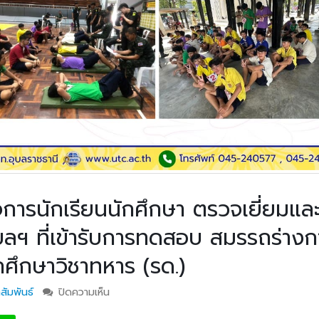
การนักเรียนนักศึกษา ตรวจเยี่ยมและ
ุบลฯ ที่เข้ารับการทดสอบ สมรรถร่าง
ักศึกษาวิชาทหาร (รด.)
สัมพันธ์
ปิดความเห็น
บน รองผู้อำนวยการฝ่ายกิจการนักเรียนนักศึกษา 
และให้กำลังใจนักศึกษา วท.อุบลฯ ที่เข้ารับการท