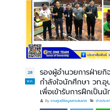
รองผู้อำนวยการฝ่ายกิจ
28
กำลังใจนักศึกษา วท.อ
พ.ค.
เพื่อเข้ารับการฝึกเป็นน
By
งานศูนย์ข้อมูลสารสนเทศ
ข่าวประชา