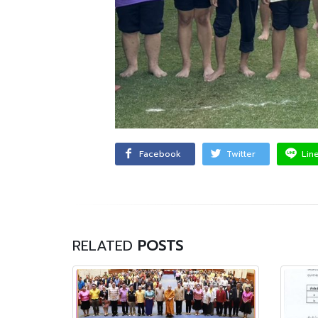
Facebook
Twitter
Lin
RELATED
POSTS