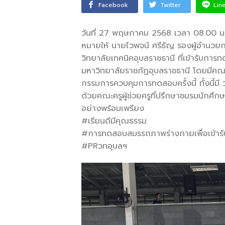
Facebook
Twitter
Lin
วันที่ 27 พฤษภาคม 2568 เวลา 08.00 น.
หมายให้ นายไวพจน์ ศรีธัญ รองผู้อำนวย
วิทยาลัยเทคนิคอุบลราชธานี ที่เข้ารับกา
มหาวิทยาลัยราชภัฏอุบลราชธานี โดยมีคณ
กรรมการควบคุมการทดสอบครั้งนี้ ทั้งนี้มี 
ด้วยคณะครูผู้ช่วยครูที่ปรึกษาชมรมนักศึ
อย่างพร้อมเพรียง
#เรียนดีมีคุณธรรม
#การทดสอบสมรรถภาพร่างกายเพื่อเข้ารับ
#PRวทอุบลฯ