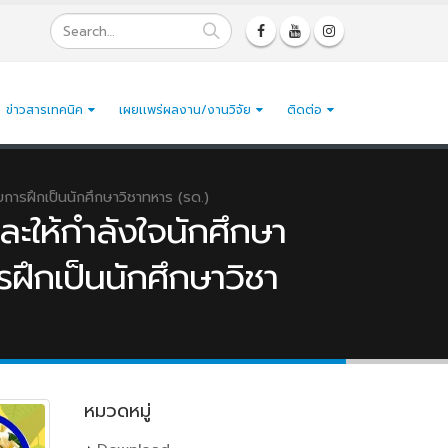
ข่าวสารเทคนิค
เผยเเพร่ผลงาน/งานวิจัย
ติดต่อ
บการฝึกเป็นนักศึกษาวิชาทหาร (รด.)
ละให้กำลังใจนักศึกษา
รฝึกเป็นนักศึกษาวิชา
หมวดหมู่