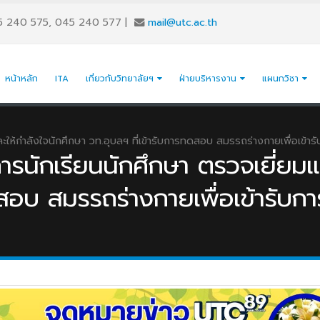
5 240 575, 045 240 577
|
mail@utc.ac.th
หน้าหลัก
ITA
เกี่ยวกับวิทยาลัยฯ
ฝ่ายบริหารงาน
แผนกวิชา
ให้กำลังใจนักศึกษา วท.อุบลฯ ที่เข้ารับการทดสอบ สมรรถร่างกายเพื่อเข้ารั
รนักเรียนนักศึกษา ตรวจเยี่ยมแ
ดสอบ สมรรถร่างกายเพื่อเข้ารับกา