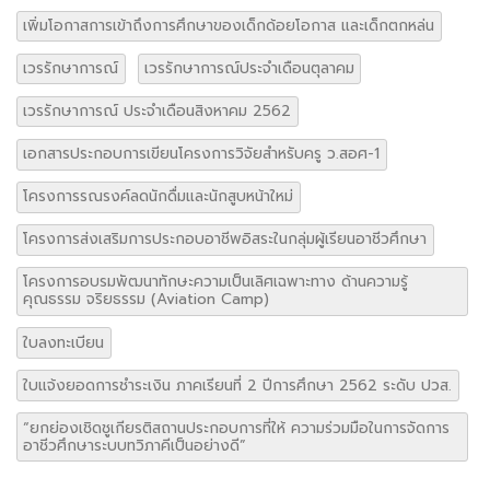
เพิ่มโอกาสการเข้าถึงการศึกษาของเด็กด้อยโอกาส และเด็กตกหล่น
เวรรักษาการณ์
เวรรักษาการณ์ประจำเดือนตุลาคม
เวรรักษาการณ์ ประจำเดือนสิงหาคม 2562
เอกสารประกอบการเขียนโครงการวิจัยสำหรับครู ว.สอศ-1
โครงการรณรงค์ลดนักดื่มและนักสูบหน้าใหม่
โครงการส่งเสริมการประกอบอาชีพอิสระในกลุ่มผู้เรียนอาชีวศึกษา
โครงการอบรมพัฒนาทักษะความเป็นเลิศเฉพาะทาง ด้านความรู้
คุณธรรม จริยธรรม (Aviation Camp)
ใบลงทะเบียน
ใบแจ้งยอดการชำระเงิน ภาคเรียนที่ 2 ปีการศึกษา 2562 ระดับ ปวส.
“ยกย่องเชิดชูเกียรติสถานประกอบการที่ให้ ความร่วมมือในการจัดการ
อาชีวศึกษาระบบทวิภาคีเป็นอย่างดี”