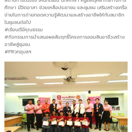
สถานการณ์จริง ให้นักเรียน นักศึกษา ครูและบุคลากรทางการ
ศึกษา มีจิตอาสา ช่วยเหลือประชาชน และชุมชน เสริมสร้างเครือ
ข่ายในการถ่ายทอดความรู้พัฒนาและสร้างอาชีพให้กับสมาชิก
ในชุมชนต่อไป
#เรียนดีมีคุณธรรม
#กิจกรรมการนำเสนอผลสัมฤทธิ์โครงการออมสินอาชีวะสร้าง
อาชีพสู่ชุมชน
#PRวทอุบลฯ