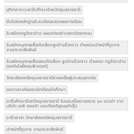
มุทิตาคาราวะอาชีวศึกษาจังหวัดอุบลราชธานี
ยังไม่ส่งหลักฐานใบระเบียนแสดงผลการเรียน
รับสมัครครูอัตราจ้าง แผนกก่อสร้างสถาปัตยกรรม
รับสมัครบุคคลเพื่อคัดเลือกลูกจ้างชั่วคราว ตำแหน่งเจ้าหน้าที่ธุรการ
งานประชาสัมพันธ์
รับสมัครบุคคลเพื่อสอบคัดเลือก ลูกจ้างชั่วคราว ตำแหน่ง ครูอัตราจ้าง
(เทคโนโลยีคอมพิวเตอร์)
วิทยาลัยเทคนิคอุบลราชธานีช่วยเหลือผู้ประสบอุทกภัย
ออกกลางคันของนักเรียนนักศึกษา
อาชีวศึกษาจังหวัดอุบลราชธานี รับมอบเรือยางขนาด ๑๐ แรงม้า จาก
บริษัท เอพี ฮอนด้า และเกียรติสุรนนท์กรุ๊ป
อาชีวอาสา วิทยาลัยเทคนิคอุบลราชธานี
เจ้าหน้าที่ธุรการ งานประชาสัมพันธ์