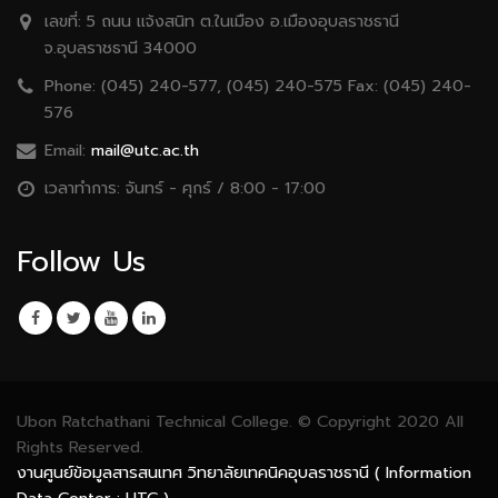
เลขที่:
5 ถนน เเจ้งสนิท ต.ในเมือง อ.เมืองอุบลราชธานี
จ.อุบลราชธานี 34000
Phone:
(045) 240-577, (045) 240-575 Fax: (045) 240-
576
Email:
mail@utc.ac.th
เวลาทำการ:
จันทร์ - ศุกร์ / 8:00 - 17:00
Follow Us
Ubon Ratchathani Technical College. © Copyright 2020 All
Rights Reserved.
งานศูนย์ข้อมูลสารสนเทศ วิทยาลัยเทคนิคอุบลราชธานี ( Information