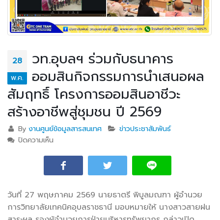
วท.อุบลฯ ร่วมกับธนาคาร
28
ออมสินกิจกรรมการนำเสนอผล
พ.ค.
สัมฤทธิ์ โครงการออมสินอาชีวะ
สร้างอาชีพสู่ชุมชน ปี 2569
By
งานศูนย์ข้อมูลสารสนเทศ
ข่าวประชาสัมพันธ์
ปิดความเห็น
บน วท.อุบลฯ ร่วมกับธนาคารออมสินกิจกรรมการนำเสนอ
ผลสัมฤทธิ์ โครงการออมสินอาชีวะ สร้างอาชีพสู่ชุมชน ปี
2569
วันที่ 27 พฤษภาคม 2569 นายธาตรี พิบูลมณฑา ผู้อำนวย
การวิทยาลัยเทคนิคอุบลราชธานี มอบหมายให้ นางสาวสายฝน
สาระผล รองผู้อำนวยการฝ่ายบริหารทรัพยากร กล่าวเปิด