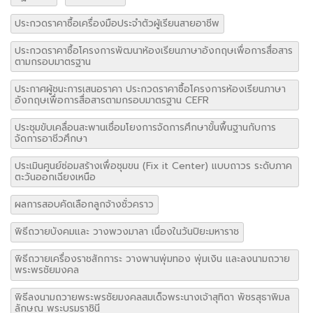
ประกวดราคาซื้อเครื่องมือประจำตัวผู้เรียนสายอาชีพ
ประกวดราคาซื้อโครงการพัฒนาห้องเรียนภาษาอังกฤษเพื่อการสื่อสาร
ตามกรอบมาตรฐาน
ประกาศผู้ชนะการเสนอราคา ประกวดราคาซื้อโครงการห้องเรียนภาษา
อังกฤษเพื่อการสื่อสารตามกรอบมาตรฐาน CEFR
ประชุมขับเคลื่อนสะพานเชื่อมโยงการจัดการศึกษาขั้นพื้นฐานกับการ
จัดการอาชีวศึกษา
ประเมินศูนย์ซ่อมสร้างเพื่อชุมขน (Fix it Center) แบบถาวร ระดับภาค
ตะวันออกเฉียงเหนือ
ผลการสอบคัดเลือกลูกจ้างชั่วคราว
พิธีถวายบังคมและ วางพวงมาลา เนื่องในวันปิยะมหาราช
พิธีถวายเครื่องราชสักการะ วางพานพุ่มทอง พุ่มเงิน และลงนามถวาย
พระพรชัยมงคล
พิธีลงนามถวายพระพรชัยมงคลสมเด็จพระนางเจ้าสุทิดา พัชรสุธาพิมล
ลักษณ พระบรมราชินี