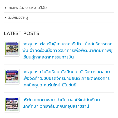
เผยเเพร่ผลงาน/งานวิจัย
ไม่มีหมวดหมู่
LATEST POSTS
วท.อุบลฯ ต้อนรับผู้แทนจากบริษัท แบ็กส์บริการภาค
พื้น จำกัดร่วมมือทางวิชาการเพื่อพัฒนาศักยภาพผู้
เรียนสู่ภาคอุสาหกรรมการบิน
วท.อุบลฯ นำนักเรียน นักศึกษา เข้ารับการทดสอบ
เพื่อจัดทำใบขับขี่รถจักรยานยนต์ ภายใต้โครงการ
เทคนิคอุบล คนรุ่นใหม่ มีใบขับขี่
บริษัท แลคตาซอย จำกัด มอบให้แก่นักเรียน
นักศึกษา วิทยาลัยเทคนิคอุบลราชธานี