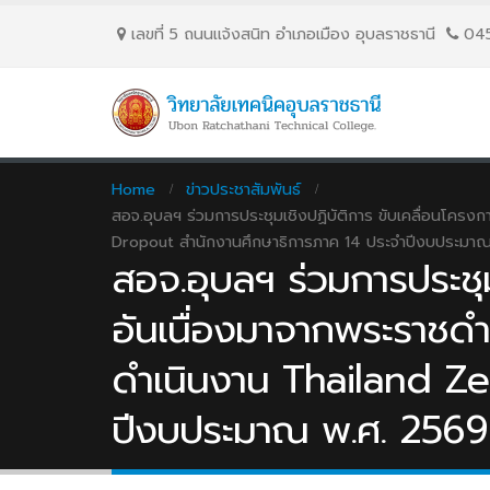
เลขที่ 5 ถนนเเจ้งสนิท อำเภอเมือง อุบลราชธานี
04
Home
ข่าวประชาสัมพันธ์
สอจ.อุบลฯ ร่วมการประชุมเชิงปฏิบัติการ ขับเคลื่อนโคร
Dropout สำนักงานศึกษาธิการภาค 14 ประจำปีงบประมา
สอจ.อุบลฯ ร่วมการประชุม
อันเนื่องมาจากพระราชดำ
ดำเนินงาน Thailand Ze
ปีงบประมาณ พ.ศ. 256