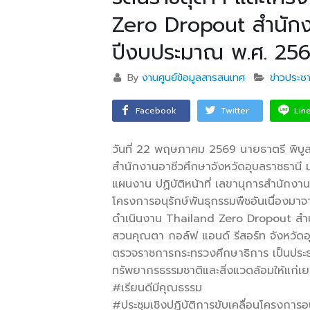
Zero Dropout สำนักง
ปีงบประมาณ พ.ศ. 25
By
งานศูนย์ข้อมูลสารสนเทศ
ข่าวประชา
Facebook
Twitter
Lin
วันที่ 22 พฤษภาคม 2569 นายธาตรี พิ
สำนักงานอาชีวศึกษาจังหวัดอุบลราชธานี
แผนงาน ปฏิบัติหน้าที่ เลขานุการสำนักงานอ
โครงการอนุรักษ์พันธุกรรมพืชอันเนื่องม
ดำเนินงาน Thailand Zero Dropout สำ
สวนคุณตา กอล์ฟ แอนด์ รีสอร์ท จังหวัดอุบ
ตรวจราชการกระทรวงศึกษาธิการ เป็นประธานใ
ทรัพยากรธรรมชาติและสิ่งแวดล้อมให้แก่เย
#เรียนดีมีคุณธรรม
#ประชุมเชิงปฏิบัติการขับเคลื่อนโครงการอ