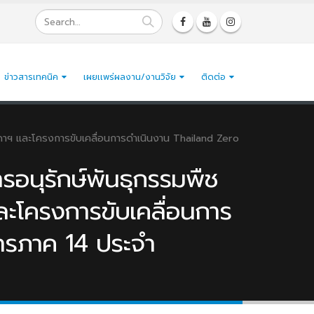
ข่าวสารเทคนิค
เผยเเพร่ผลงาน/งานวิจัย
ติดต่อ
สุดาฯ และโครงการขับเคลื่อนการดำเนินงาน Thailand Zero
ารอนุรักษ์พันธุกรรมพืช
ละโครงการขับเคลื่อนการ
ารภาค 14 ประจำ