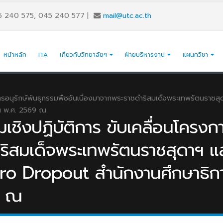
5 240 575, 045 240 577
|
mail@utc.ac.th
หน้าหลัก
ITA
เกี่ยวกับวิทยาลัยฯ
ฝ่ายบริหารงาน
แผนกวิชา
งการอนุรักษ์พันธุกรรมพืชอันเนื่องมาจากพระราชดำริสมเด็จพระเทพรัตนราช
ณ พ.ศ. 2569 ณ
เชิงปฏิบัติการ ขับเคลื่อนโครงก
ริสมเด็จพระเทพรัตนราชสุดาฯ แ
ro Dropout สำนักงานศึกษาธิก
9 ณ