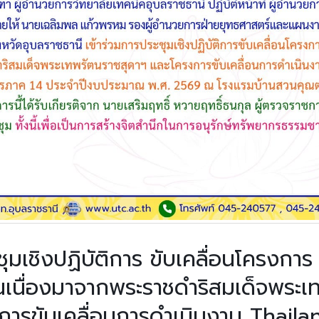
อาชีวศึกษา
ุมเชิงปฏิบัติการ ขับเคลื่อนโครงการ
ันเนื่องมาจากพระราชดำริสมเด็จพระเ
การขับเคลื่อนการดำเนินงาน Thaila