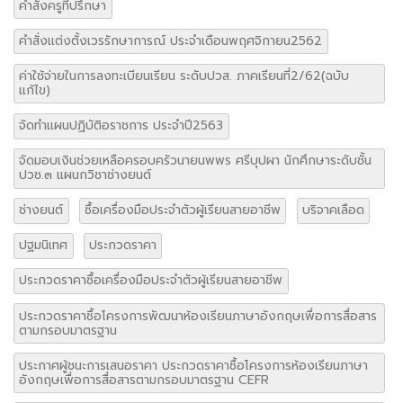
คำสั่งครูที่ปรึกษา
คำสั่งแต่งตั้งเวรรักษาการณ์ ประจำเดือนพฤศจิกายน2562
ค่าใช้จ่ายในการลงทะเบียนเรียน ระดับปวส. ภาคเรียนที่2/62(ฉบับ
แก้ไข)
จัดทำแผนปฏิบัติอราชการ ประจำปี2563
จัดมอบเงินช่วยเหลือครอบครัวนายนพพร ศรีบุปผา นักศึกษาระดับชั้น
ปวช.๓ แผนกวิชาช่างยนต์
ช่างยนต์
ซื้อเครื่องมือประจำตัวผู้เรียนสายอาชีพ
บริจาคเลือด
ปฐมนิเทศ
ประกวดราคา
ประกวดราคาซื้อเครื่องมือประจำตัวผู้เรียนสายอาชีพ
ประกวดราคาซื้อโครงการพัฒนาห้องเรียนภาษาอังกฤษเพื่อการสื่อสาร
ตามกรอบมาตรฐาน
ประกาศผู้ชนะการเสนอราคา ประกวดราคาซื้อโครงการห้องเรียนภาษา
อังกฤษเพื่อการสื่อสารตามกรอบมาตรฐาน CEFR