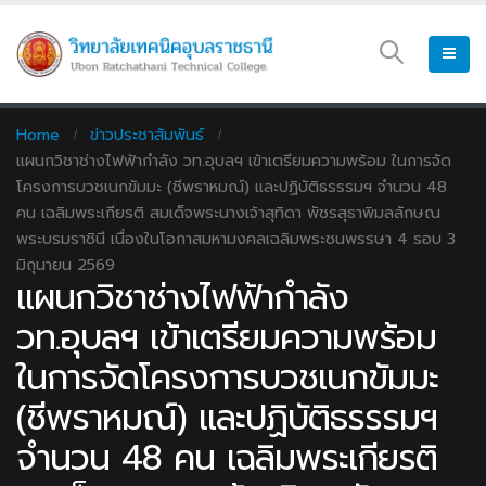
Home
ข่าวประชาสัมพันธ์
แผนกวิชาช่างไฟฟ้ากำลัง วท.อุบลฯ เข้าเตรียมความพร้อม ในการจัด
โครงการบวชเนกขัมมะ (ชีพราหมณ์) และปฏิบัติธรรรมฯ จำนวน 48
คน เฉลิมพระเกียรติ สมเด็จพระนางเจ้าสุทิดา พัชรสุธาพิมลลักษณ
พระบรมราชินี เนื่องในโอกาสมหามงคลเฉลิมพระชนพรรษา 4 รอบ 3
มิถุนายน 2569
แผนกวิชาช่างไฟฟ้ากำลัง
วท.อุบลฯ เข้าเตรียมความพร้อม
ในการจัดโครงการบวชเนกขัมมะ
(ชีพราหมณ์) และปฏิบัติธรรรมฯ
จำนวน 48 คน เฉลิมพระเกียรติ