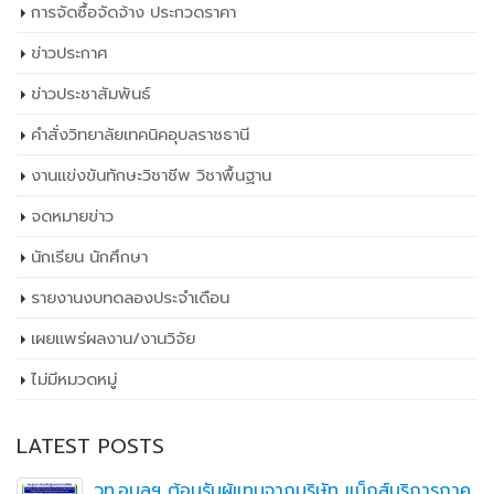
การจัดซื้อจัดจ้าง ประกวดราคา
ข่าวประกาศ
ข่าวประชาสัมพันธ์
คำสั่งวิทยาลัยเทคนิคอุบลราชธานี
งานแข่งขันทักษะวิชาชีพ วิชาพื้นฐาน
จดหมายข่าว
นักเรียน นักศึกษา
รายงานงบทดลองประจำเดือน
เผยเเพร่ผลงาน/งานวิจัย
ไม่มีหมวดหมู่
LATEST POSTS
วท.อุบลฯ ต้อนรับผู้แทนจากบริษัท แบ็กส์บริการภาค