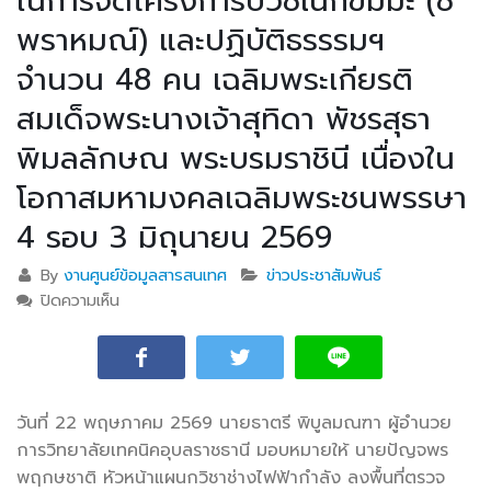
ในการจัดโครงการบวชเนกขัมมะ (ชี
พราหมณ์) และปฏิบัติธรรรมฯ
จำนวน 48 คน เฉลิมพระเกียรติ
สมเด็จพระนางเจ้าสุทิดา พัชรสุธา
พิมลลักษณ พระบรมราชินี เนื่องใน
โอกาสมหามงคลเฉลิมพระชนพรรษา
4 รอบ 3 มิถุนายน 2569
By
งานศูนย์ข้อมูลสารสนเทศ
ข่าวประชาสัมพันธ์
ปิดความเห็น
บน แผนกวิชาช่างไฟฟ้ากำลัง วท.อุบลฯ เข้าเตรียมความ
พร้อม ในการจัดโครงการบวชเนกขัมมะ (ชีพราหมณ์)
และปฏิบัติธรรรมฯ จำนวน 48 คน เฉลิมพระเกียรติ
สมเด็จพระนางเจ้าสุทิดา พัชรสุธาพิมลลักษณ พระบรม
ราชินี เนื่องในโอกาสมหามงคลเฉลิมพระชนพรรษา 4
วันที่ 22
พฤษภาคม 2569 นายธาตรี พิบูลมณฑา ผู้อำนวย
รอบ 3 มิถุนายน 2569
การวิทยาลัยเทคนิคอุบลราชธานี มอบหมายให้ นายปัญจพร
พฤกษชาติ หัวหน้าแผนกวิชาช่างไฟฟ้ากำลัง ลงพื้นที่ตรวจ