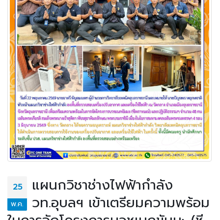
แผนกวิชาช่างไฟฟ้ากำลัง
25
วท.อุบลฯ เข้าเตรียมความพร้อม
พ.ค.