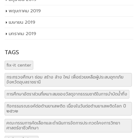
พฤษภาคม 2019
เมษายน 2019
มกราคม 2019
TAGS
fix-it center
กระทรวงศึกษา ซ่อม สร้าง ล้าง ใหม่ เพื่อช่วยเหลือผู้ประสบอุทกภัย
จังหวัดอุบลราชธานี
การศึกษาอัตราส่วนที่เหมาะสมของวัสดุจากธรรมชาติในการบำบัดน้ำทิ้ง
กิจกรรมรณรงค์ต่อต้านยาเสพติด เนื่องในวันต่อต้านยาเสพติดโลก ปี
๒๕๖๒
คณะกรรมการคัดเลือกและดำเนินการจัดการประกวดโคงการวิทยา
ศาสตร์อาชีวศึกษา