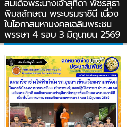
สมเด็จพระนางเจ้าสุทิดา พัชรสุธา
พิมลลักษณ พระบรมราชินี เนื่อง
ในโอกาสมหามงคลเฉลิมพระชน
พรรษา 4 รอบ 3 มิถุนายน 2569