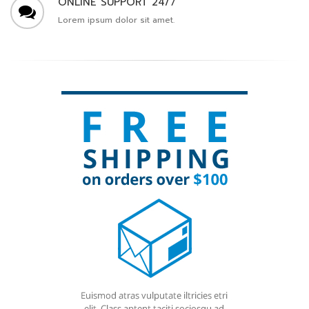
ONLINE SUPPORT 24/7
Lorem ipsum dolor sit amet.