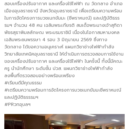
สอบเครื่องปรับอากาศ และเครื่องใช้ไฟฟ้า ณ วัดกลาง อำเภอ
เมืองอุบลราชธานี จังหวัดอุบลราชธานี เพื่อเตรียมความพร้อม
ในการจัดโครงการบวชเนกขัมมะ (ชีพราหมณ์) และปฏิบัติธรร
รมฯ จำนวน 48 คน เฉลิมพระเกียรติ สมเด็จพระนางเจ้าสุทิดา
พัชรสุธาพิมลลักษณ พระบรมราชินี เนื่องในโอกาสมหามงคล
เฉลิมพระชนพรรษา 4 รอบ 3 มิถุนายน 2569 ซึ่งทาง
วัดกลาง ได้ขอความอนุเคราะห์ แผนกวิชาช่างไฟฟ้ากำลัง
วิทยาลัยเทคนิคอุบลราชธานี ให้ดำเนินการตรวจสอบการใช้งาน
ของเครื่องปรับอากาศ และเครื่องใช้ไฟฟ้า ในครั้งนี้ ทั้งนี้มีคณะ
ครู นำนักศึกษา ระดับชั้น ปวส. แผนกวิชาช่างไฟฟ้ากำลัง
ลงพื้นที่ตรวจสอบอย่างพร้อมเพรียง
#เรียนดีมีคุณธรรม
#เตรียมความพร้อมการจัดโครงการบวชเนกขัมมะชีพราหมณ์
และปฏิบัติธรรรมฯ
#PRวทอุบลฯ