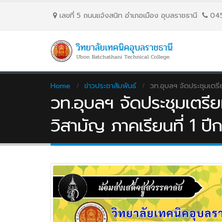
เลขที่ 5 ถนนเเจ้งสนิท อำเภอเมือง อุบลราชธานี
04
Home
ข่าวประชาสัมพันธ์
วท.อุบลฯ จัดประชุมเตร
วท.อุบลฯ จัดประชุมเตร
วิสามัญ ภาคเรียนที่ 1 ป