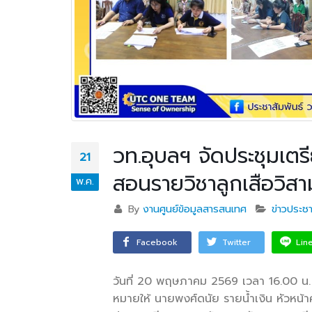
วท.อุบลฯ จัดประชุมเ
21
สอนรายวิชาลูกเสือวิสา
พ.ค.
By
งานศูนย์ข้อมูลสารสนเทศ
ข่าวประชา
Facebook
Twitter
Lin
วันที่ 20 พฤษภาคม 2569 เวลา 16.00 น.
หมายให้ นายพงศ์ดนัย รายน้ำเงิน หัวหน้าค