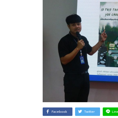
Facebook
Twitter
Lin