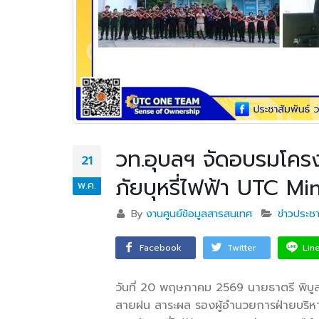
วท.อุบลฯ จัดอบรมโครง
21
ภัยบุหรี่ไฟฟ้า UTC M
พ.ค.
By
งานศูนย์ข้อมูลสารสนเทศ
ข่าวประชา
Facebook
Twitter
Lin
วันที่ 20 พฤษภาคม 2569 นายธาตรี พิบู
สายฝน สาระผล รองผู้อำนวยการฝ่ายบริหาร