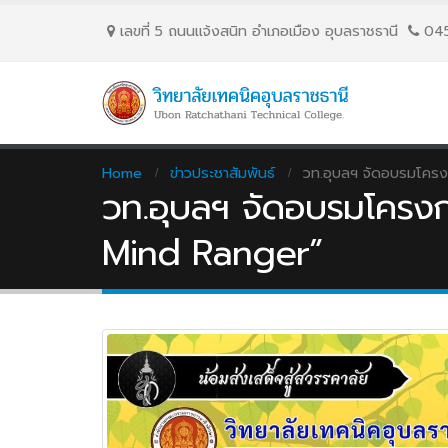
เลขที่ 5 ถนนเเจ้งสนิท อำเภอเมือง อุบลราชธานี
04
Home
ข่าวประชาสัมพันธ์
วท.อุบลฯ จัดอบรมโครงก
วท.อุบลฯ จัดอบรมโครงกา
Mind Ranger”