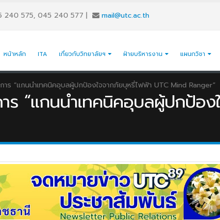
5 240 575, 045 240 577
|
mail@utc.ac.th
หน้าหลัก
ITA
เกี่ยวกับวิทยาลัยฯ
ฝ่ายบริหารงาน
แผนกวิชา
าร “เเกนนำเทคนิคอุบลผู้ปกป้องใจจากภัยบุหรี่ไฟฟ้า UTC Mind Ranger”
ร “เเกนนำเทคนิคอุบลผู้ปกป้องใ