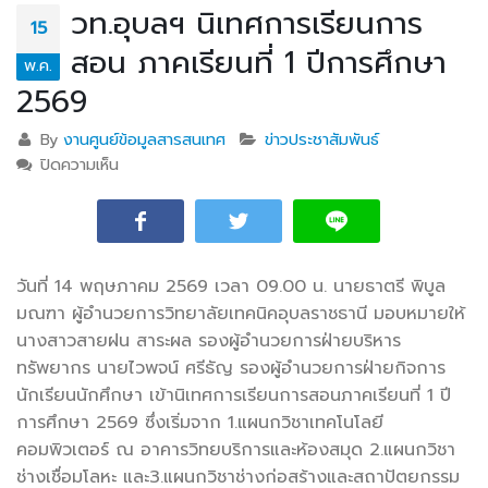
วท.อุบลฯ นิเทศการเรียนการ
15
สอน ภาคเรียนที่ 1 ปีการศึกษา
พ.ค.
2569
By
งานศูนย์ข้อมูลสารสนเทศ
ข่าวประชาสัมพันธ์
ปิดความเห็น
บน วท.อุบลฯ นิเทศการเรียนการสอน ภาคเรียนที่ 1 ปีการ
ศึกษา 2569
วันที่ 14 พฤษภาคม 2569 เวลา 09.00 น. นายธาตรี พิบูล
มณฑา ผู้อำนวยการวิทยาลัยเทคนิคอุบลราชธานี มอบหมายให้
นางสาวสายฝน สาระผล รองผู้อำนวยการฝ่ายบริหาร
ทรัพยากร นายไวพจน์ ศรีธัญ รองผู้อำนวยการฝ่ายกิจการ
นัก
เรียนนักศึกษา เข้านิเทศการเรียนการสอนภาคเรียนที่ 1 ปี
การศึกษา 2569 ซึ่งเริ่มจาก 1.แผนกวิชาเทคโนโลยี
คอมพิวเตอร์ ณ อาคารวิทยบริการและห้องสมุด 2.แผนกวิชา
ช่างเชื่อมโลหะ และ3.แผนกวิชาช่างก่อสร้างและสถาปัตยกรรม