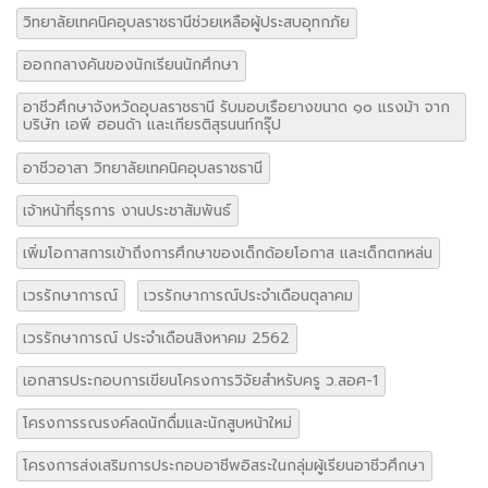
วิทยาลัยเทคนิคอุบลราชธานีช่วยเหลือผู้ประสบอุทกภัย
ออกกลางคันของนักเรียนนักศึกษา
อาชีวศึกษาจังหวัดอุบลราชธานี รับมอบเรือยางขนาด ๑๐ แรงม้า จาก
บริษัท เอพี ฮอนด้า และเกียรติสุรนนท์กรุ๊ป
อาชีวอาสา วิทยาลัยเทคนิคอุบลราชธานี
เจ้าหน้าที่ธุรการ งานประชาสัมพันธ์
เพิ่มโอกาสการเข้าถึงการศึกษาของเด็กด้อยโอกาส และเด็กตกหล่น
เวรรักษาการณ์
เวรรักษาการณ์ประจำเดือนตุลาคม
เวรรักษาการณ์ ประจำเดือนสิงหาคม 2562
เอกสารประกอบการเขียนโครงการวิจัยสำหรับครู ว.สอศ-1
โครงการรณรงค์ลดนักดื่มและนักสูบหน้าใหม่
โครงการส่งเสริมการประกอบอาชีพอิสระในกลุ่มผู้เรียนอาชีวศึกษา