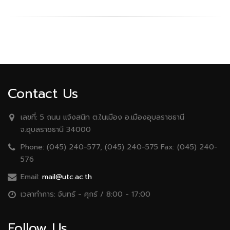
Contact Us
เลขที่:
5 ถนน เเจ้งสนิท ต.ในเมือง อ.เมืองอุบลราชธานี
จ.อุบลราชธานี 34000
Phone:
(045) 240-577, (045) 240-575 Fax: (045) 240-
576
Email:
mail@utc.ac.th
เวลาทำการ:
จันทร์ - ศุกร์ / 8:00 - 17:00
Follow Us