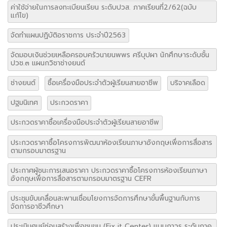
ค่าใช้จ่ายในการลงทะเบียนเรียน ระดับปวส. ภาคเรียนที่2/62(ฉบับ
แก้ไข)
จัดทำแผนปฏิบัติอราชการ ประจำปี2563
จัดมอบเงินช่วยเหลือครอบครัวนายนพพร ศรีบุปผา นักศึกษาระดับชั้น
ปวช.๓ แผนกวิชาช่างยนต์
ช่างยนต์
ซื้อเครื่องมือประจำตัวผู้เรียนสายอาชีพ
บริจาคเลือด
ปฐมนิเทศ
ประกวดราคา
ประกวดราคาซื้อเครื่องมือประจำตัวผู้เรียนสายอาชีพ
ประกวดราคาซื้อโครงการพัฒนาห้องเรียนภาษาอังกฤษเพื่อการสื่อสาร
ตามกรอบมาตรฐาน
ประกาศผู้ชนะการเสนอราคา ประกวดราคาซื้อโครงการห้องเรียนภาษา
อังกฤษเพื่อการสื่อสารตามกรอบมาตรฐาน CEFR
ประชุมขับเคลื่อนสะพานเชื่อมโยงการจัดการศึกษาขั้นพื้นฐานกับการ
จัดการอาชีวศึกษา
ประเมินศูนย์ซ่อมสร้างเพื่อชุมขน (Fix it Center) แบบถาวร ระดับภาค