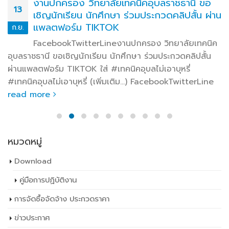
งานปกครอง วิทยาลัยเทคนิคอุบลราชธานี ขอ
13
เชิญนักเรียน นักศึกษา ร่วมประกวดคลิปสั้น ผ่าน
แพลตฟอร์ม TIKTOK
ก.ย.
FacebookTwitterLineงานปกครอง วิทยาลัยเทคนิค
อุบลราชธานี ขอเชิญนักเรียน นักศึกษา ร่วมประกวดคลิปสั้น
ผ่านแพลตฟอร์ม TIKTOK ใส่ #เทคนิคอุบลไม่เอาบุหรี่
#เทคนิคอุบลไม่เอาบุหรี่ (เพิ่มเติม…) FacebookTwitterLine
read more
หมวดหมู่
Download
คู่มือการปฏิบัติงาน
การจัดซื้อจัดจ้าง ประกวดราคา
ข่าวประกาศ