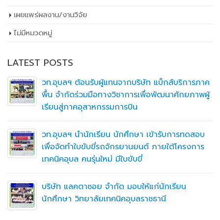
เผยเเพร่ผลงาน/งานวิจัย
ไม่มีหมวดหมู่
LATEST POSTS
วท.อุบลฯ ต้อนรับผู้แทนจากบริษัท แบ็กส์บริการภาค
พื้น จำกัดร่วมมือทางวิชาการเพื่อพัฒนาศักยภาพผู้
เรียนสู่ภาคอุสาหกรรมการบิน
วท.อุบลฯ นำนักเรียน นักศึกษา เข้ารับการทดสอบ
เพื่อจัดทำใบขับขี่รถจักรยานยนต์ ภายใต้โครงการ
เทคนิคอุบล คนรุ่นใหม่ มีใบขับขี่
บริษัท แลคตาซอย จำกัด มอบให้แก่นักเรียน
นักศึกษา วิทยาลัยเทคนิคอุบลราชธานี