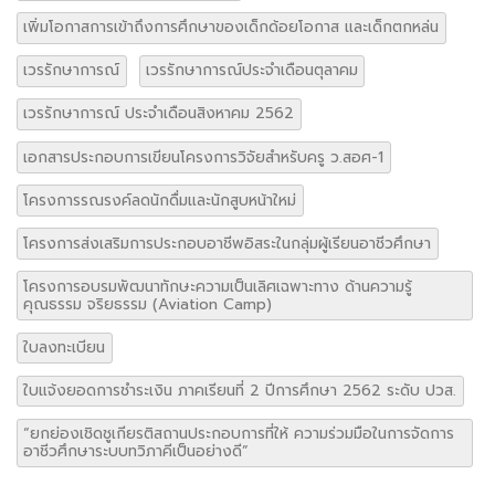
เพิ่มโอกาสการเข้าถึงการศึกษาของเด็กด้อยโอกาส และเด็กตกหล่น
เวรรักษาการณ์
เวรรักษาการณ์ประจำเดือนตุลาคม
เวรรักษาการณ์ ประจำเดือนสิงหาคม 2562
เอกสารประกอบการเขียนโครงการวิจัยสำหรับครู ว.สอศ-1
โครงการรณรงค์ลดนักดื่มและนักสูบหน้าใหม่
โครงการส่งเสริมการประกอบอาชีพอิสระในกลุ่มผู้เรียนอาชีวศึกษา
โครงการอบรมพัฒนาทักษะความเป็นเลิศเฉพาะทาง ด้านความรู้
คุณธรรม จริยธรรม (Aviation Camp)
ใบลงทะเบียน
ใบแจ้งยอดการชำระเงิน ภาคเรียนที่ 2 ปีการศึกษา 2562 ระดับ ปวส.
“ยกย่องเชิดชูเกียรติสถานประกอบการที่ให้ ความร่วมมือในการจัดการ
อาชีวศึกษาระบบทวิภาคีเป็นอย่างดี”