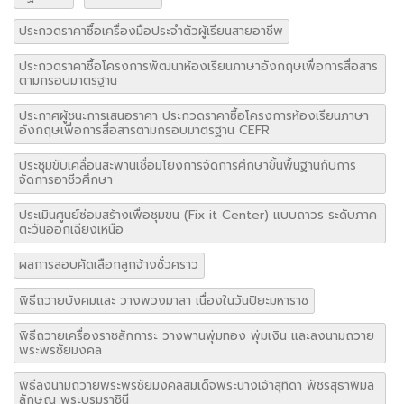
ประกวดราคาซื้อเครื่องมือประจำตัวผู้เรียนสายอาชีพ
ประกวดราคาซื้อโครงการพัฒนาห้องเรียนภาษาอังกฤษเพื่อการสื่อสาร
ตามกรอบมาตรฐาน
ประกาศผู้ชนะการเสนอราคา ประกวดราคาซื้อโครงการห้องเรียนภาษา
อังกฤษเพื่อการสื่อสารตามกรอบมาตรฐาน CEFR
ประชุมขับเคลื่อนสะพานเชื่อมโยงการจัดการศึกษาขั้นพื้นฐานกับการ
จัดการอาชีวศึกษา
ประเมินศูนย์ซ่อมสร้างเพื่อชุมขน (Fix it Center) แบบถาวร ระดับภาค
ตะวันออกเฉียงเหนือ
ผลการสอบคัดเลือกลูกจ้างชั่วคราว
พิธีถวายบังคมและ วางพวงมาลา เนื่องในวันปิยะมหาราช
พิธีถวายเครื่องราชสักการะ วางพานพุ่มทอง พุ่มเงิน และลงนามถวาย
พระพรชัยมงคล
พิธีลงนามถวายพระพรชัยมงคลสมเด็จพระนางเจ้าสุทิดา พัชรสุธาพิมล
ลักษณ พระบรมราชินี