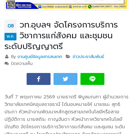
วท.อุบลฯ จัดโครงการบริการ
08
วิชาการแก่สังคม และชุมชน
พ.ค.
ระดับปริญญาตรี
By
งานศูนย์ข้อมูลสารสนเทศ
ข่าวประชาสัมพันธ์
ปิดความเห็น
บน วท.อุบลฯ จัดโครงการบริการวิชาการแก่สังคม และ
ชุมชน ระดับปริญญาตรี
วันที่ 7 พฤษภาคม 2569 นายธาตรี พิบูลมณฑา ผู้อำนวยการ
วิทยาลัยเทคนิคอุบลราชธานี ได้มอบหมายให้ นายชนะ สุทธิ
ประภา หัวหน้างานพัฒนาหลักสูตรสายเทคโนโลยีหรือสาย
ปฏิบัติการ นายสถิระ กาญจันดา หัวหน้าภาควิชาเทคโนโลยี
บัณฑิต จัดโครงการบริการ
วิชาการเเก่สังคม เเละชุมชน ระดับ