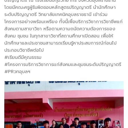
ปริญญาตรี ณ โรงเรียนปทุมวิทยากร จังหวัดอุบลราชธานี
โดยมีคณะครูผู้รับผิดชอบหลักสูตรปริญญาตรี นำนักศึกษา
ระดับปริญญาตรี วิทยาลัยเทคนิคอุบลราชธานี เข้าร่วม
โครงการอย่างพร้อมเพรียง ทั้งนี้เพื่อบริการวิชาการวิชาชีพแก่
สังคมตามสาขาวิชา หรือตามความถนัดความต้องการของ
สังคม ชุมชน ในทุกสาขาวิชาที่สถานศึกษาเปิดสอน เพื่อให้
นักศึกษาและประชาชนสามารถเรียนรู้หาประสบการณ์ก่อนไป
ประกอบวิชาชีพต่อไป
#เรียนดีมีคุณธรรม
#โครงการบริการวิชาการเเก่สังคมเเละชุมชนระดับปริญญาตรี
#PRวทอุบลฯ