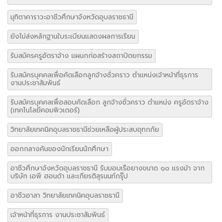
มุทิตาคาราวะอาชีวศึกษาจังหวัดอุบลราชธานี
ยังไม่ส่งหลักฐานใบระเบียนแสดงผลการเรียน
รับสมัครครูอัตราจ้าง แผนกก่อสร้างสถาปัตยกรรม
รับสมัครบุคคลเพื่อคัดเลือกลูกจ้างชั่วคราว ตำแหน่งเจ้าหน้าที่ธุรการ
งานประชาสัมพันธ์
รับสมัครบุคคลเพื่อสอบคัดเลือก ลูกจ้างชั่วคราว ตำแหน่ง ครูอัตราจ้าง
(เทคโนโลยีคอมพิวเตอร์)
วิทยาลัยเทคนิคอุบลราชธานีช่วยเหลือผู้ประสบอุทกภัย
ออกกลางคันของนักเรียนนักศึกษา
อาชีวศึกษาจังหวัดอุบลราชธานี รับมอบเรือยางขนาด ๑๐ แรงม้า จาก
บริษัท เอพี ฮอนด้า และเกียรติสุรนนท์กรุ๊ป
อาชีวอาสา วิทยาลัยเทคนิคอุบลราชธานี
เจ้าหน้าที่ธุรการ งานประชาสัมพันธ์