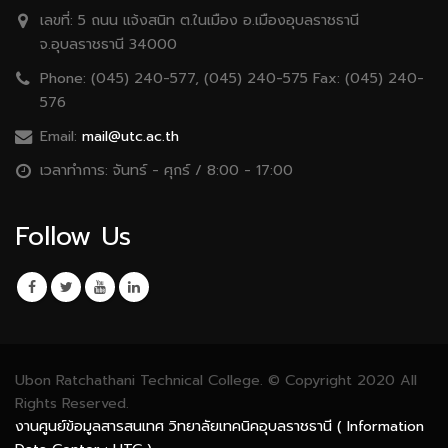
เลขที่:
5 ถนน เเจ้งสนิท ต.ในเมือง อ.เมืองอุบลราชธานี
จ.อุบลราชธานี 34000
Phone:
(045) 240-577, (045) 240-575 Fax: (045) 240-
576
Email:
mail@utc.ac.th
เวลาทำการ:
จันทร์ - ศุกร์ / 8:00 - 17:00
Follow Us
Ubon Ratchathani Technical College. © Copyright 2020 All
Rights Reserved.
งานศูนย์ข้อมูลสารสนเทศ วิทยาลัยเทคนิคอุบลราชธานี ( Information