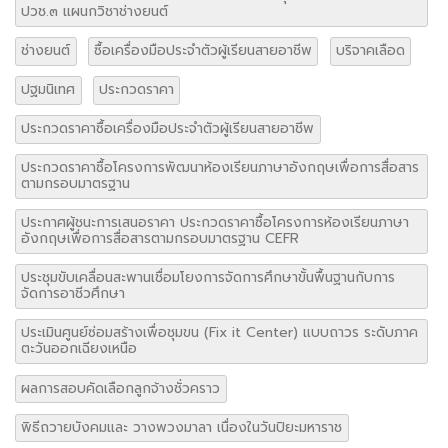
ปวช.๓ แผนกวิชาช่างยนต์
ช่างยนต์
ซื้อเครื่องมือประจำตัวผู้เรียนสายอาชีพ
บริจาคเลือด
ปฐมนิเทศ
ประกวดราคา
ประกวดราคาซื้อเครื่องมือประจำตัวผู้เรียนสายอาชีพ
ประกวดราคาซื้อโครงการพัฒนาห้องเรียนภาษาอังกฤษเพื่อการสื่อสาร
ตามกรอบมาตรฐาน
ประกาศผู้ชนะการเสนอราคา ประกวดราคาซื้อโครงการห้องเรียนภาษา
อังกฤษเพื่อการสื่อสารตามกรอบมาตรฐาน CEFR
ประชุมขับเคลื่อนสะพานเชื่อมโยงการจัดการศึกษาขั้นพื้นฐานกับการ
จัดการอาชีวศึกษา
ประเมินศูนย์ซ่อมสร้างเพื่อชุมขน (Fix it Center) แบบถาวร ระดับภาค
ตะวันออกเฉียงเหนือ
ผลการสอบคัดเลือกลูกจ้างชั่วคราว
พิธีถวายบังคมและ วางพวงมาลา เนื่องในวันปิยะมหาราช