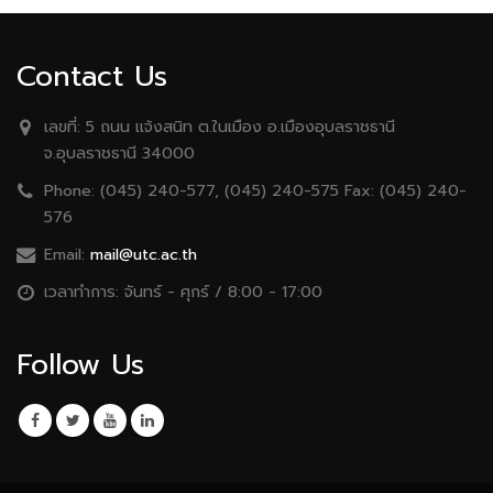
Contact Us
เลขที่:
5 ถนน เเจ้งสนิท ต.ในเมือง อ.เมืองอุบลราชธานี
จ.อุบลราชธานี 34000
Phone:
(045) 240-577, (045) 240-575 Fax: (045) 240-
576
Email:
mail@utc.ac.th
เวลาทำการ:
จันทร์ - ศุกร์ / 8:00 - 17:00
Follow Us