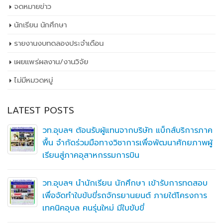
จดหมายข่าว
นักเรียน นักศึกษา
รายงานงบทดลองประจำเดือน
เผยเเพร่ผลงาน/งานวิจัย
ไม่มีหมวดหมู่
LATEST POSTS
วท.อุบลฯ ต้อนรับผู้แทนจากบริษัท แบ็กส์บริการภาค
พื้น จำกัดร่วมมือทางวิชาการเพื่อพัฒนาศักยภาพผู้
เรียนสู่ภาคอุสาหกรรมการบิน
วท.อุบลฯ นำนักเรียน นักศึกษา เข้ารับการทดสอบ
เพื่อจัดทำใบขับขี่รถจักรยานยนต์ ภายใต้โครงการ
เทคนิคอุบล คนรุ่นใหม่ มีใบขับขี่