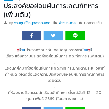
ประสงค์ขอผ่อนผันการเกณฑ์ทหาร
(เพิ่มเติม)
By
งานศูนย์ข้อมูลสารสนเทศ
ข่าวประกาศ
ปิดความเห็น
บน 
วิทย
เทคน
อุบล
เรื่อ
ประกาศวิทยาลัยเทคนิคอุบลราชธานี
ควา
เรื่อง แจ้งความประสงค์ขอผ่อนผันการเกณฑ์ทหาร (เพิ่มเติม)
ประส
.
ผ่อน
เกณ
แจ้งนักศึกษา
ที่ขอผ่อนผันการเกณฑ์ทหารไม่ทันตามระยะเวลาที่
(เพิ่
กำหนด ให้ติดต่อแจ้งความประสงค์ขอผ่อนผันการเกณฑ์ทหาร
โดยด่วน
.
ที่ห้องงานกิจกรรมนักเรียนนักศึกษา ตั้งแต่วันที่ 12 – 20
กุมภาพันธ์ 2569 (ในเวลาราชการ)