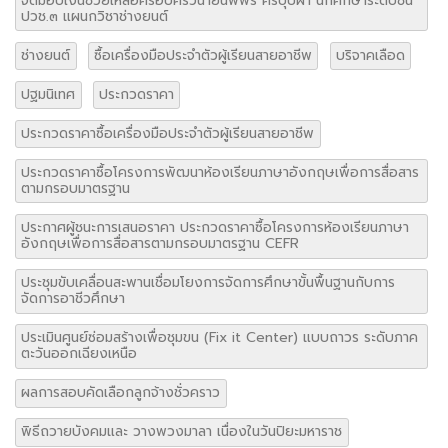
จัดมอบเงินช่วยเหลือครอบครัวนายนพพร ศรีบุปผา นักศึกษาระดับชั้น
ปวช.๓ แผนกวิชาช่างยนต์
ช่างยนต์
ซื้อเครื่องมือประจำตัวผู้เรียนสายอาชีพ
บริจาคเลือด
ปฐมนิเทศ
ประกวดราคา
ประกวดราคาซื้อเครื่องมือประจำตัวผู้เรียนสายอาชีพ
ประกวดราคาซื้อโครงการพัฒนาห้องเรียนภาษาอังกฤษเพื่อการสื่อสาร
ตามกรอบมาตรฐาน
ประกาศผู้ชนะการเสนอราคา ประกวดราคาซื้อโครงการห้องเรียนภาษา
อังกฤษเพื่อการสื่อสารตามกรอบมาตรฐาน CEFR
ประชุมขับเคลื่อนสะพานเชื่อมโยงการจัดการศึกษาขั้นพื้นฐานกับการ
จัดการอาชีวศึกษา
ประเมินศูนย์ซ่อมสร้างเพื่อชุมขน (Fix it Center) แบบถาวร ระดับภาค
ตะวันออกเฉียงเหนือ
ผลการสอบคัดเลือกลูกจ้างชั่วคราว
พิธีถวายบังคมและ วางพวงมาลา เนื่องในวันปิยะมหาราช