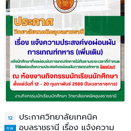
ประกาศวิทยาลัยเทคนิค
12
อุบลราชธานี เรื่อง แจ้งความ
ก.พ.