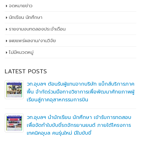
จดหมายข่าว
นักเรียน นักศึกษา
รายงานงบทดลองประจำเดือน
เผยเเพร่ผลงาน/งานวิจัย
ไม่มีหมวดหมู่
LATEST POSTS
วท.อุบลฯ ต้อนรับผู้แทนจากบริษัท แบ็กส์บริการภาค
พื้น จำกัดร่วมมือทางวิชาการเพื่อพัฒนาศักยภาพผู้
เรียนสู่ภาคอุสาหกรรมการบิน
วท.อุบลฯ นำนักเรียน นักศึกษา เข้ารับการทดสอบ
เพื่อจัดทำใบขับขี่รถจักรยานยนต์ ภายใต้โครงการ
เทคนิคอุบล คนรุ่นใหม่ มีใบขับขี่