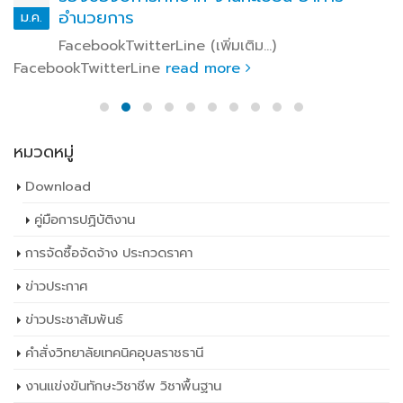
อำนวยการ
ม.ค.
FacebookTwitterLine (เพิ่มเติม…)
FacebookTwitterLine
read more
หมวดหมู่
Download
คู่มือการปฏิบัติงาน
การจัดซื้อจัดจ้าง ประกวดราคา
ข่าวประกาศ
ข่าวประชาสัมพันธ์
คำสั่งวิทยาลัยเทคนิคอุบลราชธานี
งานแข่งขันทักษะวิชาชีพ วิชาพื้นฐาน