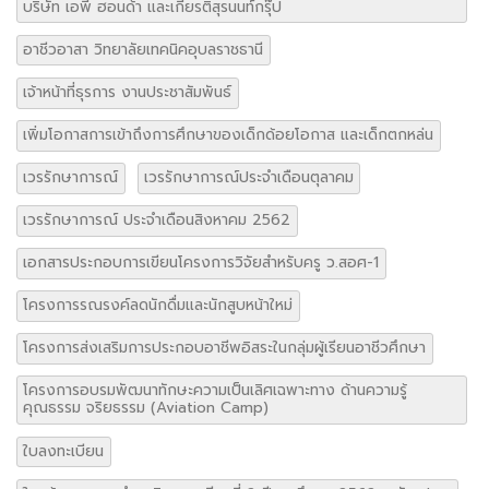
บริษัท เอพี ฮอนด้า และเกียรติสุรนนท์กรุ๊ป
อาชีวอาสา วิทยาลัยเทคนิคอุบลราชธานี
เจ้าหน้าที่ธุรการ งานประชาสัมพันธ์
เพิ่มโอกาสการเข้าถึงการศึกษาของเด็กด้อยโอกาส และเด็กตกหล่น
เวรรักษาการณ์
เวรรักษาการณ์ประจำเดือนตุลาคม
เวรรักษาการณ์ ประจำเดือนสิงหาคม 2562
เอกสารประกอบการเขียนโครงการวิจัยสำหรับครู ว.สอศ-1
โครงการรณรงค์ลดนักดื่มและนักสูบหน้าใหม่
โครงการส่งเสริมการประกอบอาชีพอิสระในกลุ่มผู้เรียนอาชีวศึกษา
โครงการอบรมพัฒนาทักษะความเป็นเลิศเฉพาะทาง ด้านความรู้
คุณธรรม จริยธรรม (Aviation Camp)
ใบลงทะเบียน