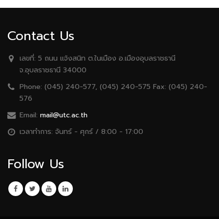
Contact Us
เลขที่:
5 ถนน เเจ้งสนิท ต.ในเมือง อ.เมืองอุบลราชธานี
จ.อุบลราชธานี 34000
Phone:
(045) 240-577, (045) 240-575 Fax: (045) 240-
576
Email:
mail@utc.ac.th
เวลาทำการ:
จันทร์ - ศุกร์ / 8:00 - 17:00
Follow Us