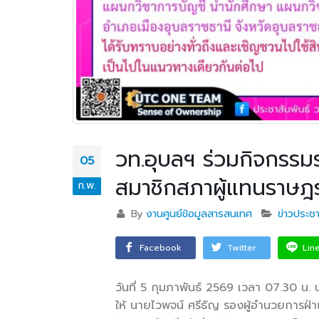
วท.อุบลฯ ร่วมกิจกรรม
05
สมาชิกสภาผู้แทนราษฎ
ก.พ.
By
งานศูนย์ข้อมูลสารสนเทศ
ข่าวประชา
Facebook
Twitter
Lin
วันที่ 5 กุมภาพันธ์ 2569 เวลา 07.30 น
ให้ นายไวพจน์ ศรีธัญ รองผู้อำนวยการฝ่