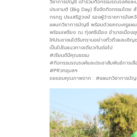
วิชาการบัญชี เข้าร่วมกิจกรรมรณรงค์และ
ประชามติ (Big Day) ซึ่งจัดกิจกรรมโดย สำ
กรกฎ ประเสริฐวงษ์ รองผู้ว่าราชการจังหว
แผนกวิชาการบัญชี พร้อมด้วยคณะครูแผนก
พร้อมเพรียง ณ ทุ่งศรีเมือง อำเภอเมืองอุบ
ให้ประชาชนได้รับทราบอย่างทั่วถึงและเชิ
เป็นไปในแนวทางเดียวกันต่อไป
#เรียนดีมีคุณธรรม
#กิจกรรมรณรงค์และประชาสัมพันธ์การเลือ
#PRวทอุบลฯ
ขอขอบคุณภาพจาก : #แผนกวิชาการบัญชีว