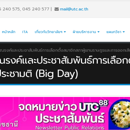
5 240 575, 045 240 577
|
mail@utc.ac.th
หน้าหลัก
ITA
เกี่ยวกับวิทยาลัยฯ
ฝ่ายบริหารงาน
แผนกวิชา
ณรงค์และประชาสัมพันธ์การเลือกตั้งสมาชิกสภาผู้แทนราษฎรและการออกเสี
รงค์และประชาสัมพันธ์การเลือกต
ระชามติ (Big Day)