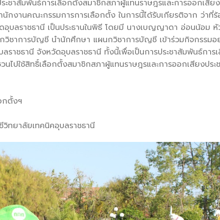
ประชาสัมพันธ์การเลือกตั้งสมาชิกสภาผู้แทนราษฎรและการออกเสียง
นักงานคณะกรรมการการเลือกตั้ง ในการนี้ได้รับเกียรติจาก ว่าที่ร้
ัดอุบลราชธานี เป็นประธานในพิธี โดยมี นางเบญญาดา อ่อนน้อม หั
วิชาการบัญชี นำนักศึกษา แผนกวิชาการบัญชี เข้าร่วมกิจกรรมอย
ลราชธานี จังหวัดอุบลราชธานี ทั้งนี้เพื่อเป็นการประชาสัมพันธ์การเล
ญชวนไปใช้สิทธิ์เลือกตั้งสมาชิกสภาผู้แทนราษฎรและการออกเสียงประ
กตั้งฯ
ิทยาลัยเทคนิคอุบลราชธานี