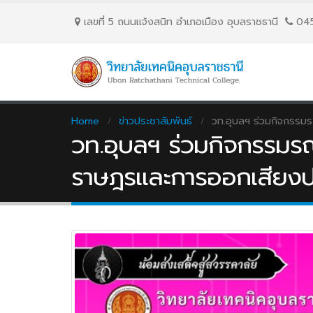
เลขที่ 5 ถนนเเจ้งสนิท อำเภอเมือง อุบลราชธานี
04
Home
ข่าวประชาสัมพันธ์
วท.อุบลฯ ร่วมกิจกรรมร
วท.อุบลฯ ร่วมกิจกรรมรณ
ราษฎรและการออกเสียงป