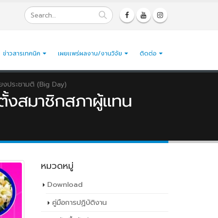
ข่าวสารเทคนิค
เผยเเพร่ผลงาน/งานวิจัย
ติดต่อ
ยงประชามติ (Big Day)
ั้งสมาชิกสภาผู้แทน
หมวดหมู่
Download
คู่มือการปฏิบัติงาน