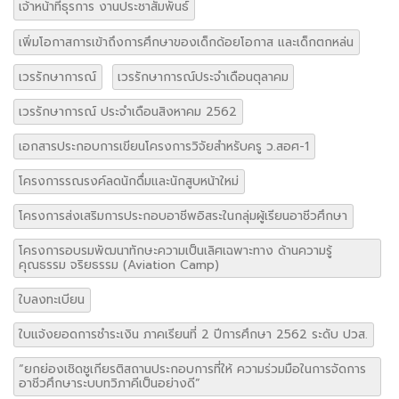
เจ้าหน้าที่ธุรการ งานประชาสัมพันธ์
เพิ่มโอกาสการเข้าถึงการศึกษาของเด็กด้อยโอกาส และเด็กตกหล่น
เวรรักษาการณ์
เวรรักษาการณ์ประจำเดือนตุลาคม
เวรรักษาการณ์ ประจำเดือนสิงหาคม 2562
เอกสารประกอบการเขียนโครงการวิจัยสำหรับครู ว.สอศ-1
โครงการรณรงค์ลดนักดื่มและนักสูบหน้าใหม่
โครงการส่งเสริมการประกอบอาชีพอิสระในกลุ่มผู้เรียนอาชีวศึกษา
โครงการอบรมพัฒนาทักษะความเป็นเลิศเฉพาะทาง ด้านความรู้
คุณธรรม จริยธรรม (Aviation Camp)
ใบลงทะเบียน
ใบแจ้งยอดการชำระเงิน ภาคเรียนที่ 2 ปีการศึกษา 2562 ระดับ ปวส.
“ยกย่องเชิดชูเกียรติสถานประกอบการที่ให้ ความร่วมมือในการจัดการ
อาชีวศึกษาระบบทวิภาคีเป็นอย่างดี”