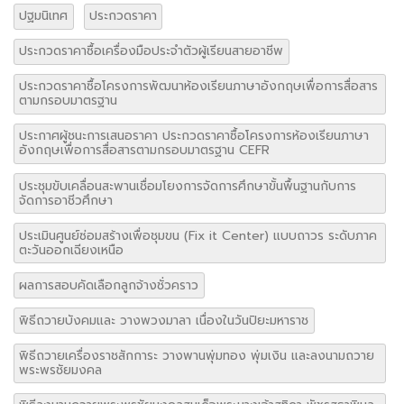
ปฐมนิเทศ
ประกวดราคา
ประกวดราคาซื้อเครื่องมือประจำตัวผู้เรียนสายอาชีพ
ประกวดราคาซื้อโครงการพัฒนาห้องเรียนภาษาอังกฤษเพื่อการสื่อสาร
ตามกรอบมาตรฐาน
ประกาศผู้ชนะการเสนอราคา ประกวดราคาซื้อโครงการห้องเรียนภาษา
อังกฤษเพื่อการสื่อสารตามกรอบมาตรฐาน CEFR
ประชุมขับเคลื่อนสะพานเชื่อมโยงการจัดการศึกษาขั้นพื้นฐานกับการ
จัดการอาชีวศึกษา
ประเมินศูนย์ซ่อมสร้างเพื่อชุมขน (Fix it Center) แบบถาวร ระดับภาค
ตะวันออกเฉียงเหนือ
ผลการสอบคัดเลือกลูกจ้างชั่วคราว
พิธีถวายบังคมและ วางพวงมาลา เนื่องในวันปิยะมหาราช
พิธีถวายเครื่องราชสักการะ วางพานพุ่มทอง พุ่มเงิน และลงนามถวาย
พระพรชัยมงคล