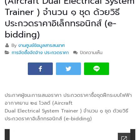
(Aircraft Dual Electrical System
Trainer ) จำนวน ๑ ชุด ด้วยวิธี
ประกวดราคาอิเล็กทรอนิกส์ (e-
bidding)
By
งานศูนย์ข้อมูลสารสนเทศ
การจัดซื้อจัดจ้าง ประกวดราคา
ปิดความเห็น
บน ประกาศผู้ชนะ
การเสนอราคา
ประกวดราคาซื้อชุด
ฝึกระบบไฟฟ้า
อากาศยาน ๒๔
โวลต์ (Aircraft
ประกาศผู้ชนะการเสนอราคา ประกวดราคาซื้อชุดฝึกระบบไฟฟ้า
Dual Electrical
อากาศยาน ๒๔ โวลต์ (Aircraft
System Trainer )
จำนวน ๑ ชุด ด้วย
Dual Electrical System Trainer ) จำนวน ๑ ชุด ด้วยวิธี
วิธีประกวดราคา
ประกวดราคาอิเล็กทรอนิกส์ (e-bidding)
อิเล็กทรอนิกส์ (e-
bidding)