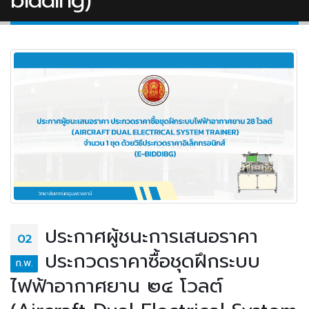
bidding)
ประกาศผู้ชนะการเสนอราคา
02
ประกวดราคาซื้อชุดฝึกระบบ
ก.พ.
ไฟฟ้าอากาศยาน ๒๔ โวลต์