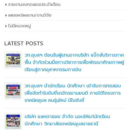
รายงานงบทดลองประจำเดือน
เผยเเพร่ผลงาน/งานวิจัย
ไม่มีหมวดหมู่
LATEST POSTS
วท.อุบลฯ ต้อนรับผู้แทนจากบริษัท แบ็กส์บริการภาค
พื้น จำกัดร่วมมือทางวิชาการเพื่อพัฒนาศักยภาพผู้
เรียนสู่ภาคอุสาหกรรมการบิน
วท.อุบลฯ นำนักเรียน นักศึกษา เข้ารับการทดสอบ
เพื่อจัดทำใบขับขี่รถจักรยานยนต์ ภายใต้โครงการ
เทคนิคอุบล คนรุ่นใหม่ มีใบขับขี่
บริษัท แลคตาซอย จำกัด มอบให้แก่นักเรียน
นักศึกษา วิทยาลัยเทคนิคอุบลราชธานี