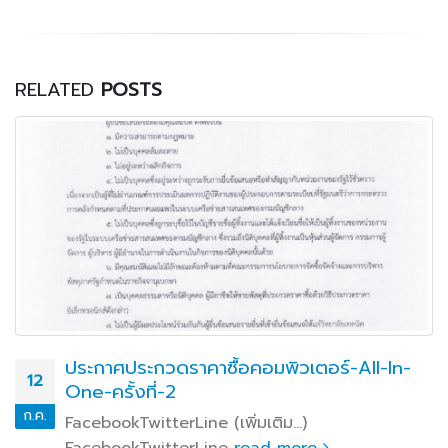
RELATED
POSTS
ประกาศประกวดราคาซื้อคอมพิวเตอร์-All-In-
12
One-ครั้งที่-2
ก.ค.
FacebookTwitterLine (เพิ่มเติม…)
FacebookTwitterLine
read more