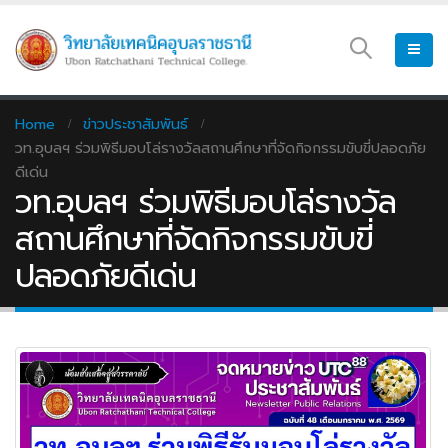
Home
ข่าวประชาสัมพันธ์
วท.อุบลฯ ร่วมพิธีมอบโล่รางวัลสถานศึกษาที่จัดกิจกรรมขับขี่ปลอดภัย
ดีเด่น
วท.อุบลฯ ร่วมพิธีมอบโล่รางวัล
สถานศึกษาที่จัดกิจกรรมขับขี่
ปลอดภัยดีเด่น