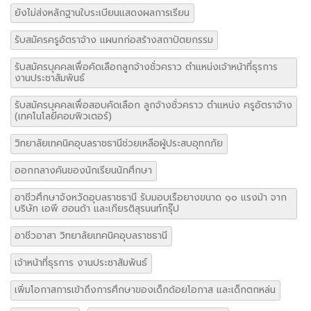
ยังไม่ส่งหลักฐานใบระเบียนแสดงผลการเรียน
รับสมัครครูอัตราจ้าง แผนกก่อสร้างสถาปัตยกรรม
รับสมัครบุคคลเพื่อคัดเลือกลูกจ้างชั่วคราว ตำแหน่งเจ้าหน้าที่ธุรการ
งานประชาสัมพันธ์
รับสมัครบุคคลเพื่อสอบคัดเลือก ลูกจ้างชั่วคราว ตำแหน่ง ครูอัตราจ้าง
(เทคโนโลยีคอมพิวเตอร์)
วิทยาลัยเทคนิคอุบลราชธานีช่วยเหลือผู้ประสบอุทกภัย
ออกกลางคันของนักเรียนนักศึกษา
อาชีวศึกษาจังหวัดอุบลราชธานี รับมอบเรือยางขนาด ๑๐ แรงม้า จาก
บริษัท เอพี ฮอนด้า และเกียรติสุรนนท์กรุ๊ป
อาชีวอาสา วิทยาลัยเทคนิคอุบลราชธานี
เจ้าหน้าที่ธุรการ งานประชาสัมพันธ์
เพิ่มโอกาสการเข้าถึงการศึกษาของเด็กด้อยโอกาส และเด็กตกหล่น