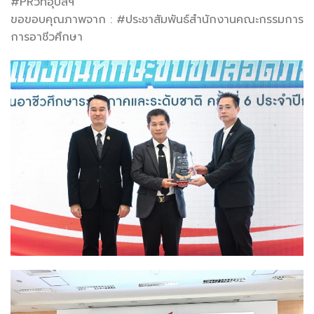
#PRวทอุบลฯ
ขอขอบคุณภาพจาก : #ประชาสัมพันธ์สำนักงานคณะกรรมการ
การอาชีวศึกษา