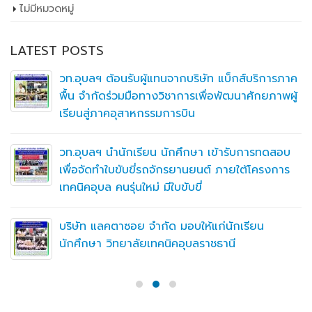
ไม่มีหมวดหมู่
LATEST POSTS
วท.อุบลฯ ต้อนรับผู้แทนจากบริษัท แบ็กส์บริการภาค
พื้น จำกัดร่วมมือทางวิชาการเพื่อพัฒนาศักยภาพผู้
เรียนสู่ภาคอุสาหกรรมการบิน
วท.อุบลฯ นำนักเรียน นักศึกษา เข้ารับการทดสอบ
เพื่อจัดทำใบขับขี่รถจักรยานยนต์ ภายใต้โครงการ
เทคนิคอุบล คนรุ่นใหม่ มีใบขับขี่
บริษัท แลคตาซอย จำกัด มอบให้แก่นักเรียน
นักศึกษา วิทยาลัยเทคนิคอุบลราชธานี