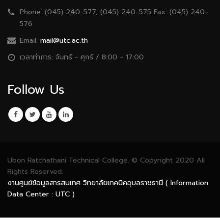
Phone:
(045) 240-577, (045) 240-575 Fax: (045) 240-
576
Email:
mail@utc.ac.th
เวลาทำการ:
จันทร์ - ศุกร์ / 8:00 - 17:00
Follow Us
Ubon Ratchathani Technical College. © Copyright 2020 All
Rights Reserved.
งานศูนย์ข้อมูลสารสนเทศ วิทยาลัยเทคนิคอุบลราชธานี ( Information
Data Center : UTC )