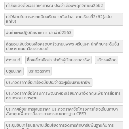
คำสั่งแต่งตั้งเวรรักษาการณ์ ประจำเดือนพฤศจิกายน2562
ค่าใช้จ่ายในการลงทะเบียนเรียน ระดับปวส. ภาคเรียนที่2/62(ฉบับ
แก้ไข)
จัดทำแผนปฏิบัติอราชการ ประจำปี2563
จัดมอบเงินช่วยเหลือครอบครัวนายนพพร ศรีบุปผา นักศึกษาระดับชั้น
ปวช.๓ แผนกวิชาช่างยนต์
ช่างยนต์
ซื้อเครื่องมือประจำตัวผู้เรียนสายอาชีพ
บริจาคเลือด
ปฐมนิเทศ
ประกวดราคา
ประกวดราคาซื้อเครื่องมือประจำตัวผู้เรียนสายอาชีพ
ประกวดราคาซื้อโครงการพัฒนาห้องเรียนภาษาอังกฤษเพื่อการสื่อสาร
ตามกรอบมาตรฐาน
ประกาศผู้ชนะการเสนอราคา ประกวดราคาซื้อโครงการห้องเรียนภาษา
อังกฤษเพื่อการสื่อสารตามกรอบมาตรฐาน CEFR
ประชุมขับเคลื่อนสะพานเชื่อมโยงการจัดการศึกษาขั้นพื้นฐานกับการ