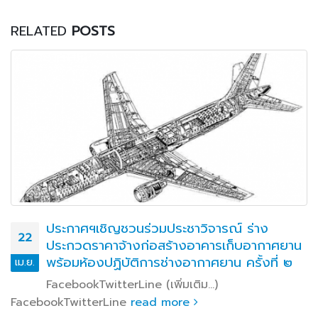
RELATED
POSTS
ประกาศฯเชิญชวนร่วมประชาวิจารณ์ ร่าง
22
ประกวดราคาจ้างก่อสร้างอาคารเก็บอากาศยาน
พร้อมห้องปฏิบัติการช่างอากาศยาน ครั้งที่ ๒
เม.ย.
FacebookTwitterLine (เพิ่มเติม…)
FacebookTwitterLine
read more