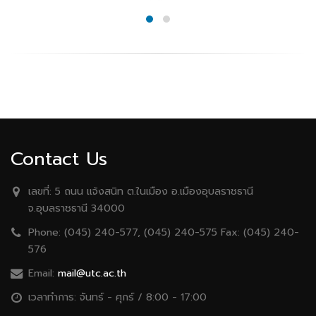
Contact Us
เลขที่:
5 ถนน เเจ้งสนิท ต.ในเมือง อ.เมืองอุบลราชธานี
จ.อุบลราชธานี 34000
Phone:
(045) 240-577, (045) 240-575 Fax: (045) 240-
576
Email:
mail@utc.ac.th
เวลาทำการ:
จันทร์ - ศุกร์ / 8:00 - 17:00