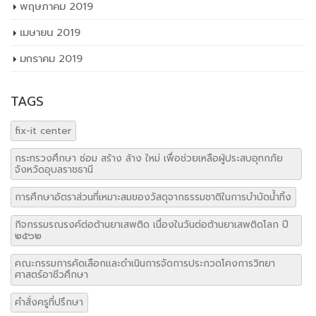
พฤษภาคม 2019
เมษายน 2019
มกราคม 2019
TAGS
fix-it center
กระทรวงศึกษา ซ่อม สร้าง ล้าง ใหม่ เพื่อช่วยเหลือผู้ประสบอุทกภัย
จังหวัดอุบลราชธานี
การศึกษาอัตราส่วนที่เหมาะสมของวัสดุจากธรรมชาติในการบำบัดน้ำทิ้ง
กิจกรรมรณรงค์ต่อต้านยาเสพติด เนื่องในวันต่อต้านยาเสพติดโลก ปี
๒๕๖๒
คณะกรรมการคัดเลือกและดำเนินการจัดการประกวดโคงการวิทยา
ศาสตร์อาชีวศึกษา
คำสั่งครูที่ปรึกษา