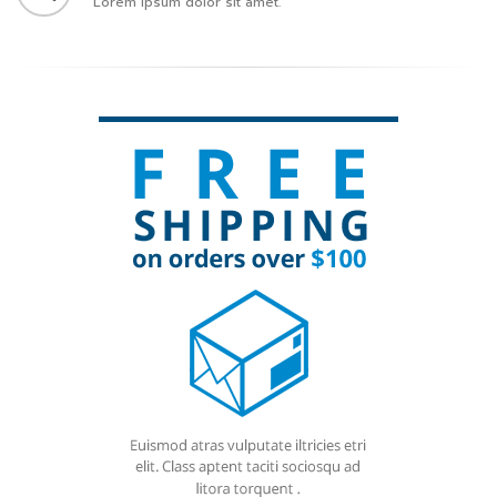
Lorem ipsum dolor sit amet.