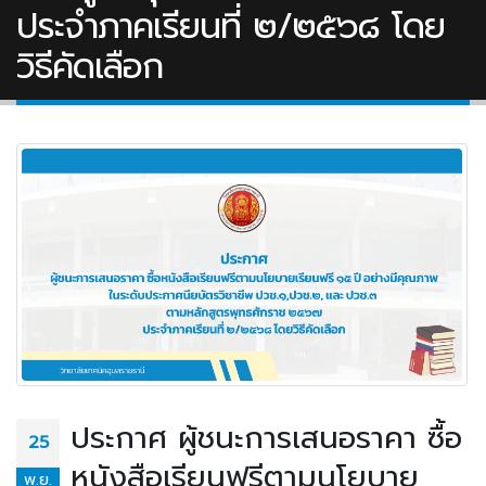
ประจำภาคเรียนที่ ๒/๒๕๖๘ โดย
วิธีคัดเลือก
ประกาศ ผู้ชนะการเสนอราคา ซื้อ
25
หนังสือเรียนฟรีตามนโยบาย
พ.ย.