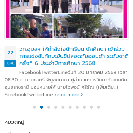
วท.อุบลฯ ให้กำลังใจนักเรียน นักศึกษา เข้าร่วม
22
การแข่งขันทักษะขับขี่ปลอดภัยฮอนด้า ระดับชาติ
ครั้งที่ 6 ประจำปีการศึกษา 2568
ม.ค.
FacebookTwitterLineวันที่ 20 มกราคม 2569 เวลา
08.30 น. นายธาตรี พิบูลมณฑา ผู้อำนวยการวิทยาลัยเทคนิค
อุบลราชธานี มอบหมายให้ นายไวพจน์ ศรีธัญ (เพิ่มเติม…)
FacebookTwitterLine
read more
หมวดหมู่