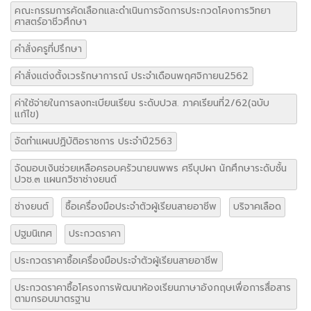
คณะกรรมการคัดเลือกและดำเนินการจัดการประกวดโคงการวิทยา
ศาสตร์อาชีวศึกษา
คำสั่งครูที่ปรึกษา
คำสั่งแต่งตั้งเวรรักษาการณ์ ประจำเดือนพฤศจิกายน2562
ค่าใช้จ่ายในการลงทะเบียนเรียน ระดับปวส. ภาคเรียนที่2/62(ฉบับ
แก้ไข)
จัดทำแผนปฏิบัติอราชการ ประจำปี2563
จัดมอบเงินช่วยเหลือครอบครัวนายนพพร ศรีบุปผา นักศึกษาระดับชั้น
ปวช.๓ แผนกวิชาช่างยนต์
ช่างยนต์
ซื้อเครื่องมือประจำตัวผู้เรียนสายอาชีพ
บริจาคเลือด
ปฐมนิเทศ
ประกวดราคา
ประกวดราคาซื้อเครื่องมือประจำตัวผู้เรียนสายอาชีพ
ประกวดราคาซื้อโครงการพัฒนาห้องเรียนภาษาอังกฤษเพื่อการสื่อสาร
ตามกรอบมาตรฐาน