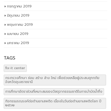
กรกฎาคม 2019
มิถุนายน 2019
พฤษภาคม 2019
เมษายน 2019
มกราคม 2019
TAGS
fix-it center
กระทรวงศึกษา ซ่อม สร้าง ล้าง ใหม่ เพื่อช่วยเหลือผู้ประสบอุทกภัย
จังหวัดอุบลราชธานี
การศึกษาอัตราส่วนที่เหมาะสมของวัสดุจากธรรมชาติในการบำบัดน้ำทิ้ง
กิจกรรมรณรงค์ต่อต้านยาเสพติด เนื่องในวันต่อต้านยาเสพติดโลก ปี
๒๕๖๒