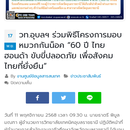
วท.อุบลฯ ร่วมพิธีโครงการมอบ
17
หมวกกันน็อค “60 ปี ไทย
พ.ย.
ฮอนด้า ขับขี่ปลอดภัย เพื่อสังคม
ไทยที่ยั่งยืน”
By
งานศูนย์ข้อมูลสารสนเทศ
ข่าวประชาสัมพันธ์
ปิดความเห็น
บน วท.อุบลฯ ร่วมพิธีโครงการมอบหมวกกันน็อค “60 ปี
ไทยฮอนด้า ขับขี่ปลอดภัย เพื่อสังคมไทยที่ยั่งยืน”
วันที่ 11 พฤศจิกายน 2568 เวลา 09.30 น. นายธาตรี พิบูล
มณฑา ผู้อำนวยการวิทยาลัยเทคนิคอุบลราชธานี ปฏิบัติหน้าที่
ผู้อำนวยการสำนักงานอาชีวศึกษาจังหวัดอุบลราชธานี ได้มอบ