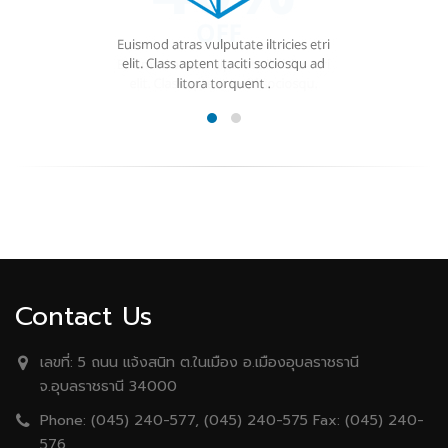
Contact Us
เลขที่:
5 ถนน เเจ้งสนิท ต.ในเมือง อ.เมืองอุบลราชธานี
จ.อุบลราชธานี 34000
Phone:
(045) 240-577, (045) 240-575 Fax: (045) 240-
576