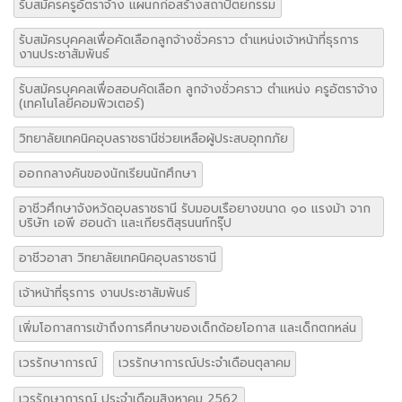
รับสมัครครูอัตราจ้าง แผนกก่อสร้างสถาปัตยกรรม
รับสมัครบุคคลเพื่อคัดเลือกลูกจ้างชั่วคราว ตำแหน่งเจ้าหน้าที่ธุรการ
งานประชาสัมพันธ์
รับสมัครบุคคลเพื่อสอบคัดเลือก ลูกจ้างชั่วคราว ตำแหน่ง ครูอัตราจ้าง
(เทคโนโลยีคอมพิวเตอร์)
วิทยาลัยเทคนิคอุบลราชธานีช่วยเหลือผู้ประสบอุทกภัย
ออกกลางคันของนักเรียนนักศึกษา
อาชีวศึกษาจังหวัดอุบลราชธานี รับมอบเรือยางขนาด ๑๐ แรงม้า จาก
บริษัท เอพี ฮอนด้า และเกียรติสุรนนท์กรุ๊ป
อาชีวอาสา วิทยาลัยเทคนิคอุบลราชธานี
เจ้าหน้าที่ธุรการ งานประชาสัมพันธ์
เพิ่มโอกาสการเข้าถึงการศึกษาของเด็กด้อยโอกาส และเด็กตกหล่น
เวรรักษาการณ์
เวรรักษาการณ์ประจำเดือนตุลาคม
เวรรักษาการณ์ ประจำเดือนสิงหาคม 2562