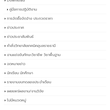
Download
คู่มือการปฏิบัติงาน
การจัดซื้อจัดจ้าง ประกวดราคา
ข่าวประกาศ
ข่าวประชาสัมพันธ์
คำสั่งวิทยาลัยเทคนิคอุบลราชธานี
งานแข่งขันทักษะวิชาชีพ วิชาพื้นฐาน
จดหมายข่าว
นักเรียน นักศึกษา
รายงานงบทดลองประจำเดือน
เผยเเพร่ผลงาน/งานวิจัย
ไม่มีหมวดหมู่