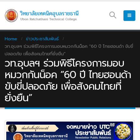
Home
ข่าวประชาสัมพันธ์
วท.อุบลฯ ร่วมพิธีโครงการมอบหมวกกันน็อค “60 ปี ไทยฮอนด้า ขับขี่
ปลอดภัย เพื่อสังคมไทยที่ยั่งยืน”
วท.อุบลฯ ร่วมพิธีโครงการมอบ
หมวกกันน็อค “60 ปี ไทยฮอนด้า
ขับขี่ปลอดภัย เพื่อสังคมไทยที่
ยั่งยืน”