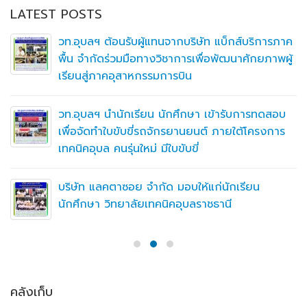
LATEST POSTS
วท.อุบลฯ ต้อนรับผู้แทนจากบริษัท แบ็กส์บริการภาค
พื้น จำกัดร่วมมือทางวิชาการเพื่อพัฒนาศักยภาพผู้
เรียนสู่ภาคอุสาหกรรมการบิน
วท.อุบลฯ นำนักเรียน นักศึกษา เข้ารับการทดสอบ
เพื่อจัดทำใบขับขี่รถจักรยานยนต์ ภายใต้โครงการ
เทคนิคอุบล คนรุ่นใหม่ มีใบขับขี่
บริษัท แลคตาซอย จำกัด มอบให้แก่นักเรียน
นักศึกษา วิทยาลัยเทคนิคอุบลราชธานี
คลังเก็บ