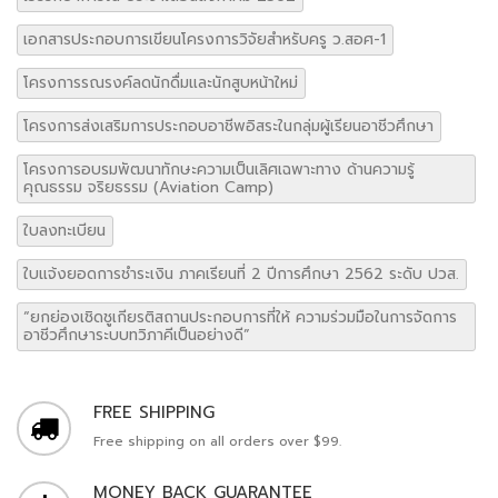
เอกสารประกอบการเขียนโครงการวิจัยสำหรับครู ว.สอศ-1
โครงการรณรงค์ลดนักดื่มและนักสูบหน้าใหม่
โครงการส่งเสริมการประกอบอาชีพอิสระในกลุ่มผู้เรียนอาชีวศึกษา
โครงการอบรมพัฒนาทักษะความเป็นเลิศเฉพาะทาง ด้านความรู้
คุณธรรม จริยธรรม (Aviation Camp)
ใบลงทะเบียน
ใบแจ้งยอดการชำระเงิน ภาคเรียนที่ 2 ปีการศึกษา 2562 ระดับ ปวส.
“ยกย่องเชิดชูเกียรติสถานประกอบการที่ให้ ความร่วมมือในการจัดการ
อาชีวศึกษาระบบทวิภาคีเป็นอย่างดี”
FREE SHIPPING
Free shipping on all orders over $99.
MONEY BACK GUARANTEE